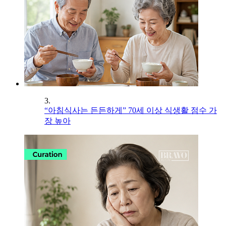
3.
“아침식사는 든든하게” 70세 이상 식생활 점수 가
장 높아