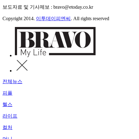
보도자료 및 기사제보 : bravo@etoday.co.kr
Copyright 2014.
이투데이피엔씨
. All rights reserved
전체뉴스
피플
헬스
라이프
컬처
머니