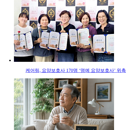
케어링, 요양보호사 170명 ‘명예 요양보호사’ 위촉