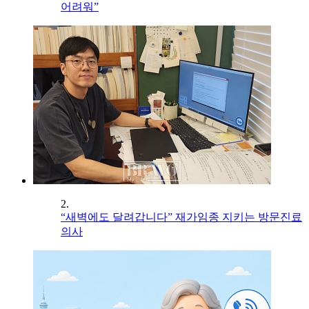
어려워”
2.
“새벽에도 달려갑니다” 재가임종 지키는 방문진료
의사