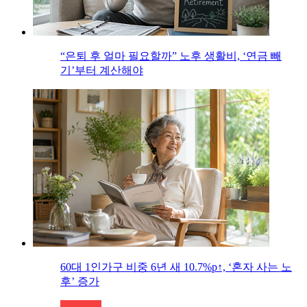
“은퇴 후 얼마 필요할까” 노후 생활비, ‘연금 빼
기’부터 계산해야
60대 1인가구 비중 6년 새 10.7%p↑, ‘혼자 사는 노
후’ 증가