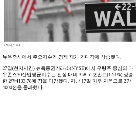
(셔터스톡)
뉴욕증시에서 주요지수가 경제 재개 기대감에 상승했다.
27일(현지시간) 뉴욕증권거래소(NYSE)에서 우량주 중심의 다
우존스30산업평균지수는 전장 대비 358.51포인트(1.51%) 상승
한 2만4133.78에 장을 마감했다. 지난 17일 이후 처음으로 2만
4000선을 돌파했다.