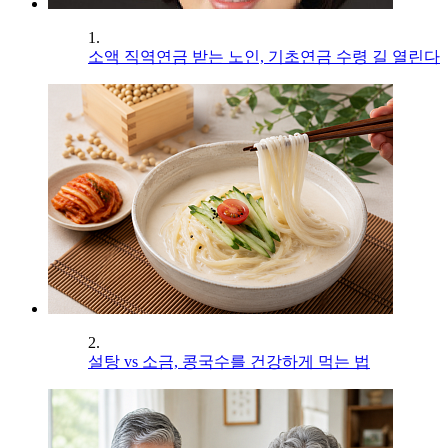
1.
소액 직역연금 받는 노인, 기초연금 수령 길 열린다
2.
설탕 vs 소금, 콩국수를 건강하게 먹는 법