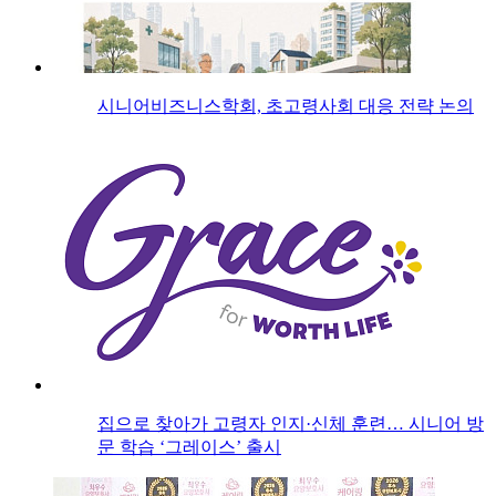
시니어비즈니스학회, 초고령사회 대응 전략 논의
집으로 찾아가 고령자 인지·신체 훈련… 시니어 방
문 학습 ‘그레이스’ 출시