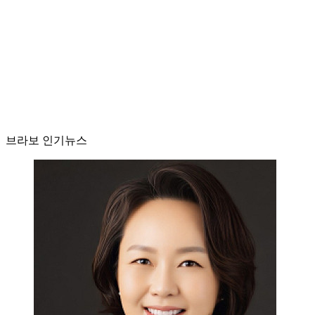
브라보 인기뉴스