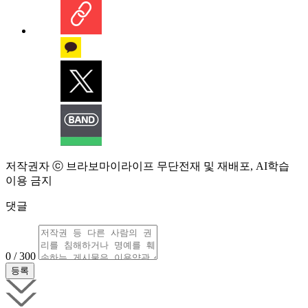
저작권자 ⓒ 브라보마이라이프 무단전재 및 재배포, AI학습
이용 금지
댓글
0 / 300