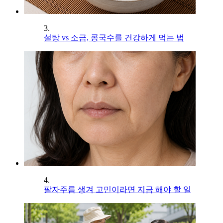
3.
설탕 vs 소금, 콩국수를 건강하게 먹는 법
4.
팔자주름 생겨 고민이라면 지금 해야 할 일