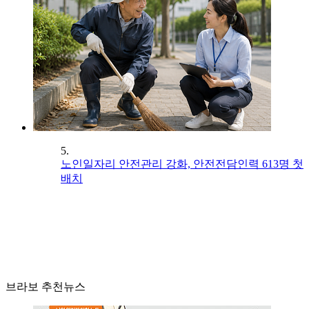
5.
노인일자리 안전관리 강화, 안전전담인력 613명 첫
배치
브라보 추천뉴스