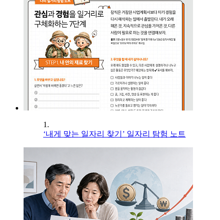
1.
‘내게 맞는 일자리 찾기’ 일자리 탐험 노트