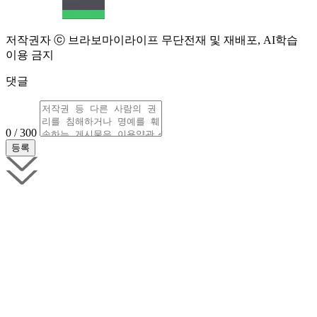
저작권자 ⓒ 브라보마이라이프 무단전재 및 재배포, AI학습
이용 금지
댓글
0 / 300