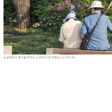
▲공원에서 휴식을 취하는 노부부(사진 박종섭 시니어기자)