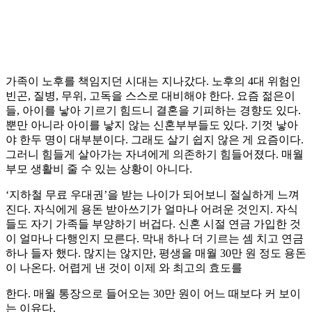
가족이 노후를 책임지던 시대는 지나갔다. 노후의 4대 위험인
빈곤, 질병, 무위, 고독을 스스로 대비해야 한다. 요즘 젊은이
들, 아이를 낳아 기르기 힘드니 결혼을 기피하는 경향도 있다.
뿐만 아니라 아이를 낳지 않는 신혼부부들도 있다. 기껏 낳아
야 한두 명이 대부분이다. 그래도 살기 쉽지 않은 게 요즘이다.
그러니 힘들게 살아가는 자녀에게 의존하기 힘들어졌다. 매월
부모 생활비 줄 수 있는 상황이 아니다.
‘지하철 무료 우대권’을 받는 나이가 되어보니 절실하게 느껴
진다. 자식에게 용돈 받아쓰기가 얼마나 어려운 것인지. 자식
들도 자기 가족들 부양하기 버겁다. 신혼 시절 연금 가입한 것
이 얼마나 다행인지 모른다. 막내 하나 더 기르는 셈 치고 연금
하나 들자 했다. 많지는 않지만, 평생을 매월 30만 원 정도 용돈
이 나온다. 어렵게 낸 것이 이제 와 최고의 효도를
한다. 매월 통장으로 들어오는 30만 원이 어느 때보다 커 보이
는 이유다.