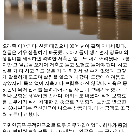
오래된 이야기다. 신혼 때였으니 30여 년이 훌쩍 지나버렸다.
월급은 겨우 생활하기 빠듯했다. 아이들이 생기면서 양육비와
생활비를 제외하면 넉넉한 저축은 엄두도 내기 어려웠다. 그렇
지만 그 월급을 쪼개어 저축도 들고 보험도 들어야 했다. 하고
싶은 거 다 하고 먹고 싶은 거 다 하면서 살 수가 없었다. 그렇
게 알뜰하게 모으며 살림을 일으켜 나갔다. 도중에 어려움도
많았지만, 목적 없이 저축이나 보험을 깨진 않았다. 저축은 종
잣돈이 되어 전세를 늘려가거나 집 사는 데 보태기도 했다. 그
러나 보험은 해약하면 손해다. 어려워도 버텼다. 적게 보험료
를 납부하기 위해 최대한 긴 것으로 가입했다. 보장도 받으면
서 60세부터는 종신연금이 나오는 상품이다. 매년 금액도 조금
씩 오른다고 했다.
국민연금은 공적연금으로 모두 의무가입이었다. 회사와 종업
원이 반반씩 보험료를 내고 60세부터 연금을 타는 구조였다.