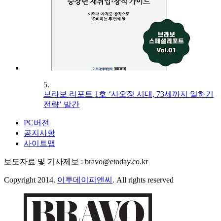
5.
브라보 리포트 1호 ‘사오정 시대, 73세까지 일하기
전략’ 발간
PC버전
공지사항
사이트맵
보도자료 및 기사제보 : bravo@etoday.co.kr
Copyright 2014.
이투데이피엔씨
. All rights reserved