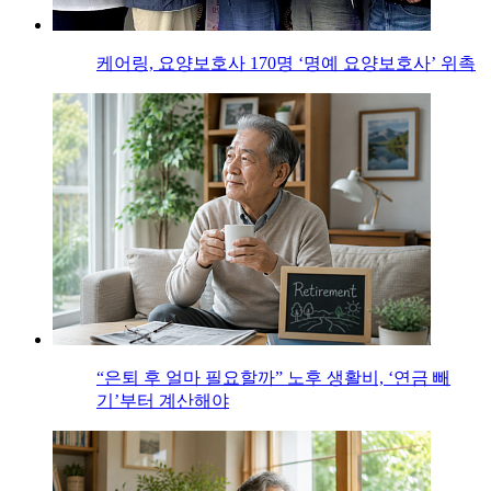
케어링, 요양보호사 170명 ‘명예 요양보호사’ 위촉
“은퇴 후 얼마 필요할까” 노후 생활비, ‘연금 빼
기’부터 계산해야