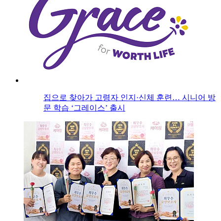
집으로 찾아가 고령자 인지·신체 훈련… 시니어 방
문 학습 ‘그레이스’ 출시