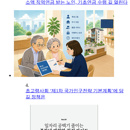
소액 직역연금 받는 노인, 기초연금 수령 길 열린다
4.
초고령사회 ‘제1차 국가인구전략 기본계획’에 담
길 정책은