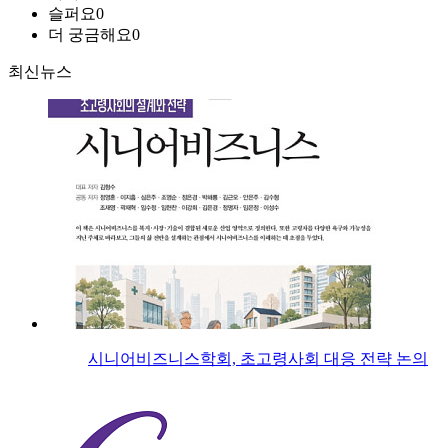
슬퍼요
0
더 궁금해요
0
최신뉴스
시니어비즈니스학회, 초고령사회 대응 전략 논의