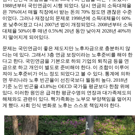
1988년부터 국민연금이 시행 되었다. 당시 연금의 소득대체율
은 70%여서 매월 직장에서 받는 돈의 70% 정도면 괜찮은 수준
이었다. 그러나 재정상의 문제로 1998년에 소득대체율이 60%
로 낮추어졌고 다시 2007년 법이 개정되었다. 2008년부터 소득
대체율 50%이후 매년 0.5%씩 20년 동안 낮아져 2028년 40%까
지 떨어지게 되어있다.
문제는 국민연금이 좋은 제도지만 노후자금으로 충분하지 않
다는 데 있다. 그래서 3층 연금 보장이라는 노후준비를 해야 한
다고 한다. 국민연금을 기본으로 하되 기업의 퇴직금 등을 연
금으로 하고 개인이 별도로 준비해야 한다. 이 조합이 이루어
져야 노후준비가 어느 정도 되었다고 볼 수 있다. 통계에 의하
면 우리나라 노후 빈곤율이 선진국보다 월등히 높다. 2018년
기준 노인 빈곤율 43.8%는 OECD 국가들 평균보다 한참 위에
있다. 이러한 원인은 급격한 평균수명의 연장과 대가족제도의
해체와도 관련이 있다. 핵가족화는 노부모 부양책임을 멀어지
게 했다. 사회 인식 변화로 노후는 스스로 책임져야 한다.