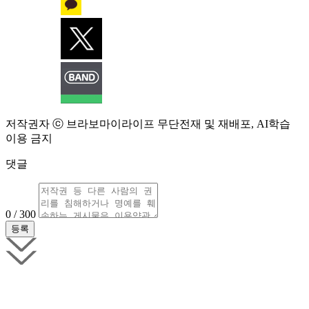
저작권자 ⓒ 브라보마이라이프 무단전재 및 재배포, AI학습
이용 금지
댓글
0 / 300