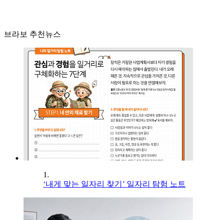
브라보 추천뉴스
1.
‘내게 맞는 일자리 찾기’ 일자리 탐험 노트