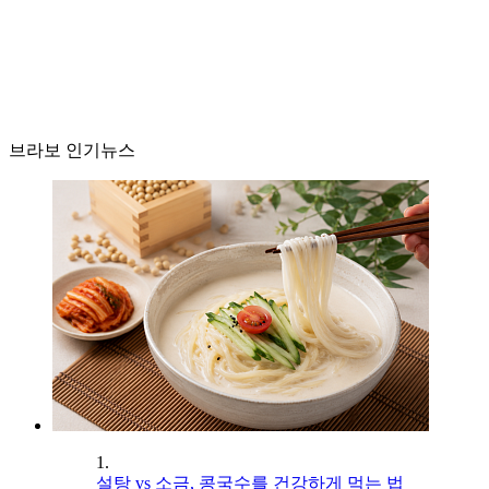
브라보 인기뉴스
1.
설탕 vs 소금, 콩국수를 건강하게 먹는 법