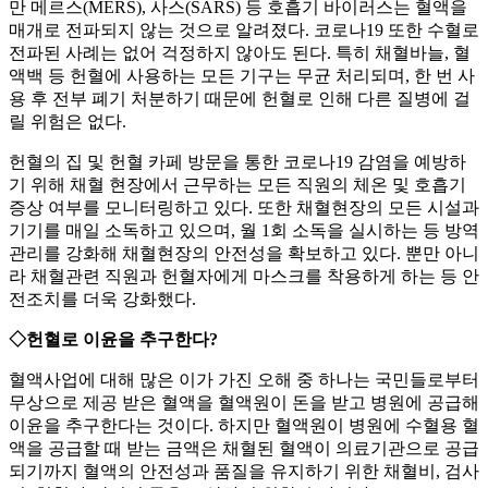
만 메르스(MERS), 사스(SARS) 등 호흡기 바이러스는 혈액을
매개로 전파되지 않는 것으로 알려졌다. 코로나19 또한 수혈로
전파된 사례는 없어 걱정하지 않아도 된다. 특히 채혈바늘, 혈
액백 등 헌혈에 사용하는 모든 기구는 무균 처리되며, 한 번 사
용 후 전부 폐기 처분하기 때문에 헌혈로 인해 다른 질병에 걸
릴 위험은 없다.
헌혈의 집 및 헌혈 카페 방문을 통한 코로나19 감염을 예방하
기 위해 채혈 현장에서 근무하는 모든 직원의 체온 및 호흡기
증상 여부를 모니터링하고 있다. 또한 채혈현장의 모든 시설과
기기를 매일 소독하고 있으며, 월 1회 소독을 실시하는 등 방역
관리를 강화해 채혈현장의 안전성을 확보하고 있다. 뿐만 아니
라 채혈관련 직원과 헌혈자에게 마스크를 착용하게 하는 등 안
전조치를 더욱 강화했다.
◇헌혈로 이윤을 추구한다?
혈액사업에 대해 많은 이가 가진 오해 중 하나는 국민들로부터
무상으로 제공 받은 혈액을 혈액원이 돈을 받고 병원에 공급해
이윤을 추구한다는 것이다. 하지만 혈액원이 병원에 수혈용 혈
액을 공급할 때 받는 금액은 채혈된 혈액이 의료기관으로 공급
되기까지 혈액의 안전성과 품질을 유지하기 위한 채혈비, 검사