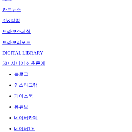
카드뉴스
컷&칼럼
브라보스페셜
브라보리포트
DIGITAL LIBRARY
50+ 시니어 신춘문예
블로그
인스타그램
페이스북
유튜브
네이버카페
네이버TV