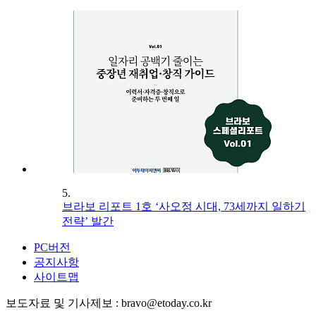
5.
브라보 리포트 1호 ‘사오정 시대, 73세까지 일하기
전략’ 발간
PC버전
공지사항
사이트맵
보도자료 및 기사제보 : bravo@etoday.co.kr