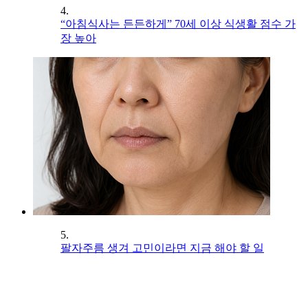
4.
“아침식사는 든든하게” 70세 이상 식생활 점수 가
장 높아
5.
팔자주름 생겨 고민이라면 지금 해야 할 일