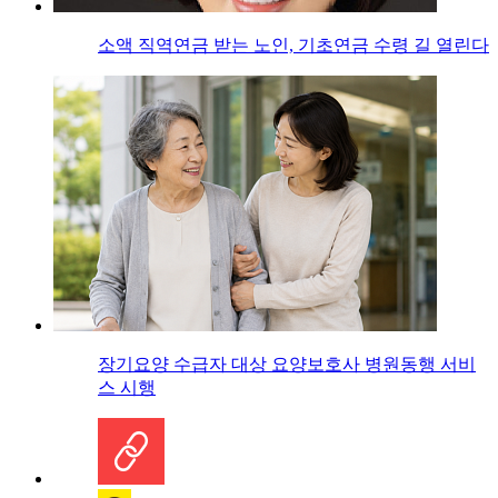
소액 직역연금 받는 노인, 기초연금 수령 길 열린다
장기요양 수급자 대상 요양보호사 병원동행 서비
스 시행