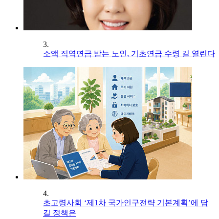
3.
소액 직역연금 받는 노인, 기초연금 수령 길 열린다
4.
초고령사회 ‘제1차 국가인구전략 기본계획’에 담
길 정책은