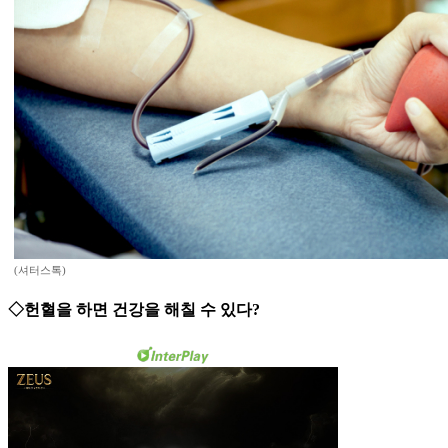
(셔터스톡)
◇헌혈을 하면 건강을 해칠 수 있다?