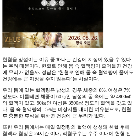
헌혈을 망설이는 이유 중 하나는 건강에 지장이 있을 수 있다
는 우려 때문이다. 헌혈로 인해 몸 속 혈액량이 줄어들면 건강
에 무리가 없을까. 정답은 ‘헌혈로 인해 몸 속 혈액량이 줄어도
건강에는 큰 지장을 주지 않는다’는 사실이다.
우리 몸에 있는 혈액량은 남성의 경우 체중의 8%, 여성은 7%
정도다. 이를테면 체중이 60㎏인 남성의 몸 속에는 약 4800㎖
의 혈액이 있고, 50㎏인 여성은 3500㎖ 정도의 혈액을 갖고 있
다. 몸 속 혈액량의 15%는 비상시를 대비한 여유분으로, 헌혈
후 충분한 휴식을 취하면 건강에 큰 무리가 없다.
또한 우리 몸에서는 매일 일정량의 혈액이 생성돼 헌혈 후에
혈액과 혈장은 24시간 이내, 적혈구수는 수주 이내에 헌혈 전