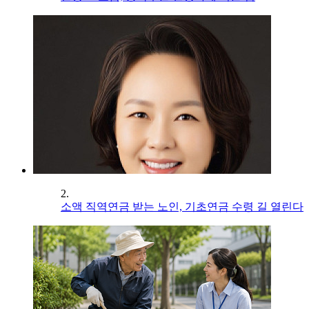
2.
소액 직역연금 받는 노인, 기초연금 수령 길 열린다