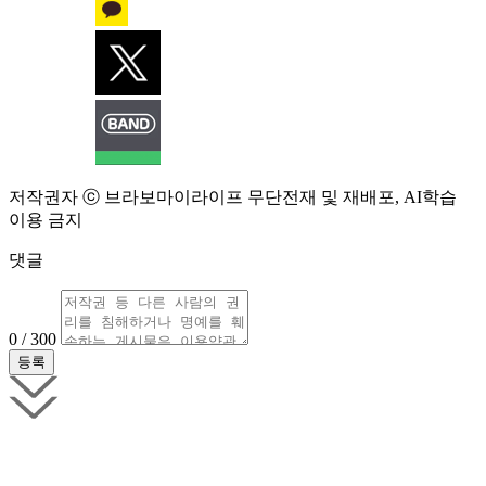
저작권자 ⓒ 브라보마이라이프 무단전재 및 재배포, AI학습
이용 금지
댓글
0 / 300