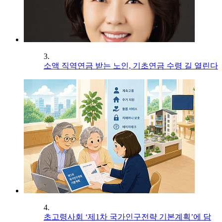
3.
소액 직역연금 받는 노인, 기초연금 수령 길 열린다
4.
초고령사회 ‘제1차 국가인구전략 기본계획’에 담