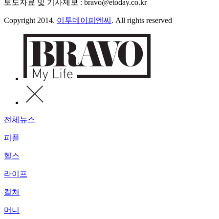
보도자료 및 기사제보 : bravo@etoday.co.kr
Copyright 2014.
이투데이피엔씨
. All rights reserved
전체뉴스
피플
헬스
라이프
컬처
머니