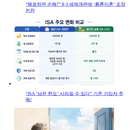
“해로하면 손해?” 8·3 세제개편에 ‘황혼이혼’ 조장
논란
“ISA ‘남은 한도’ 사라질 수 있다” 기존 가입자 주
목!