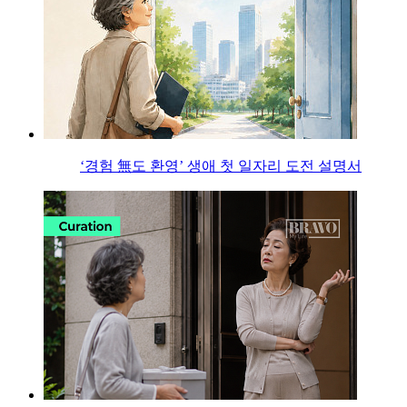
‘경험 無도 환영’ 생애 첫 일자리 도전 설명서