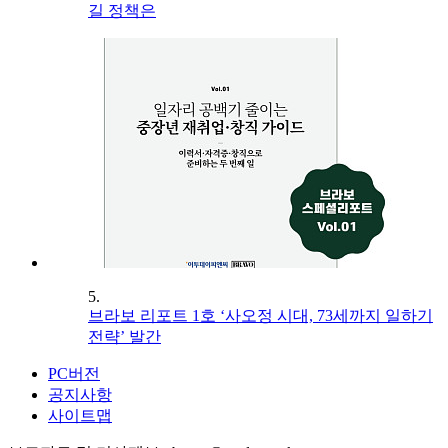
길 정책은
5.
브라보 리포트 1호 ‘사오정 시대, 73세까지 일하기
전략’ 발간
PC버전
공지사항
사이트맵