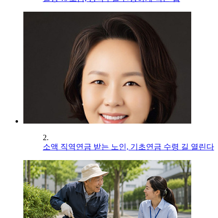
2.
소액 직역연금 받는 노인, 기초연금 수령 길 열린다