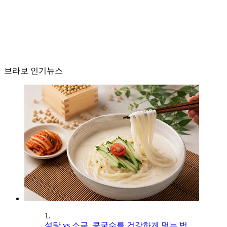
브라보 인기뉴스
1.
설탕 vs 소금, 콩국수를 건강하게 먹는 법