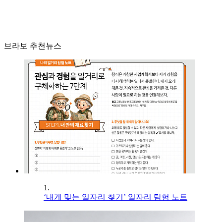
브라보 추천뉴스
1.
‘내게 맞는 일자리 찾기’ 일자리 탐험 노트