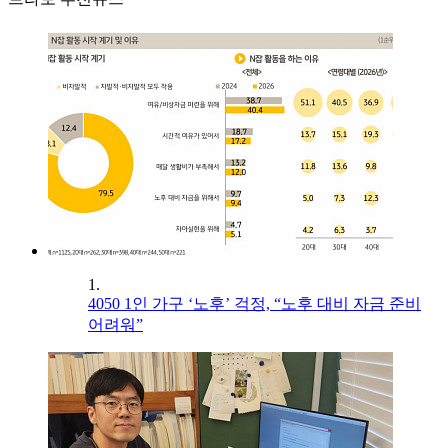
1.
4050 1인 가구 ‘노후’ 걱정, “노후 대비 자금 준비
어려워”