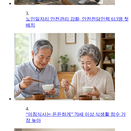
3.
노인일자리 안전관리 강화, 안전전담인력 613명 첫
배치
4.
“아침식사는 든든하게” 70세 이상 식생활 점수 가
장 높아