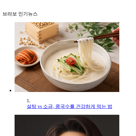
브라보 인기뉴스
1.
설탕 vs 소금, 콩국수를 건강하게 먹는 법