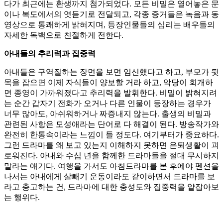
다가 최근에는 환생까지 첨가되었다. 모든 비밀은 열어놓은 문
이나 복도에서의 엿듣기로 전달되고, 각종 증거들은 녹음과 동
영상으로 통쾌하게 밝혀지며, 등장인물들의 심리는 배우들의
자세한 독백으로 친절하게 전한다.
아내들의 추리력과 집중력
아내들은 구역질하는 장면을 보면 임신했다고 하고, 부모가 뒷
목을 잡으면 이제 자식들이 양보할 거라 하고, 악당이 회개하
면 종영이 가까워졌다고 추리력을 발휘한다. 비밀이 밝혀지려
는 순간 갑자기 전화가 오거나 다른 인물이 등장하는 경우가
너무 많아도, 아쉬워하거나 짜증내지 않는다. 출생의 비밀과
관련된 사항은 모성애라는 단어로 다 해결이 된다. 방송작가와
완전히 한통속이라는 느낌이 들 정도다. 여기부터가 중요하다.
그런 드라마를 왜 보고 있는지 이해하지 못하면 은퇴생활이 괴
로워진다. 아내와 수십 년을 함께한 드라마들을 절대 무시하지
말라는 얘기다. 여행을 가서도 아침드라마를 본 후에야 펜션을
나서는 아내에게 살빼기 운동이라도 같이하면서 드라마를 보
라고 충고하는 건, 드라마에 대한 충성도와 집중력을 얕잡아보
는 행위다.