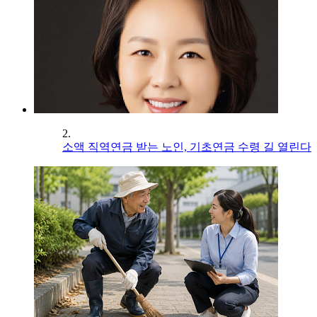
2.
소액 직역연금 받는 노인, 기초연금 수령 길 열린다