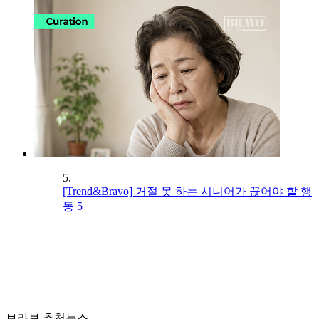
5.
[Trend&Bravo] 거절 못 하는 시니어가 끊어야 할 행
동 5
브라보 추천뉴스