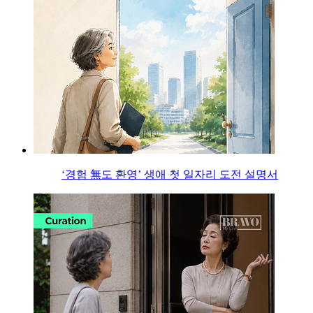
‘경험 無도 환영’ 생애 첫 일자리 도전 설명서