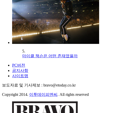
5.
마이클 잭슨은 어떤 존재였을까
PC버전
공지사항
사이트맵
보도자료 및 기사제보 : bravo@etoday.co.kr
Copyright 2014.
이투데이피엔씨
. All rights reserved