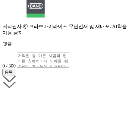
저작권자 ⓒ 브라보마이라이프 무단전재 및 재배포, AI학습
이용 금지
댓글
0 / 300