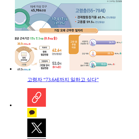
고령자 “73.6세까지 일하고 싶다”