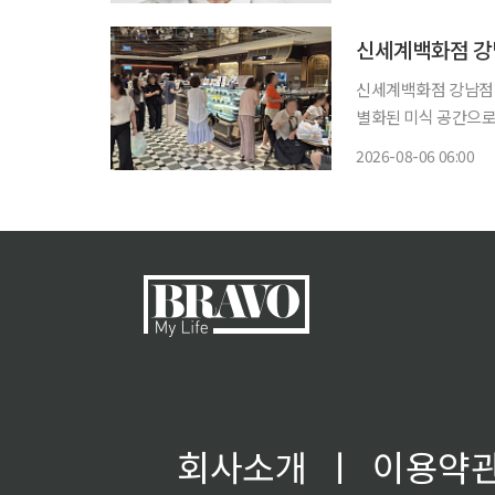
고기'라 불릴 만큼 양
신세계백화점 강남
신세계백화점 강남점 식
별화된 미식 공간으로서의 입지를 
얼 프로젝트를 거쳐 
2026-08-06 06:00
신세계마켓에 이어 델
회사소개
ㅣ
이용약