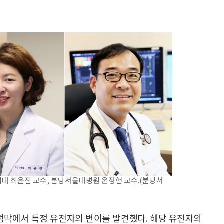
대 최윤진 교수, 분당서울대병원 온정헌 교수.(분당서
 점막에서 특정 유전자의 변이를 발견했다. 해당 유전자의