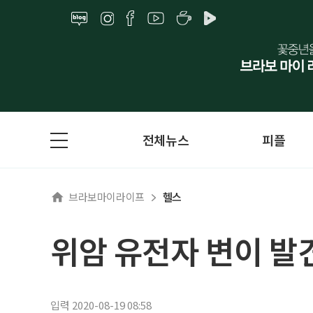
전체뉴스
피플
브라보마이라이프
헬스
위암 유전자 변이 발견
입력 2020-08-19 08:58