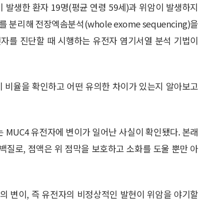
 발생한 환자 19명(평균 연령 59세)과 위암이 발생하지
 분리해 전장엑솜분석(whole exome sequencing)을
전자를 진단할 때 시행하는 유전자 염기서열 분석 기법이
이 비율을 확인하고 어떤 유의한 차이가 있는지 알아보고
는 MUC4 유전자에 변이가 일어난 사실이 확인됐다. 본래
백질로, 점액은 위 점막을 보호하고 소화를 도울 뿐만 아
4의 변이, 즉 유전자의 비정상적인 발현이 위암을 야기할