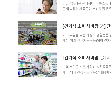
건강기능식품 전성시대다. 홈쇼핑과 
을 약속하는 제품들이 소비자를 유혹
제를 고르는 기준이 무엇보다 중요해
다. 특히 영생을 꿈꾸며 불로초를 찾
황 프로젝트’가 SNS를 중심으로 펼
[건기식 소비 새바람 ②] 단
가격 부담을 낮춘 가성비 생활용품점
베러, 약과 건강기능식품(이하 건기
합한 체험형 약국까지. 약과 건강기
고 선택지는 많아졌다. 하지만 무엇
용하면 좋을지 현장을 직접 방문해 살
[건기식 소비 새바람 ①] 
가격 부담을 낮춘 가성비 생활용품점
베러, 약과 건강기능식품을 대형마트
국까지. 약과 건강기능식품을 구입하
아졌다. 하지만 무엇을 어떻게 골라
현장을 직접 방문해 살펴봤다. 기자가