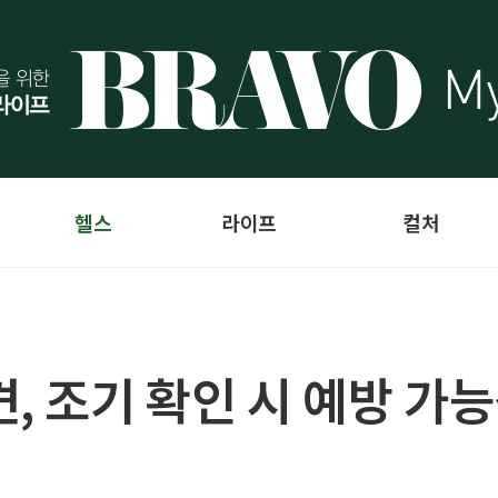
헬스
라이프
컬처
, 조기 확인 시 예방 가