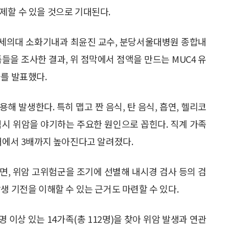
제할 수 있을 것으로 기대된다.
세의대 소화기내과 최윤진 교수, 분당서울대병원 종합내
족들을 조사한 결과, 위 점막에서 점액을 만드는 MUC4 유
과를 발표했다.
 발생한다. 특히 맵고 짠 음식, 탄 음식, 흡연, 헬리코
역시 위암을 야기하는 주요한 원인으로 꼽힌다. 직계 가족
5배에서 3배까지 높아진다고 알려졌다.
면, 위암 고위험군을 조기에 선별해 내시경 검사 등의 검
생 기전을 이해할 수 있는 근거도 마련할 수 있다.
 이상 있는 14가족(총 112명)을 찾아 위암 발생과 연관