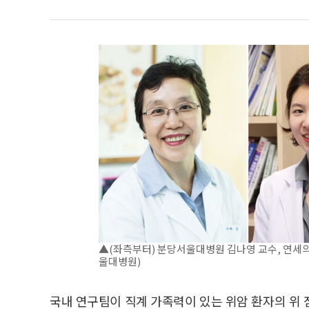
▲(좌측부터) 분당서울대병원 김나영 교수, 연세의
울대병원)
국내 연구팀이 직계 가족력이 있는 위암 환자의 위