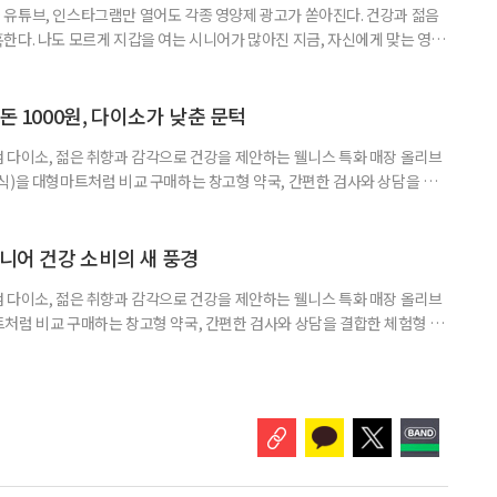
유튜브, 인스타그램만 열어도 각종 영양제 광고가 쏟아진다. 건강과 젊음
한다. 나도 모르게 지갑을 여는 시니어가 많아진 지금, 자신에게 맞는 영양
지고 있다. 지금 대한민국은 장수 시대와 맞물려 안티에이징 열풍이 거세
아 헤맸던 중국 진나라 황제 ‘진시황’을 떠올리게 하는, 이른바 ‘현대판 진시
쳐지고 있다. 연예인과 인플루언서가 추천하는 제품 광고를 보다 보면, 그
돈 1000원, 다이소가 낮춘 문턱
 다이소, 젊은 취향과 감각으로 건강을 제안하는 웰니스 특화 매장 올리브
식)을 대형마트처럼 비교 구매하는 창고형 약국, 간편한 검사와 상담을 결
능식품을 구입하는 공간이 약국 안팎으로 넓어지고 있다. 가격은 매력적이
을 어떻게 골라야 할지는 더 어려워졌다. 새로운 건강 소비 공간을 어떻게 이
펴봤다. 다이소 건기식 코너에서 가장 먼저 눈에 띄는 것은 가격이다. 100
시니어 건강 소비의 새 풍경
 다이소, 젊은 취향과 감각으로 건강을 제안하는 웰니스 특화 매장 올리브
처럼 비교 구매하는 창고형 약국, 간편한 검사와 상담을 결합한 체험형 약
는 공간이 약국 안팎으로 넓어지고 있다. 가격은 매력적이고 선택지는 많
야 할지는 더 어려워졌다. 새로운 건강 소비 공간을 어떻게 이용하면 좋을지
 취재 기간에 방문한 다이소 4곳에 모두 ‘HEALTH+ 건강기능식품’ 매대