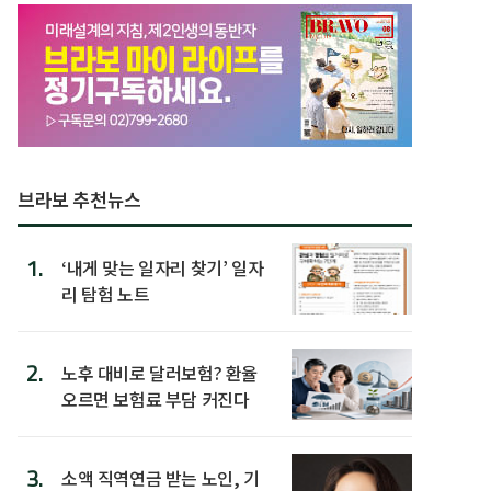
브라보 추천뉴스
1.
‘내게 맞는 일자리 찾기’ 일자
리 탐험 노트
2.
노후 대비로 달러보험? 환율
오르면 보험료 부담 커진다
3.
소액 직역연금 받는 노인, 기