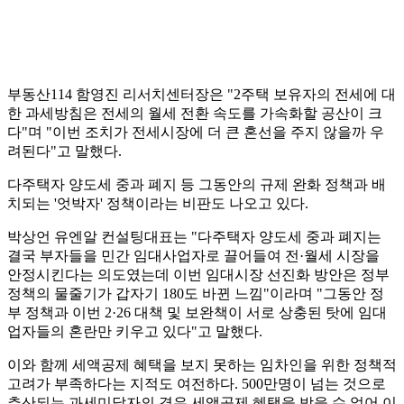
부동산114 함영진 리서치센터장은 "2주택 보유자의 전세에 대
한 과세방침은 전세의 월세 전환 속도를 가속화할 공산이 크
다"며 "이번 조치가 전세시장에 더 큰 혼선을 주지 않을까 우
려된다"고 말했다.
다주택자 양도세 중과 폐지 등 그동안의 규제 완화 정책과 배
치되는 '엇박자' 정책이라는 비판도 나오고 있다.
박상언 유엔알 컨설팅대표는 "다주택자 양도세 중과 폐지는
결국 부자들을 민간 임대사업자로 끌어들여 전·월세 시장을
안정시킨다는 의도였는데 이번 임대시장 선진화 방안은 정부
정책의 물줄기가 갑자기 180도 바뀐 느낌"이라며 "그동안 정
부 정책과 이번 2·26 대책 및 보완책이 서로 상충된 탓에 임대
업자들의 혼란만 키우고 있다"고 말했다.
이와 함께 세액공제 혜택을 보지 못하는 임차인을 위한 정책적
고려가 부족하다는 지적도 여전하다. 500만명이 넘는 것으로
추산되는 과세미달자의 경우 세액공제 혜택을 받을 수 없어 이