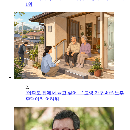
1위
2.
‘아파도 집에서 늙고 싶어…’ 고령 가구 40% 노후
주택이라 어려워