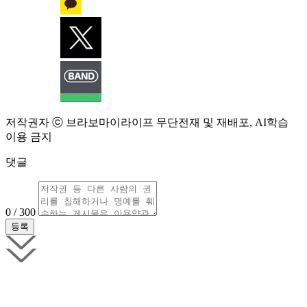
저작권자 ⓒ 브라보마이라이프 무단전재 및 재배포, AI학습
이용 금지
댓글
0 / 300