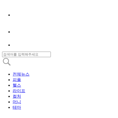
전체뉴스
피플
헬스
라이프
컬처
머니
테마