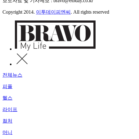
보도자료 및 기사제보 : bravo@etoday.co.kr
Copyright 2014.
이투데이피엔씨
. All rights reserved
전체뉴스
피플
헬스
라이프
컬처
머니