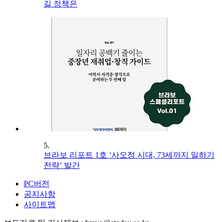
길 정책은
5.
브라보 리포트 1호 ‘사오정 시대, 73세까지 일하기
전략’ 발간
PC버전
공지사항
사이트맵