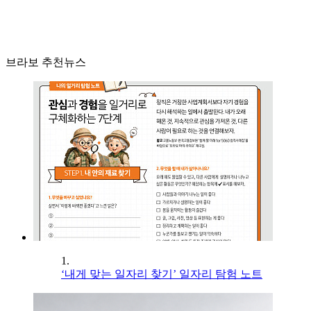
브라보 추천뉴스
1.
‘내게 맞는 일자리 찾기’ 일자리 탐험 노트