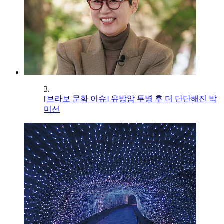
3.
[브라보 문화 이슈] 유방암 투병 후 더 단단해진 박
미선