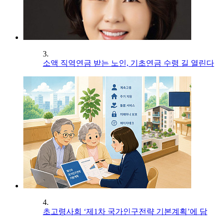
3.
소액 직역연금 받는 노인, 기초연금 수령 길 열린다
4.
초고령사회 ‘제1차 국가인구전략 기본계획’에 담