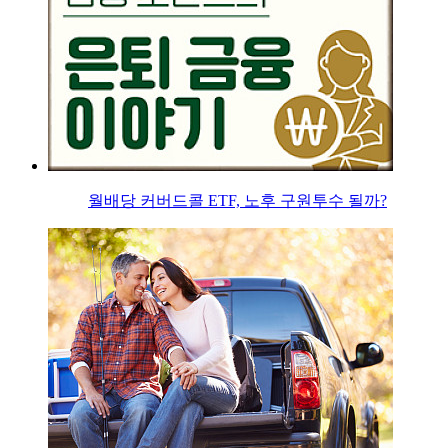
월배당 커버드콜 ETF, 노후 구원투수 될까?