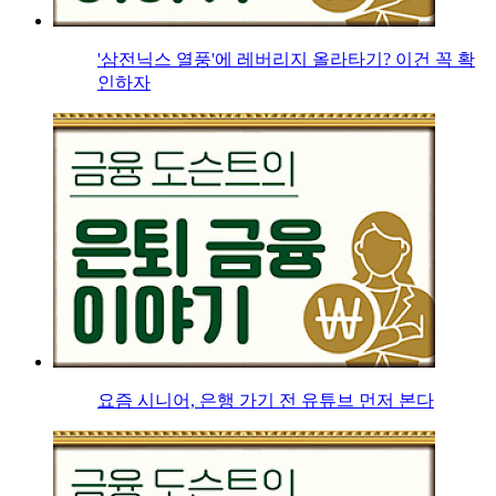
'삼전닉스 열풍'에 레버리지 올라타기? 이건 꼭 확
인하자
요즘 시니어, 은행 가기 전 유튜브 먼저 본다