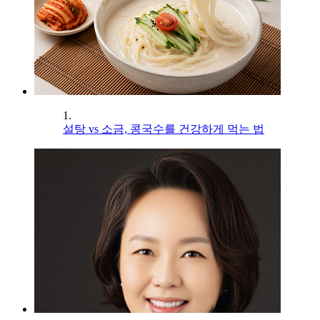
1.
설탕 vs 소금, 콩국수를 건강하게 먹는 법