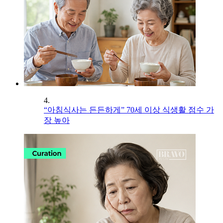
4.
“아침식사는 든든하게” 70세 이상 식생활 점수 가
장 높아