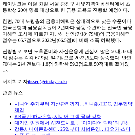
케이뱅크는 이달 31일 서울 광진구 새빛지역아동센터에서 초
등학생 20여 명을 대상으로 한 금융 교육도 진행할 예정이다.
한편, 70대 노령층의 금융이해력은 상대적으로 낮은 수준이다.
한국은행과 금융감독원이 2년마다 공동 주관하는 전국민 금융
이해력 조사에 따르면 지난해 성인(만18~79세)의 금융이해력
점수는 65.7점으로 2022년(66.5점)에 비해 소폭 하락했다.
연령별로 보면 노후준비와 자산운용에 관심이 많은 50대, 60대
의 점수는 각각 67.9점, 64.7점으로 2022년보다 상승했다. 반면,
70대는 2년 전보다 1.8점 하락한 59.3점으로 50점대로 떨어졌
다.
서지희 기자
jhsseo@etoday.co.kr
관련 뉴스
시니어 주거부터 자산관리까지…하나銀-HDC, 업무협약
체결
KB국민·하나은행, 시니어 고객 공략 강화
대기업 임원에서 AI전도사로… ‘아이디어 닥터’의 변신
강동시니어문화센터, 25일부터 시범운영…띠요가·스마