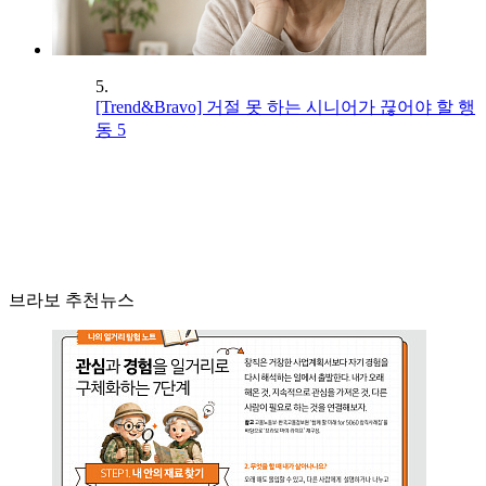
5.
[Trend&Bravo] 거절 못 하는 시니어가 끊어야 할 행
동 5
브라보 추천뉴스