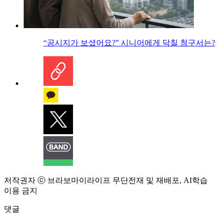
“공시지가 보셨어요?” 시니어에게 닥칠 청구서는?
저작권자 ⓒ 브라보마이라이프 무단전재 및 재배포, AI학습
이용 금지
댓글