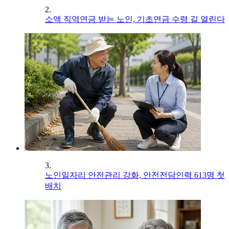
2.
소액 직역연금 받는 노인, 기초연금 수령 길 열린다
3.
노인일자리 안전관리 강화, 안전전담인력 613명 첫
배치