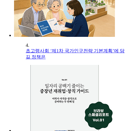
4.
초고령사회 ‘제1차 국가인구전략 기본계획’에 담
길 정책은