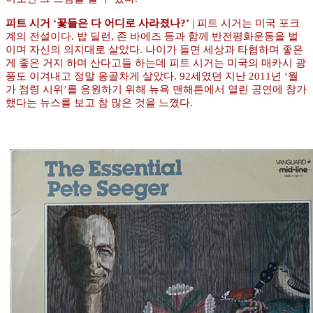
피트 시거 ‘꽃들은 다 어디로 사라졌나?’
| 피트 시거는 미국 포크
계의 전설이다. 밥 딜런, 존 바에즈 등과 함께 반전평화운동을 벌
이며 자신의 의지대로 살았다. 나이가 들면 세상과 타협하며 좋은
게 좋은 거지 하며 산다고들 하는데 피트 시거는 미국의 매카시 광
풍도 이겨내고 정말 옹골차게 살았다. 92세였던 지난 2011년 ‘월
가 점령 시위’를 응원하기 위해 뉴욕 맨해튼에서 열린 공연에 참가
했다는 뉴스를 보고 참 많은 것을 느꼈다.