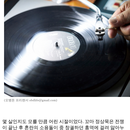
(오병돈 프리랜서 obdlife@gmail.com)
몇 살인지도 모를 만큼 어린 시절이었다. 꼬마 정상묵은 전쟁
이 끝난 후 혼란의 소용돌이 중 창궐하던 홍역에 걸려 앓아누