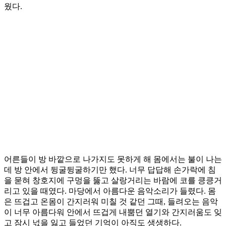
웠다.
어른들이 방 바깥으로 나가지도 못하게 해 몸에서는 불이 나는
데 방 안에서 뒹굴뒹굴하기만 했다. 너무 답답해 손가락에 침
을 묻혀 창호지에 구멍을 뚫고 살랑거리는 바람에 코를 킁킁거
리고 있을 때였다. 마당에서 아름다운 음악소리가 들렸다. 몸
은 뜨겁고 온몸이 간지러워 미칠 것 같던 그때, 들려오는 음악
이 너무 아름다워 안에서 뜨겁게 내뿜던 열기와 간지러움도 잊
고 잠시 넋을 잃고 들었던 기억이 아직도 생생하다.