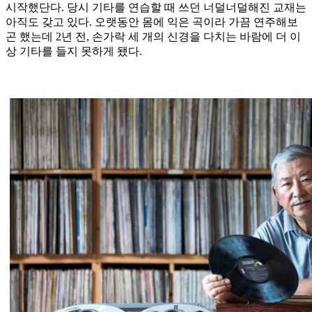
시작했단다. 당시 기타를 연습할 때 쓰던 너덜너덜해진 교재는
아직도 갖고 있다. 오랫동안 몸에 익은 곡이라 가끔 연주해보
곤 했는데 2년 전, 손가락 세 개의 신경을 다치는 바람에 더 이
상 기타를 들지 못하게 됐다.