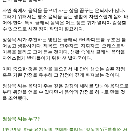
자연 속에서 음악을 들으며 사는 삶을 꿈꾸는 은퇴자가 많다.
그러기 위해서는 평소 음악을 듣는 생활이 자연스럽게 몸에 배
어야 한다. 특히 클래식 음악은 어느 정도 귀가 열려야 감상할
수 있으므로 사전 정지 작업이 필요하다.
정상묵 씨가 추천하는 방법은 클래식 FM 라디오를 무조건 틀
어놓고 생활하기다. 제목도, 연주자도, 지휘자도, 오케스트라
이름을 몰라도 그저 듣는 것이다. 생활 속에서 클래식 음악을
자연스럽게 받아들이기 위한 첫 발자국이다.
이때 중요한 것은 음악을 들으면서 내 안에 샘솟는 슬픈 감정
혹은 기쁜 감정을 유추해 그 감정에 깊게 빠져보는 것이다.
정상묵 씨는 음악이 주는 깊은 감정의 세례를 맛봐야 음악으로
부터 위안을 얻을 수 있다면서 음악과 감정을 하나로 만들 것
을 조언했다.
정상묵 씨는 누구?
1952년생. 한국 유기농의 모태라 불리는 ‘정농회’(正農會)에서