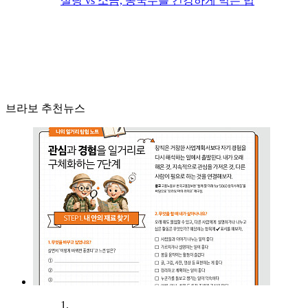
설탕 vs 소금, 콩국수를 건강하게 먹는 법
브라보 추천뉴스
1.