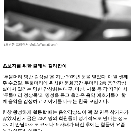
(오병돈 프리랜서 obdlife@gmail.com)
초보자를 위한 클래식 길라잡이
‘두물머리 명반 감상실’은 지난 2009년 문을 열었다. 매월 셋째
주 수요일, 두물머리에 위치한 문화공간 두머리 2층 음악감상
실에서 열리는 명반 감상회는 대구, 마산, 서울 등 각 지역에서
‘두물머리 정상묵’의 명성을 듣고 올라온 음악 애호가들이 함
께 음악을 감상하고 이야기를 나누는 친목 모임이다.
한창 왕성하게 활동할 때는 음악감상실이 꽉 찰 만큼 참가자가
많았지만 지금은 20여 명의 회원들이 정기적으로 만나는 정도
다. 이 만남마저도 코로나19 사태가 터진 후에는 힘들어 요즘
은 개점휴업 상태다.