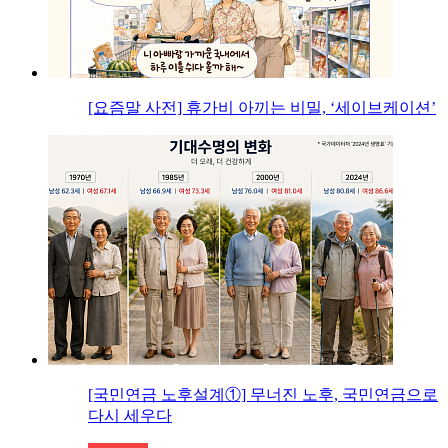
[요즘말 사전] 휴가비 아끼는 비밀, ‘세이브케이션’
[국민연금 노후설계①] 무너진 노후, 국민연금으로
다시 세우다