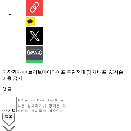
저작권자 ⓒ 브라보마이라이프 무단전재 및 재배포, AI학습
이용 금지
댓글
0 / 300