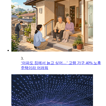
3.
‘아파도 집에서 늙고 싶어…’ 고령 가구 40% 노후
주택이라 어려워