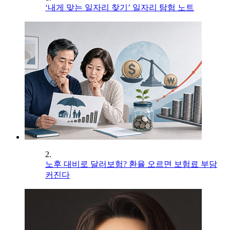
‘내게 맞는 일자리 찾기’ 일자리 탐험 노트
2.
노후 대비로 달러보험? 환율 오르면 보험료 부담
커진다