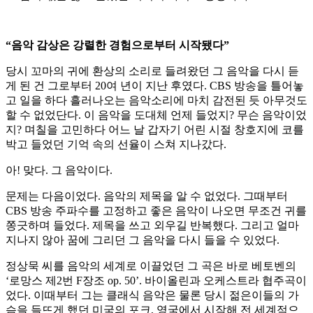
“음악 감상은 강렬한 경험으로부터 시작됐다”
당시 꼬마의 귀에 환상의 소리로 들려왔던 그 음악을 다시 듣
게 된 건 그로부터 20여 년이 지난 후였다. CBS 방송을 틀어놓
고 일을 하다 흘러나오는 음악소리에 마치 감전된 듯 아무것도
할 수 없었단다. 이 음악을 도대체 언제 들었지? 무슨 음악이었
지? 며칠을 고민하다 어느 날 갑자기 어린 시절 창호지에 코를
박고 들었던 기억 속의 선율이 스쳐 지나갔다.
아! 맞다. 그 음악이다.
문제는 다음이었다. 음악의 제목을 알 수 없었다. 그때부터
CBS 방송 주파수를 고정하고 좋은 음악이 나오면 무조건 귀를
쫑긋하며 들었다. 제목을 쓰고 외우길 반복했다. 그리고 얼마
지나지 않아 꿈에 그리던 그 음악을 다시 들을 수 있었다.
정상묵 씨를 음악의 세계로 이끌었던 그 곡은 바로 베토벤의
‘로망스 제2번 F장조 op. 50’. 바이올린과 오케스트라 협주곡이
었다. 이때부터 그는 클래식 음악은 물론 당시 젊은이들의 가
슴을 들뜨게 했던 미국의 포크, 영국에서 시작해 전 세계적으