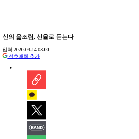
신의 읊조림, 선율로 듣는다
입력 2020-09-14 08:00
선호매체 추가