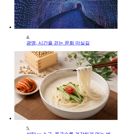
4.
광명, 시간을 걷는 문화 마실길
5.