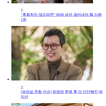
1.
"후회하지 않으려면" 60세 넘어 끊어내야 할 사람
1위
2.
[브라보 문화 이슈] 유방암 투병 후 더 단단해진 박
미선