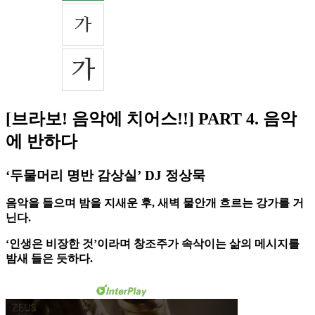
[브라보! 음악에 치어스!!] PART 4. 음악
에 반하다
‘두물머리 명반 감상실’ DJ 정상묵
음악을 들으며 밤을 지새운 후, 새벽 물안개 흐르는 강가를 거
닌다.
‘인생은 비장한 것’이라며 창조주가 속삭이는 삶의 메시지를
밤새 들은 듯하다.