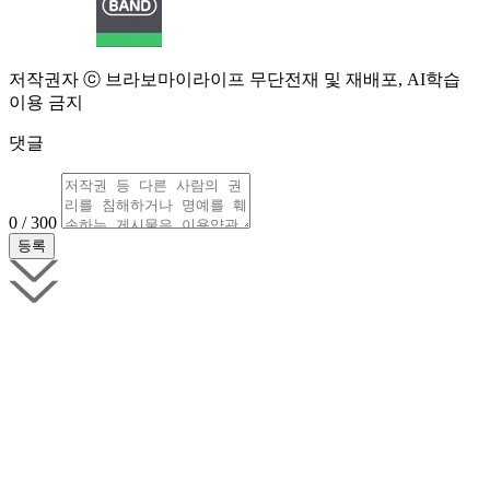
저작권자 ⓒ 브라보마이라이프 무단전재 및 재배포, AI학습
이용 금지
댓글
0 / 300