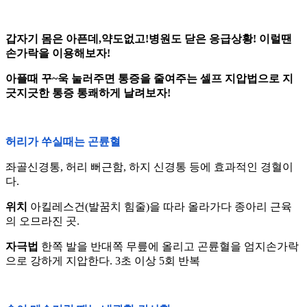
갑자기 몸은 아픈데,약도없고!병원도 닫은 응급상황! 이럴땐
손가락을 이용해보자!
아플때 꾸~욱 눌러주면 통증을 줄여주는 셀프 지압법으로 지
긋지긋한 통증 통쾌하게 날려보자!
허리가 쑤실때는 곤륜혈
좌골신경통, 허리 뻐근함, 하지 신경통 등에 효과적인 경혈이
다.
위치
아킬레스건(발꿈치 힘줄)을 따라 올라가다 종아리 근육
의 오므라진 곳.
자극법
한쪽 발을 반대쪽 무릎에 올리고 곤륜혈을 엄지손가락
으로 강하게 지압한다. 3초 이상 5회 반복