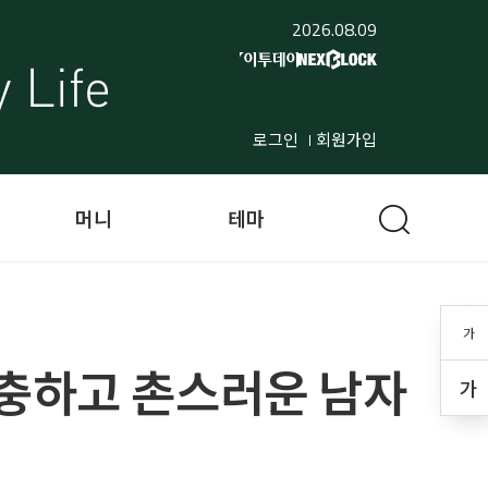
2026.08.09
로그인
회원가입
머니
테마
가
껑충하고 촌스러운 남자
가