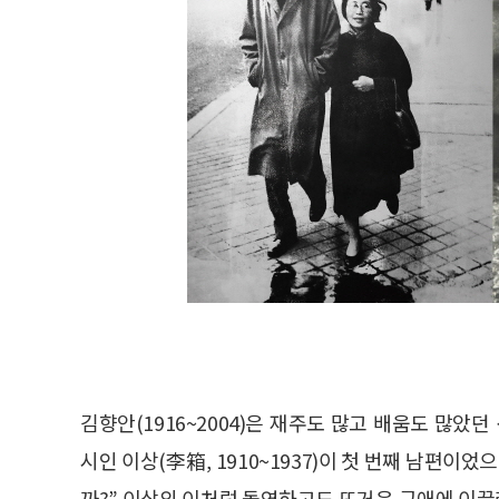
김향안(1916~2004)은 재주도 많고 배움도 많았
시인 이상(李箱, 1910~1937)이 첫 번째 남편이었
까?” 이상의 이처럼 돌연하고도 뜨거운 구애에 이끌려