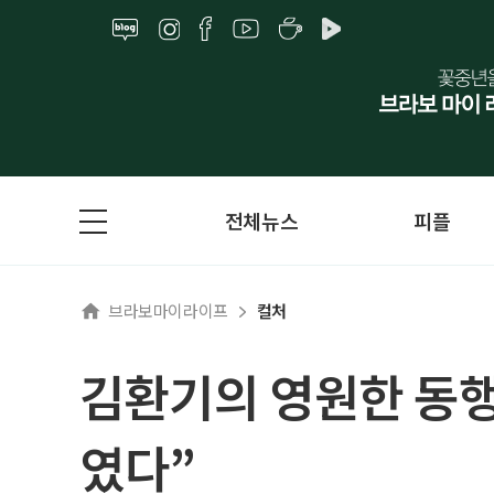
전체뉴스
피플
브라보마이라이프
컬처
김환기의 영원한 동행
였다”