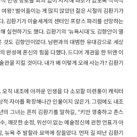
의 여왕? 벌어들이는 게 많지 않았던 젊은 시절의 김환기가
다. 김환기가 미술세계의 센터인 프랑스 파리를 선망하는
해 실현하기도 했다. 김환기의 ‘뉴욕시대’도 김향안이 열
온 것도 김향안이었다. 남편과의 대범한 유대감으로 세상
의 완성에 혼신의 힘을 다했다. 드디어 개관을 한 뒤엔 이
미술관을 지킬 것이다. 내가 왜 이렇게 오래 사는가? 김환기
. 오직 내조에 아까운 인생을 다 소모할 미련퉁이 캐릭터
이상적 자아를 확장해나간 인물이지 않은가. 그럼에도 내조
년의 그녀는 흔히 김환기를 말하길, “키만 껑충하고 촌스
순수, 깨끗한 순정, 위선이 없는 예술정신에 관한 언표가 아
, 뉴욕 주 발할라 묘역에 잠들었다. 먼저 길 떠난 김환기