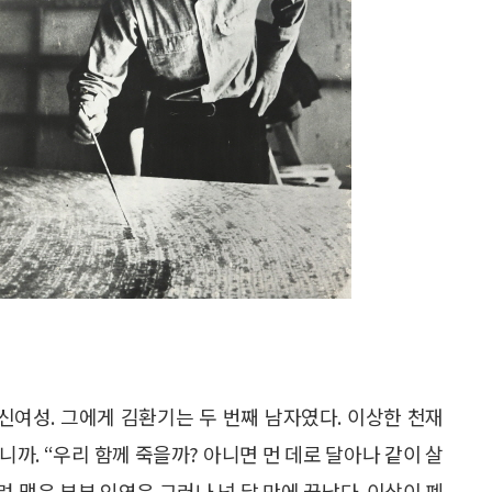
던 신여성. 그에게 김환기는 두 번째 남자였다. 이상한 천재
으니까. “우리 함께 죽을까? 아니면 먼 데로 달아나 같이 살
 맺은 부부 인연은 그러나 넉 달 만에 끝났다. 이상이 폐