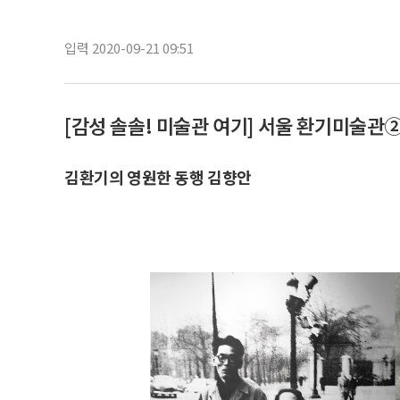
입력 2020-09-21 09:51
[감성 솔솔! 미술관 여기] 서울 환기미술관
김환기의 영원한 동행 김향안