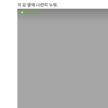
의 묘 옆에 나란히 누워.