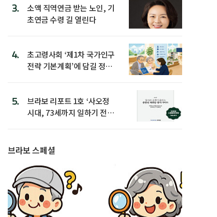
3.
소액 직역연금 받는 노인, 기
초연금 수령 길 열린다
4.
초고령사회 ‘제1차 국가인구
전략 기본계획’에 담길 정책
은
5.
브라보 리포트 1호 ‘사오정
시대, 73세까지 일하기 전략’
발간
브라보 스페셜