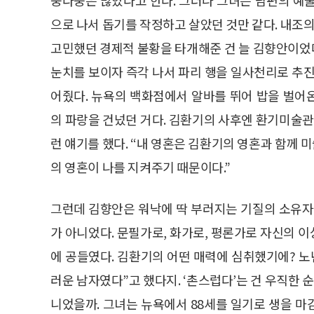
으로 나서 돕기를 작정하고 살았던 것만 같다. 내조
고민했던 경제적 불황을 타개해준 건 늘 김향안이었
눈치를 보이자 즉각 나서 파리 행을 일사천리로 추진
어줬다. 뉴욕의 백화점에서 알바를 뛰어 밥을 벌어
의 파랑을 건넜던 거다. 김환기의 사후엔 환기미술관
런 얘기를 했다. “내 영혼은 김환기의 영혼과 함께 
의 영혼이 나를 지켜주기 때문이다.”
그런데 김향안은 워낙에 딱 부러지는 기질의 소유자
가 아니었다. 문필가로, 화가로, 평론가로 자신의 
에 공들였다. 김환기의 어떤 매력에 심취했기에? 노
러운 남자였다”고 했다지. ‘촌스럽다’는 건 우직한 
니었을까. 그녀는 뉴욕에서 88세를 일기로 생을 마감