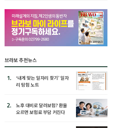
브라보 추천뉴스
1.
‘내게 맞는 일자리 찾기’ 일자
리 탐험 노트
2.
노후 대비로 달러보험? 환율
오르면 보험료 부담 커진다