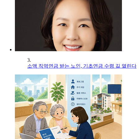
3.
소액 직역연금 받는 노인, 기초연금 수령 길 열린다