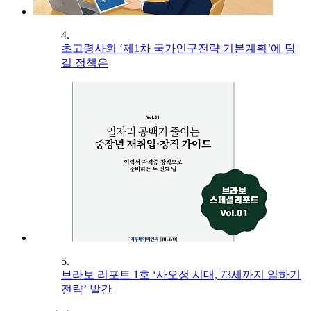
4.
초고령사회 ‘제1차 국가인구전략 기본계획’에 담
길 정책은
5.
브라보 리포트 1호 ‘사오정 시대, 73세까지 일하기
전략’ 발간