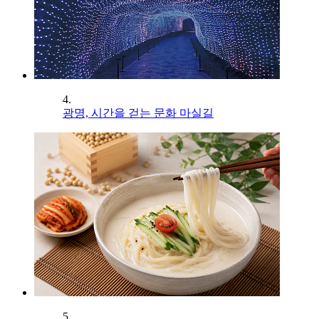
4.
광명, 시간을 걷는 문화 마실길
5.