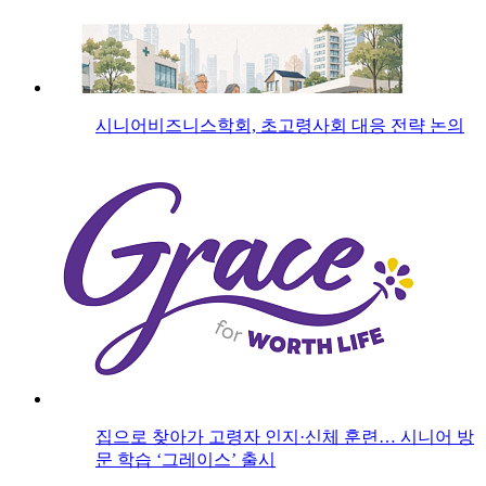
시니어비즈니스학회, 초고령사회 대응 전략 논의
집으로 찾아가 고령자 인지·신체 훈련… 시니어 방
문 학습 ‘그레이스’ 출시