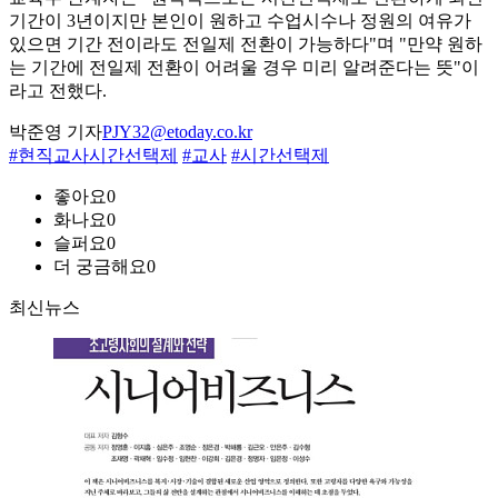
기간이 3년이지만 본인이 원하고 수업시수나 정원의 여유가
있으면 기간 전이라도 전일제 전환이 가능하다"며 "만약 원하
는 기간에 전일제 전환이 어려울 경우 미리 알려준다는 뜻"이
라고 전했다.
박준영 기자
PJY32@etoday.co.kr
#현직교사시간선택제
#교사
#시간선택제
좋아요
0
화나요
0
슬퍼요
0
더 궁금해요
0
최신뉴스