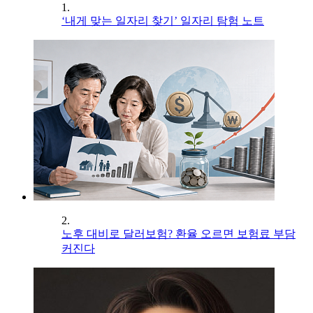
1.
‘내게 맞는 일자리 찾기’ 일자리 탐험 노트
2.
노후 대비로 달러보험? 환율 오르면 보험료 부담
커진다