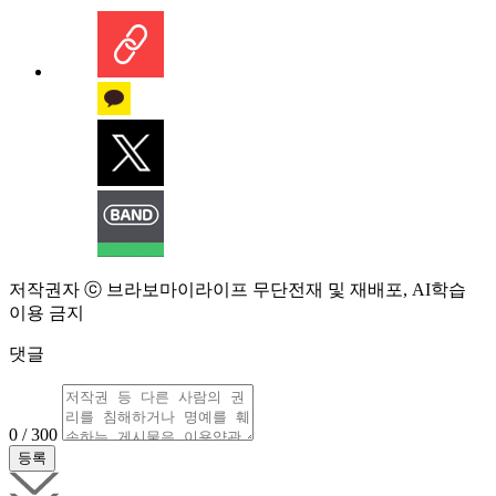
저작권자 ⓒ 브라보마이라이프 무단전재 및 재배포, AI학습
이용 금지
댓글
0 / 300