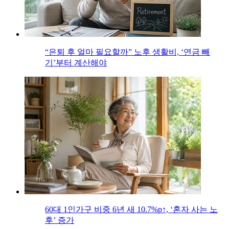
“은퇴 후 얼마 필요할까” 노후 생활비, ‘연금 빼
기’부터 계산해야
60대 1인가구 비중 6년 새 10.7%p↑, ‘혼자 사는 노
후’ 증가