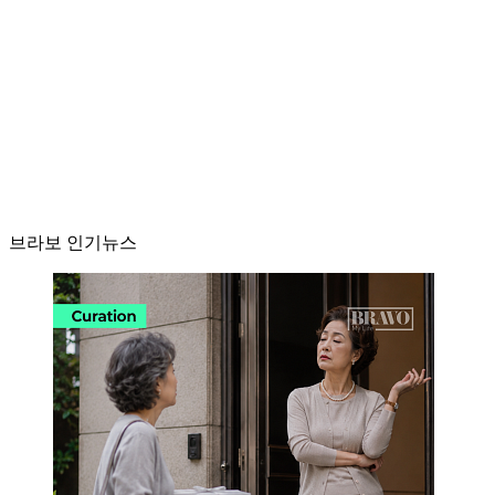
브라보 인기뉴스