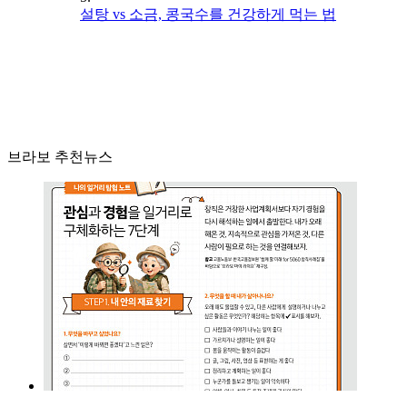
설탕 vs 소금, 콩국수를 건강하게 먹는 법
브라보 추천뉴스