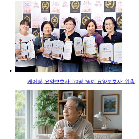
케어링, 요양보호사 170명 ‘명예 요양보호사’ 위촉