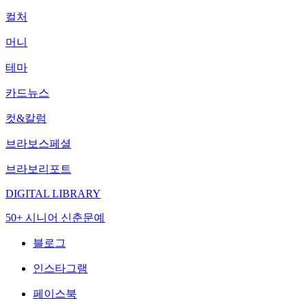
컬처
머니
테마
카드뉴스
컷&칼럼
브라보스페셜
브라보리포트
DIGITAL LIBRARY
50+ 시니어 신춘문예
블로그
인스타그램
페이스북