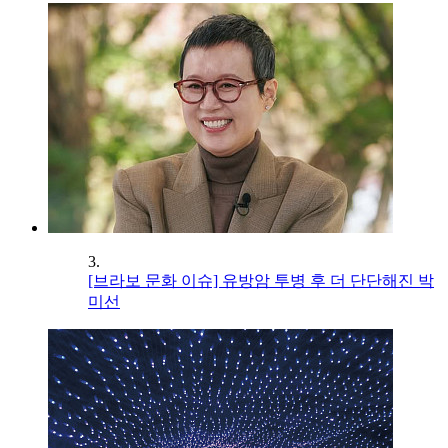
3.
[브라보 문화 이슈] 유방암 투병 후 더 단단해진 박
미선