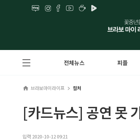
전체뉴스
피플
브라보마이라이프
컬처
[카드뉴스] 공연 못 
입력 2020-10-12 09:21