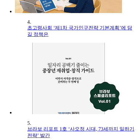
4.
초고령사회 ‘제1차 국가인구전략 기본계획’에 담
길 정책은
5.
브라보 리포트 1호 ‘사오정 시대, 73세까지 일하기
전략’ 발간