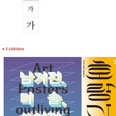
● Exhibition