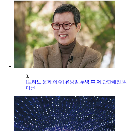
3.
[브라보 문화 이슈] 유방암 투병 후 더 단단해진 박
미선