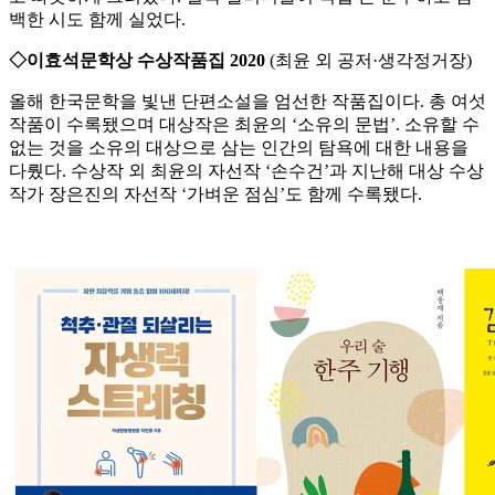
백한 시도 함께 실었다.
◇이효석문학상 수상작품집 2020
(최윤 외 공저·생각정거장)
올해 한국문학을 빛낸 단편소설을 엄선한 작품집이다. 총 여섯
작품이 수록됐으며 대상작은 최윤의 ‘소유의 문법’. 소유할 수
없는 것을 소유의 대상으로 삼는 인간의 탐욕에 대한 내용을
다뤘다. 수상작 외 최윤의 자선작 ‘손수건’과 지난해 대상 수상
작가 장은진의 자선작 ‘가벼운 점심’도 함께 수록됐다.