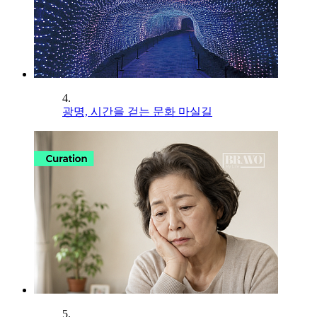
4.
광명, 시간을 걷는 문화 마실길
5.