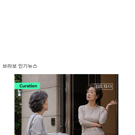
브라보 인기뉴스