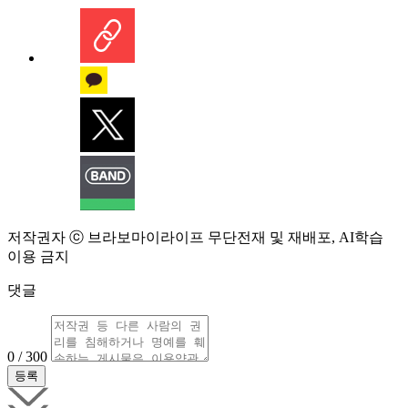
저작권자 ⓒ 브라보마이라이프 무단전재 및 재배포, AI학습
이용 금지
댓글
0 / 300