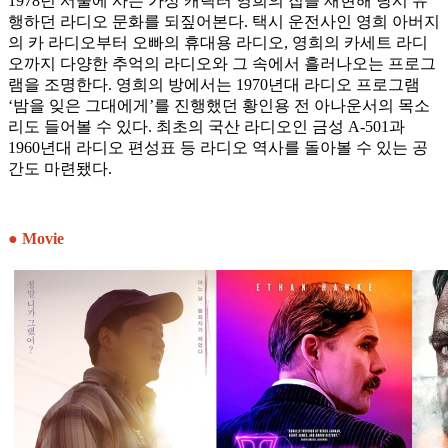
1978년 서울에 사는 가상 캐릭터 영희의 집을 재현해 당시 유
행하던 라디오 문화를 되짚어본다. 택시 운전사인 영희 아버지
의 카 라디오부터 오빠의 휴대용 라디오, 영희의 카세트 라디
오까지 다양한 추억의 라디오와 그 속에서 흘러나오는 프로그
램을 조명한다. 영희의 방에서는 1970년대 라디오 프로그램
‘밤을 잊은 그대에게’를 진행했던 황인용 전 아나운서의 목소
리도 들어볼 수 있다. 최초의 국산 라디오인 금성 A-501과
1960년대 라디오 편성표 등 라디오 역사를 돌아볼 수 있는 공
간도 마련됐다.
● Movie