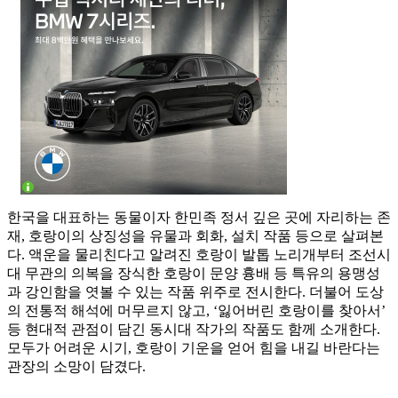
한국을 대표하는 동물이자 한민족 정서 깊은 곳에 자리하는 존
재, 호랑이의 상징성을 유물과 회화, 설치 작품 등으로 살펴본
다. 액운을 물리친다고 알려진 호랑이 발톱 노리개부터 조선시
대 무관의 의복을 장식한 호랑이 문양 흉배 등 특유의 용맹성
과 강인함을 엿볼 수 있는 작품 위주로 전시한다. 더불어 도상
의 전통적 해석에 머무르지 않고, ‘잃어버린 호랑이를 찾아서’
등 현대적 관점이 담긴 동시대 작가의 작품도 함께 소개한다.
모두가 어려운 시기, 호랑이 기운을 얻어 힘을 내길 바란다는
관장의 소망이 담겼다.