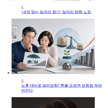
1.
‘내게 맞는 일자리 찾기’ 일자리 탐험 노트
2.
노후 대비로 달러보험? 환율 오르면 보험료 부담
커진다