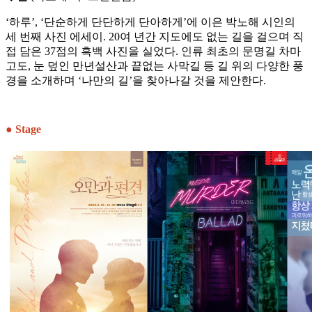
‘하루’, ‘단순하게 단단하게 단아하게’에 이은 박노해 시인의
세 번째 사진 에세이. 20여 년간 지도에도 없는 길을 걸으며 직
접 담은 37점의 흑백 사진을 실었다. 인류 최초의 문명길 차마
고도, 눈 덮인 만년설산과 끝없는 사막길 등 길 위의 다양한 풍
경을 소개하며 ‘나만의 길’을 찾아나갈 것을 제안한다.
● Stage