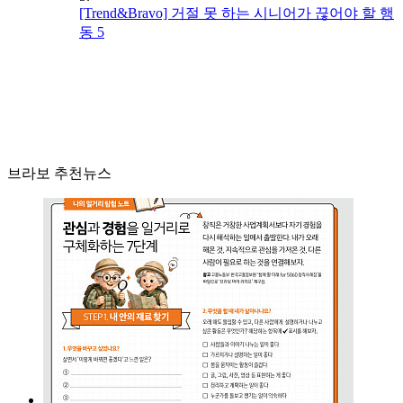
[Trend&Bravo] 거절 못 하는 시니어가 끊어야 할 행
동 5
브라보 추천뉴스