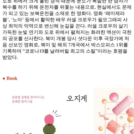
도로 위에서 크게 울린 경적 때문에 분노가 폭발한 한 남자가
복수를 하기 위해 운전자를 뒤쫓는 내용으로, 현실에서도 문제
가 되고 있는 보복운전을 소재로 한 영화다. 영화 ‘레미제라
블’, ‘노아’ 등에서 활약한 배우 러셀 크로우가 필모그래피 사
상 최악의 악역으로 변신해 눈길을 끈다. 러셀 크로우의 살기
가득한 눈빛 연기와 도로 위에서 펼쳐지는 화려한 액션이 극한
의 공포를 선사한다. 북미 개봉 당시 셧다운 이후 극장가에 처
음 선보인 영화로, 북미 및 해외 7개국에서 박스오피스 1위를
기록하며 “코로나19를 날려버릴 최고의 스릴”이라는 호평을
받았다.
● Book