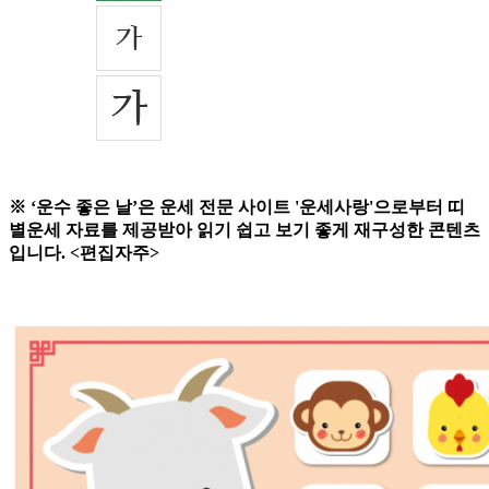
※ ‘운수 좋은 날’은 운세 전문 사이트 '운세사랑'으로부터 띠
별운세 자료를 제공받아 읽기 쉽고 보기 좋게 재구성한 콘텐츠
입니다. <편집자주>