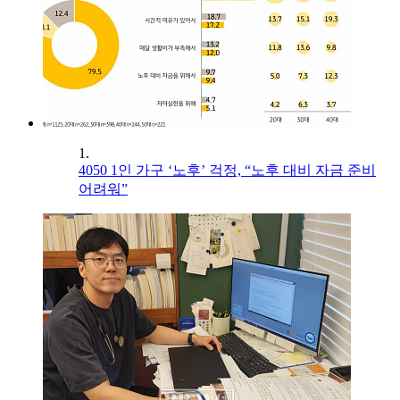
1.
4050 1인 가구 ‘노후’ 걱정, “노후 대비 자금 준비
어려워”