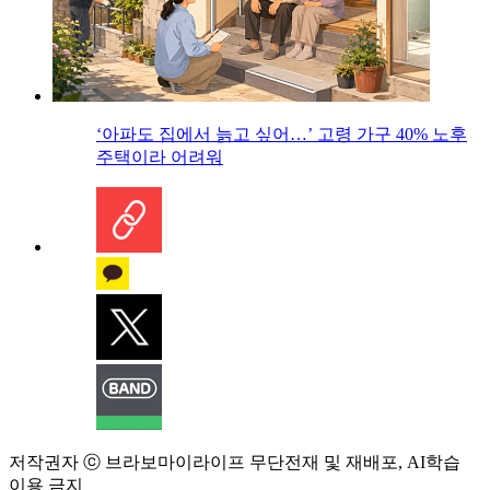
‘아파도 집에서 늙고 싶어…’ 고령 가구 40% 노후
주택이라 어려워
저작권자 ⓒ 브라보마이라이프 무단전재 및 재배포, AI학습
이용 금지