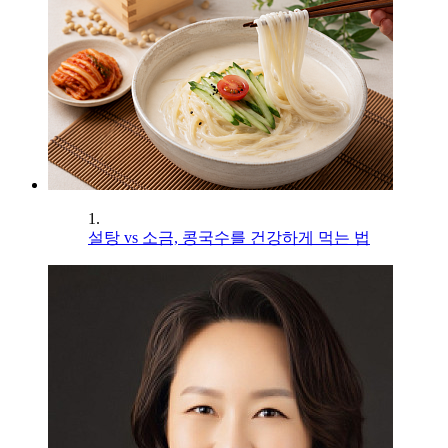
1.
설탕 vs 소금, 콩국수를 건강하게 먹는 법