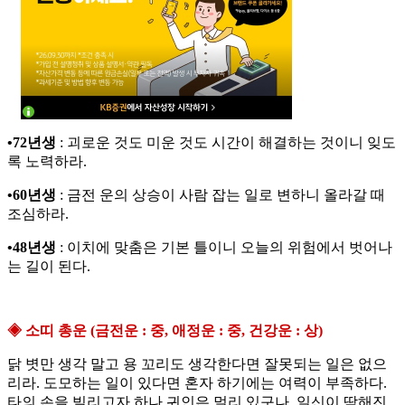
•72년생
: 괴로운 것도 미운 것도 시간이 해결하는 것이니 잊도
록 노력하라.
•60년생
: 금전 운의 상승이 사람 잡는 일로 변하니 올라갈 때
조심하라.
•48년생
: 이치에 맞춤은 기본 틀이니 오늘의 위험에서 벗어나
는 길이 된다.
◈ 소띠 총운 (금전운 : 중, 애정운 : 중, 건강운 : 상)
닭 볏만 생각 말고 용 꼬리도 생각한다면 잘못되는 일은 없으
리라. 도모하는 일이 있다면 혼자 하기에는 여력이 부족하다.
타의 손을 빌리고자 하나 귀인은 멀리 있구나. 일신이 딱해진