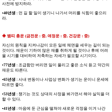
사전에 방지하라.
•40년생
: 먼 길 할 일이 생기니 나가서 머리를 식힘이 좋으리
라.
◈ 뱀띠 총운 (금전운 : 중, 애정운 : 중, 건강운 : 중)
자신의 원칙을 지켜나감이 모든 일에 체면을 세우는 길이 되는
것이다. 재운이 기하여 많은 재를 취하게 될 것이나 후에 어려
울 시기를 대비하여 저축하는 자세가 필요할 시기이다.
•77년생
: 조급함만 버리면 일이 풀리고 좋은 소식 듣고 약간의
재운도 따른다.
•65년생
: 사내 변동이나 사업상 변화가 생기는 운이니 운세에
따르면 좋다.
•53년생
: 챙기는 것도 상대의 사정을 봐가면서 해야 실익을 더
할 수 있다.
•41년생
: 마음에 둔 근심을 떨쳐야 새로운 걱정을 이겨 나간