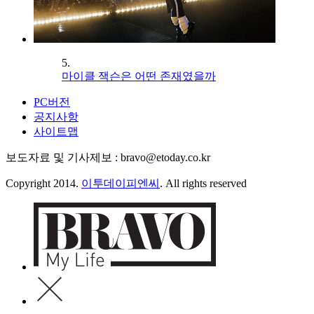
5.
마이클 잭슨은 어떤 존재였을까
PC버전
공지사항
사이트맵
보도자료 및 기사제보 : bravo@etoday.co.kr
Copyright 2014.
이투데이피엔씨
. All rights reserved