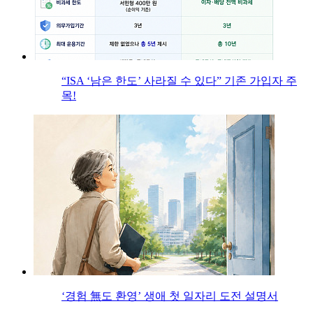
“ISA ‘남은 한도’ 사라질 수 있다” 기존 가입자 주
목!
‘경험 無도 환영’ 생애 첫 일자리 도전 설명서