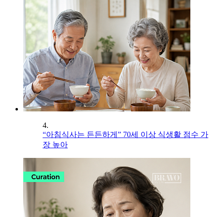
4.
“아침식사는 든든하게” 70세 이상 식생활 점수 가
장 높아