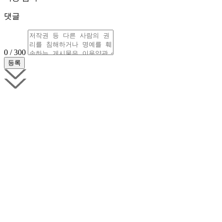
댓글
0 / 300