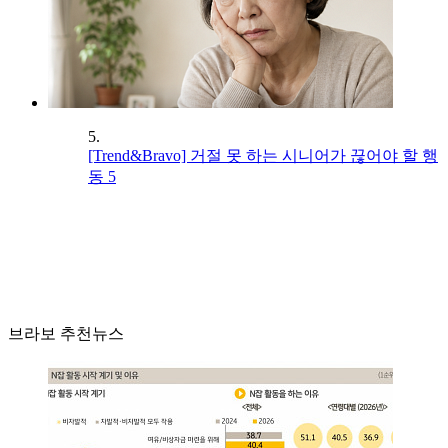
5.
[Trend&Bravo] 거절 못 하는 시니어가 끊어야 할 행
동 5
브라보 추천뉴스