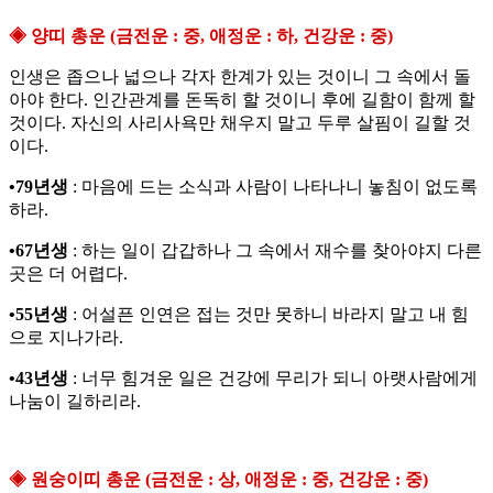
◈ 양띠 총운 (금전운 : 중, 애정운 : 하, 건강운 : 중)
인생은 좁으나 넓으나 각자 한계가 있는 것이니 그 속에서 돌
아야 한다. 인간관계를 돈독히 할 것이니 후에 길함이 함께 할
것이다. 자신의 사리사욕만 채우지 말고 두루 살핌이 길할 것
이다.
•79년생
: 마음에 드는 소식과 사람이 나타나니 놓침이 없도록
하라.
•67년생
: 하는 일이 갑갑하나 그 속에서 재수를 찾아야지 다른
곳은 더 어렵다.
•55년생
: 어설픈 인연은 접는 것만 못하니 바라지 말고 내 힘
으로 지나가라.
•43년생
: 너무 힘겨운 일은 건강에 무리가 되니 아랫사람에게
나눔이 길하리라.
◈ 원숭이띠 총운 (금전운 : 상, 애정운 : 중, 건강운 : 중)