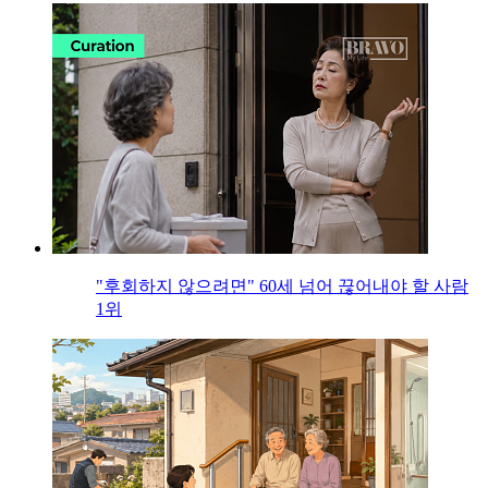
"후회하지 않으려면" 60세 넘어 끊어내야 할 사람
1위