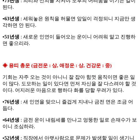
•75년생
: 의리와 신의를 지켜야 오후의 어려움을 이기는 길이
된다.
•63년생
: 세워놓은 원칙을 허물면 앞일이 걱정되니 지금만 생
각하면 안 된다.
•51년생
: 새로운 인연이 들어오는 운이니 어려워 말고 진행하
면 좋으리라.
◈ 용띠 총운 (금전운 : 상, 애정운 : 상, 건강운 : 중)
기회는 자주 오는 것이 아니니 잘 잡아 힘껏 움직이면 좋은 일
이 많다. 도모하는 일이 있다면 먼저 자신을 잘 다스려야 할 것
이다. 어지러운 마음으로 행하다 화를 당할 우려가 있다.
•76년생
: 새 인연을 맞으니 즐겁게 지내나 금전 면은 조금 어
둡다.
•64년생
: 금전 운이 내림세를 만나고 엉뚱한 일로 손재수가 보
이니 조심하라.
•52년생
: 직장에서 아랫사람으로 문제가 발생할 일이 생기니