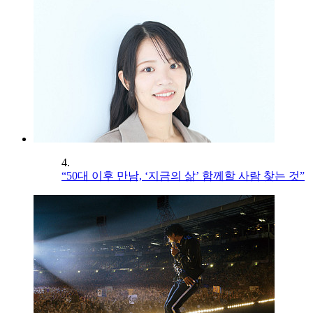
4.
“50대 이후 만남, ‘지금의 삶’ 함께할 사람 찾는 것”