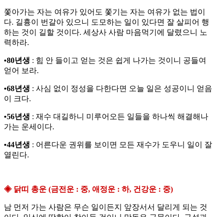
쫓아가는 자는 여유가 있어도 쫓기는 자는 여유가 없는 법이
다. 길흉이 번갈아 있으니 도모하는 일이 있다면 잘 살피어 행
하는 것이 길할 것이다. 세상사 사람 마음먹기에 달렸으니 노
력하라.
•80년생
: 힘 안 들이고 얻는 것은 쉽게 나가는 것이니 공들여
얻어 보라.
•68년생
: 사심 없이 정성을 다한다면 오늘 일은 성공이니 얻음
이 크다.
•56년생
: 재수 대길하니 미루어오든 일들을 하나씩 해결해나
가는 운세이다.
•44년생
: 어른다운 권위를 보이면 모든 재수가 도우니 일이 잘
열린다.
◈ 닭띠 총운 (금전운 : 중, 애정운 : 하, 건강운 : 중)
남 먼저 가는 사람은 무슨 일이든지 앞장서서 달리게 되는 것