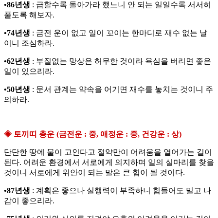
•86년생
: 급할수록 돌아가라 했느니 안 되는 일일수록 서서히
풀도록 해보자.
•74년생
: 금전 운이 없고 일이 꼬이는 한마디로 재수 없는 날
이니 조심하라.
•62년생
: 부질없는 망상은 허무한 것이라 욕심을 버리면 좋은
일이 있으리라.
•50년생
: 문서 관계는 약속을 어기면 재수를 놓치는 것이니 주
의하라.
◈ 토끼띠 총운 (금전운 : 중, 애정운 : 중, 건강운 : 상)
단단한 땅에 물이 고인다고 절약만이 어려움을 열어가는 길이
된다. 어려운 환경에서 서로에게 의지하며 일의 실마리를 찾을
것이니 서로에게 위안이 되는 말은 큰 힘이 될 것이다.
•87년생
: 계획은 좋으나 실행력이 부족하니 힘들어도 밀고 나
감이 좋으리라.