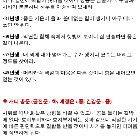
이다. 일신에 딱함이 찾아들 것이니 망동은 금물이다. 구설과
시비가 분분하니 하루를 자중하며 보내라.
•81년생
: 좋은 기운이 올 때 쓸데없는 힘이 생기니 아무 데나
쓰면 안 된다.
•69년생
: 막연한 침체 속에서 햇빛이 보이니 잘 편승하면 좋은
길이 나온다.
•57년생
: 내 꾀에 내가 넘어가는 수가 생기니 묘수는 버리고
정도를 찾아라.
•45년생
: 머리카락 색깔과 마음은 다른 것이니 힘을 내어보면
얻는 것이 있다.
◈ 개띠 총운 (금전운 : 하, 애정운 : 중, 건강운 : 중)
시위를 떠난 화살은 방향을 바꿀 수 없으니 공을 들이는 길밖
에 없다. 흐지부지하다 흐지부지되는 것과 같으니 적절한 시기
에 빠른 판단력으로 길함을 받을 것이니 시기를 놓치면 어려움
에 직면하게 된다.