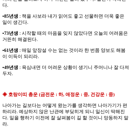
다.
•85년생
: 책을 사보라 내가 읽어도 좋고 선물하면 더욱 좋은
일이 생긴다.
•73년생
: 시작할 때의 마음을 잊지 않았다면 오늘의 어려움은
거뜬히 해결된다.
•61년생
: 매일 앞장설 수는 없는 것이라 한 번쯤 양보도 해봄
이 이득이 되리라.
•49년생
: 욕심내면 더 어려운 상황이 생기니 주머니나 잘 다져
두자.
◈ 호랑이띠 총운 (금전운 : 하, 애정운 : 중, 건강운 : 중)
나아가는 길보다는 어떻게 왔는가를 생각하면 나아가기가 편
하리라. 예상하지 않은 난관에 부딪히게 되니 일신이 딱해진
다. 일을 행하기 이전에 잘 살펴봄이 길 할 것이니 망동하지 말
라.