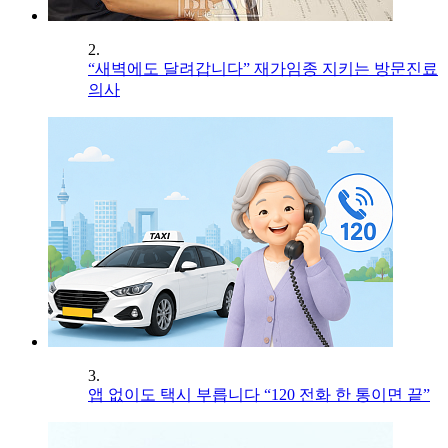
2.
“새벽에도 달려갑니다” 재가임종 지키는 방문진료
의사
3.
앱 없이도 택시 부릅니다 “120 전화 한 통이면 끝”