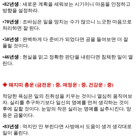
•82년생
: 새로운 계획을 세워보는 시기이니 마음을 안정하고
방향을 설정하라.
•70년생
: 조바심은 일을 망치는 수가 많으니 느긋한 마음으로
처리하면 잘 된다.
•58년생
: 완벽하게 다 준비가 되었다면 공을 들여보면 더 잘
풀릴 것이다.
•46년생
: 현실을 읽고 정확한 판단을 내린다면 침체한 일이 열
린다.
◈ 돼지띠 총운 (금전운 : 중, 애정운 : 중, 건강운 : 중)
적당한 욕심은 일의 진취성을 키우는 것이니 열심히 움직여보
자. 실리를 추구하기보다 일신의 명예를 먼저 생각하는 것이
후에 길할 것이다. 눈앞의 작은 실리는 명예를 실추시킨다. 망
동은 금물이다.
•83년생
: 억지만 안 부린다면 사방에서 도움이 생겨 생각대로
일이 풀린다.