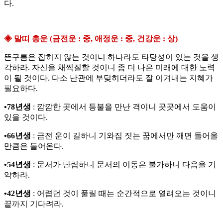
다.
◈ 말띠 총운 (금전운 : 중, 애정운 : 중, 건강운 : 상)
뜬구름은 잡히지 않는 것이니 하나라도 타당성이 있는 것을 생
각하라. 자신을 채찍질할 것이니 좀 더 나은 미래에 대한 노력
이 될 것이다. 다소 난관에 부딪히더라도 잘 이겨내는 지혜가
필요하다.
•78년생
: 깜깜한 곳에서 등불을 만난 격이니 곳곳에서 도움이
있을 것이다.
•66년생
: 금전 운이 길하니 기와집 짓는 꿈에서만 깨면 들어올
만큼은 들어온다.
•54년생
: 문서가 난립하니 문서의 이동은 불가하니 다음을 기
약하라.
•42년생
: 어렵던 것이 풀릴 때는 순간적으로 열려오는 것이니
끝까지 기다려라.