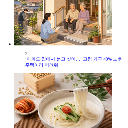
2.
‘아파도 집에서 늙고 싶어…’ 고령 가구 40% 노후
주택이라 어려워