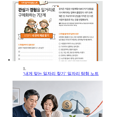
1.
‘내게 맞는 일자리 찾기’ 일자리 탐험 노트