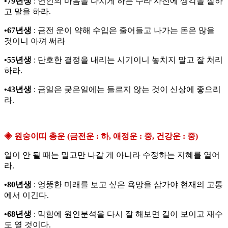
•79년생
: 연인의 마음을 다치게 하는 수라 사전에 생각을 잘하
고 말을 하라.
•67년생
: 금전 운이 약해 수입은 줄어들고 나가는 돈은 많을
것이니 아껴 써라
•55년생
: 단호한 결정을 내리는 시기이니 놓치지 말고 잘 처리
하라.
•43년생
: 금일은 궂은일에는 들르지 않는 것이 신상에 좋으리
라.
◈ 원숭이띠 총운 (금전운 : 하, 애정운 : 중, 건강운 : 중)
일이 안 될 때는 밀고만 나갈 게 아니라 수정하는 지혜를 열어
라.
•80년생
: 엉뚱한 미래를 보고 싶은 욕망을 삼가야 현재의 고통
에서 이긴다.
•68년생
: 막힘에 원인분석을 다시 잘 해보면 길이 보이고 재수
도 열 것이다.