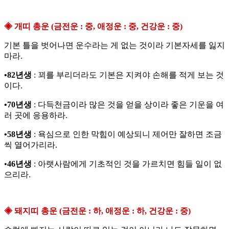
◈ 개띠 총운 (금전운 : 중, 애정운 : 중, 건강운 : 중)
기본 틀을 벗어나면 운수라는 게 없는 것이라 기본자세를 잃지
마라.
•82년생
: 꾀를 부리더라도 기본은 지켜야 손해를 적게 보는 것
이다.
•70년생
: 다득천금이라 많은 것을 얻을 상이라 좋은 기운을 여
러 곳에 응용하라.
•58년생
: 욕심으로 인한 막힘이 예상되니 제어만 잘하면 조금
씩 열어가리라.
•
46년생
: 아랫사람에게 기초적인 것을 가르치면 힘들 일이 없
으리라.
◈ 돼지띠 총운 (금전운 : 하, 애정운 : 하, 건강운 : 중)