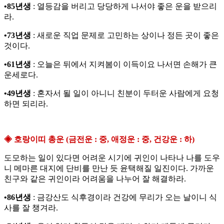
•85년생
: 열등감을 버리고 당당하게 나서야 좋은 운을 받으리
라.
•73년생
: 새로운 직업 문제로 고민하는 상이나 정든 곳이 좋은
것이다.
•61년생
: 오늘은 뒤에서 지켜봄이 이득이요 나서면 손해가 큰
운세로다.
•49년생
: 혼자서 될 일이 아니니 친분이 두터운 사람에게 요청
하면 되리라.
◈ 호랑이띠 총운 (금전운 : 중, 애정운 : 중, 건강운 : 하)
도모하는 일이 있다면 어려운 시기에 귀인이 나타나 나를 도우
니 메마른 대지에 단비를 만난 듯 윤택해질 일진이다. 가까운
친구와 같은 귀인이라 어려움을 나누어 잘 해결하라.
•86년생
: 금강산도 식후경이라 건강에 무리가 오는 날이니 식
사를 잘 챙겨라.