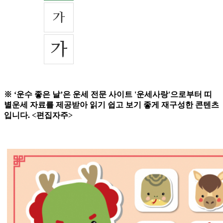
※ ‘운수 좋은 날’은 운세 전문 사이트 '운세사랑'으로부터 띠
별운세 자료를 제공받아 읽기 쉽고 보기 좋게 재구성한 콘텐츠
입니다. <편집자주>