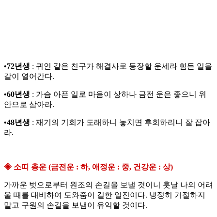
•72년생
: 귀인 같은 친구가 해결사로 등장할 운세라 힘든 일을
같이 열어간다.
•60년생
: 가슴 아픈 일로 마음이 상하나 금전 운은 좋으니 위
안으로 삼아라.
•48년생
: 재기의 기회가 도래하니 놓치면 후회하리니 잘 잡아
라.
◈ 소띠 총운 (금전운 : 하, 애정운 : 중, 건강운 : 상)
가까운 벗으로부터 원조의 손길을 보낼 것이니 훗날 나의 어려
울 때를 대비하여 도와줌이 길한 일진이다. 냉정히 거절하지
말고 구원의 손길을 보냄이 유익할 것이다.