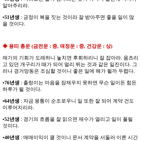
알아주리라.
•51년생
: 긍정이 복을 짓는 것이라 잘 받아주면 좋을 일이 많
을 것이다.
◈ 용띠 총운 (금전운 : 중, 애정운 : 중, 건강운 : 상)
재기의 기회가 도래하니 놓치면 후회하리니 잘 잡아라. 움츠리
고 있던 개구리가 때가 되어 멀리 뛰는 것과 같은 일진이다. 그
러나 경거망동은 조심할 것이니 좋은 일에 해가 될까 두렵다.
•76년생
: 출렁이는 마음을 잠재우지 못하면 무슨 일이든 힘든
하루가 될 것이다.
•64년생
: 자금 융통이 순조로우니 일 또한 잘 되어 계약 건도
이루어지리라.
•52년생
: 경기의 흐름을 잘 읽으면 재수가 열리고 일이 풀릴
것이다.
•
40년생
: 매매이익이 클 것이니 문서 계약을 서둘러 이른 시간