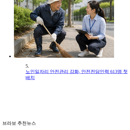
5.
노인일자리 안전관리 강화, 안전전담인력 613명 첫
배치
브라보 추천뉴스