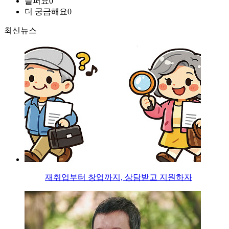
슬퍼요
0
더 궁금해요
0
최신뉴스
재취업부터 창업까지, 상담받고 지원하자