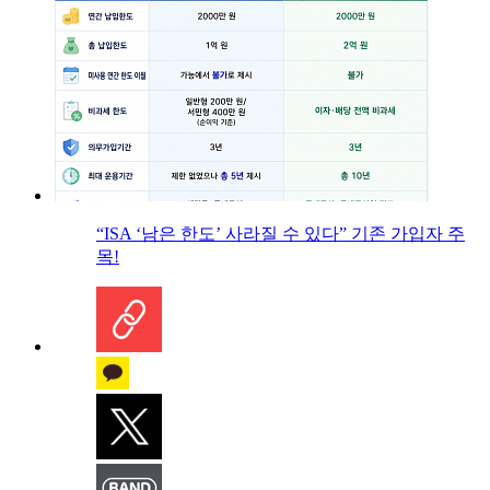
“ISA ‘남은 한도’ 사라질 수 있다” 기존 가입자 주
목!