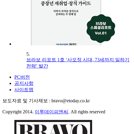
5.
브라보 리포트 1호 ‘사오정 시대, 73세까지 일하기
전략’ 발간
PC버전
공지사항
사이트맵
보도자료 및 기사제보 : bravo@etoday.co.kr
Copyright 2014.
이투데이피엔씨
. All rights reserved