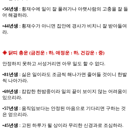
•56년생
: 횡재수에 일이 잘 풀려가나 아랫사람의 고충을 잘 들
어 해결하라.
•44년생
: 횡재수가 아니면 집안에 경사가 비치니 잘 받아들여
라.
◈ 닭띠 총운 (금전운 : 하, 애정운 : 하, 건강운 : 중)
안정하지 못하고 서성거리면 아무 일도 할 수 없다.
•81년생
: 싫은 일이라도 조금씩 해나가면 줄어들 것이니 한발
씩 나아가라.
•69년생
: 캄캄한 한밤중이라 일의 끝이 보이지 않는 어려움이
있으리라.
•57년생
: 움직임보다는 안정된 마음으로 기다리면 구하는 것
은 얻으리라.
•45년생
: 고된 하루가 될 상이라 무리한 신경과로 조심하라.