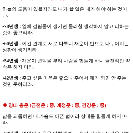
하늘의 도움이 있을지라도 내가 할 일은 내가 해야 하는 것이
다.
•78년생
: 일에 걸림돌이 생기면 물리칠 생각하지 말고 피하는
것이 좋으리라.
•66년생
: 이건 관계로 서로 다투니 재운이 반으로 나누어지는
상황이 생기리라.
•54년생
: 재운이 변덕을 부려 사람을 힘들게 하니 금전적인 약
속은 하지 마라.
•42년생
: 주고 싶은 마음은 좋으나 주어서 해가 되면 안 주는
것만 못하리라.
◈ 양띠 총운 (금전운 : 중, 애정운 : 중, 건강운 : 중)
남을 괴롭히면 내 가슴도 아픈 법이라 상대를 힘들게 하지 마
라.