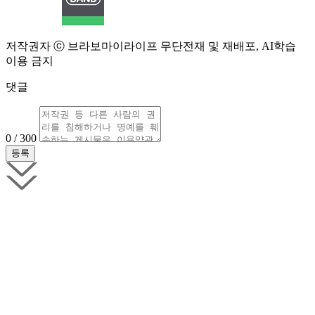
저작권자 ⓒ 브라보마이라이프 무단전재 및 재배포, AI학습
이용 금지
댓글
0 / 300