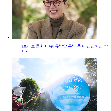
[브라보 문화 이슈] 유방암 투병 후 더 단단해진 박
미선