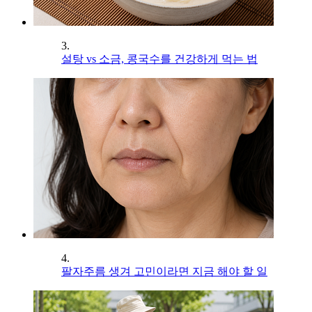
3.
설탕 vs 소금, 콩국수를 건강하게 먹는 법
4.
팔자주름 생겨 고민이라면 지금 해야 할 일