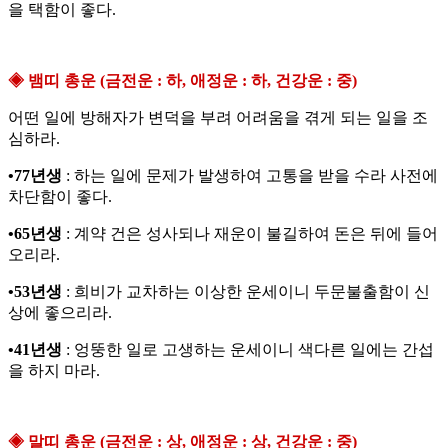
을 택함이 좋다.
◈ 뱀띠 총운 (금전운 : 하, 애정운 : 하, 건강운 : 중)
어떤 일에 방해자가 변덕을 부려 어려움을 겪게 되는 일을 조
심하라.
•77년생
: 하는 일에 문제가 발생하여 고통을 받을 수라 사전에
차단함이 좋다.
•65년생
: 계약 건은 성사되나 재운이 불길하여 돈은 뒤에 들어
오리라.
•53년생
: 희비가 교차하는 이상한 운세이니 두문불출함이 신
상에 좋으리라.
•41년생
: 엉뚱한 일로 고생하는 운세이니 색다른 일에는 간섭
을 하지 마라.
◈ 말띠 총운 (금전운 : 상, 애정운 : 상, 건강운 : 중)