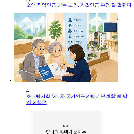
소액 직역연금 받는 노인, 기초연금 수령 길 열린다
4.
초고령사회 ‘제1차 국가인구전략 기본계획’에 담
길 정책은