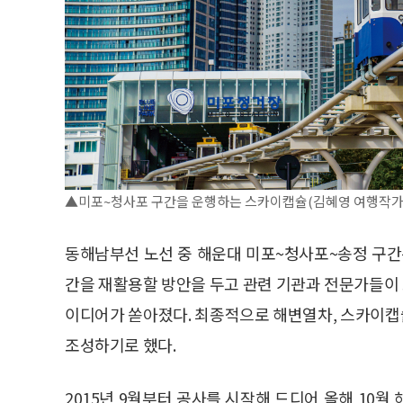
▲미포~청사포 구간을 운행하는 스카이캡슐(김혜영 여행작가
동해남부선 노선 중 해운대 미포~청사포~송정 구간
간을 재활용할 방안을 두고 관련 기관과 전문가들이 
이디어가 쏟아졌다. 최종적으로 해변열차, 스카이캡슐
조성하기로 했다.
2015년 9월부터 공사를 시작해 드디어 올해 10