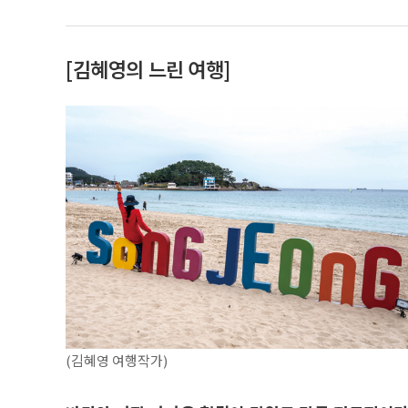
[김혜영의 느린 여행]
(김혜영 여행작가)