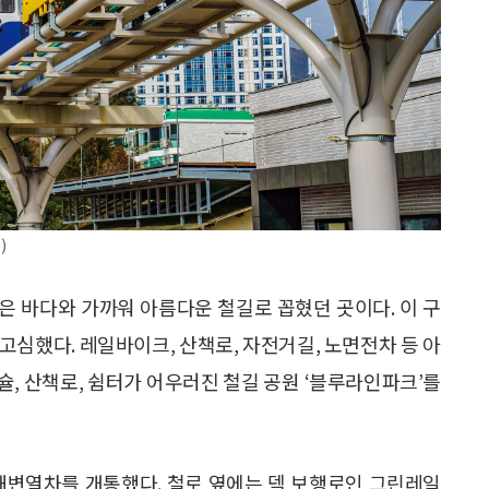
)
은 바다와 가까워 아름다운 철길로 꼽혔던 곳이다. 이 구
고심했다. 레일바이크, 산책로, 자전거길, 노면전차 등 아
, 산책로, 쉼터가 어우러진 철길 공원 ‘블루라인파크’를
월 해변열차를 개통했다. 철로 옆에는 덱 보행로인 그린레일