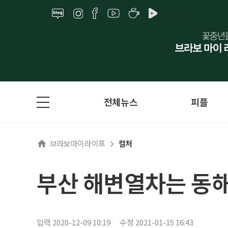
전체뉴스
피플
브라보마이라이프
컬처
부산 해변열차는 동
입력 2020-12-09 10:19
수정 2021-01-15 16:43