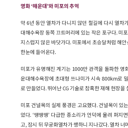
영화 ‘해운대’와 미포의 추억
약 6년 동안 열차가 다니지 않던 철길에 다시 열차
대해수욕장 동쪽 끄트머리에 있는 작은 포구다. 미포의 ‘
지스럽지 않은 바닷가다. 미포에서 초승달처럼 해안
한눈에 들어온다.
미포가 유명해진 계기는 1000만 관객을 돌파한 영화 
운대해수욕장에 초대형 쓰나미가 시속 800km로 
로 만들었다. 뛰어난 CG 기술로 참혹한 재해 현장을
미포 건널목의 실제 풍경은 고요했다. 건널목이 있는
었다. ‘땡땡땡’ 다급한 종소리가 언덕에 울려 퍼지
고, 잠시 뒤 무궁화열차가 쌩하니 지나갔다. 열차 너