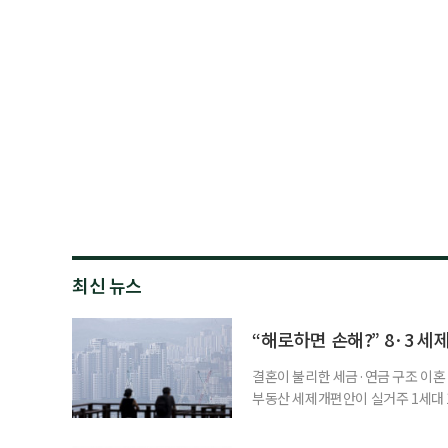
최신 뉴스
“해로하면 손해?” 8·3 세
결혼이 불리한 세금·연금 구조 이혼 
부동산 세제개편안이 실거주 1세대 1
고령 부부에게는 혼인을 유지하는 
세는 개인별로 부과하지만, 1세대 