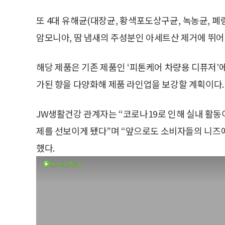
또 4대 유해균(대장균, 황색포도상구균, 녹농균, 
암모니아, 땀 냄새의 주성분인 아세트산 제거에 뛰어
해당 제품은 기존 제품인 ‘피톤케어 차량용 디퓨저’
가된 향을 다양화해 제품 라인업을 보강할 계획이다.
JW생활건강 관계자는 “코로나19로 인해 실내 활동
제를 선보이게 됐다”며 “앞으로도 소비자들의 니즈
했다.