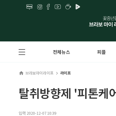
전체뉴스
피플
브라보마이라이프
라이프
탈취방향제 '피톤케어
입력 2020-12-07 10:39