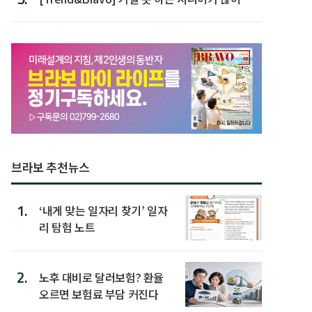
할 행동 5
브라보 추천뉴스
1.
‘내게 맞는 일자리 찾기’ 일자
리 탐험 노트
2.
노후 대비로 달러보험? 환율
오르면 보험료 부담 커진다