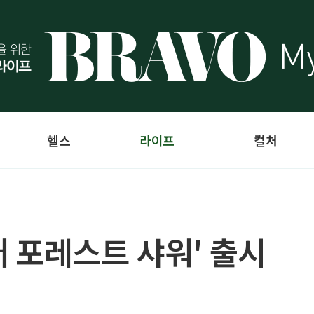
헬스
라이프
컬처
 포레스트 샤워' 출시