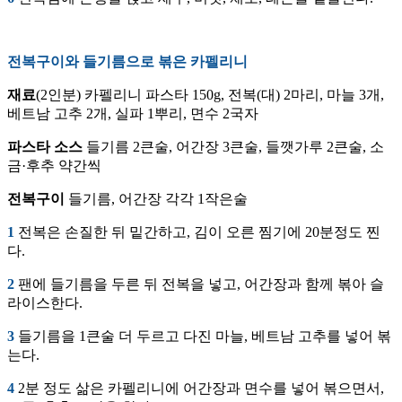
전복구이와 들기름으로 볶은 카펠리니
재료
(2인분) 카펠리니 파스타 150g, 전복(대) 2마리, 마늘 3개,
베트남 고추 2개, 실파 1뿌리, 면수 2국자
파스타 소스
들기름 2큰술, 어간장 3큰술, 들깻가루 2큰술, 소
금·후추 약간씩
전복구이
들기름, 어간장 각각 1작은술
1
전복은 손질한 뒤 밑간하고, 김이 오른 찜기에 20분정도 찐
다.
2
팬에 들기름을 두른 뒤 전복을 넣고, 어간장과 함께 볶아 슬
라이스한다.
3
들기름을 1큰술 더 두르고 다진 마늘, 베트남 고추를 넣어 볶
는다.
4
2분 정도 삶은 카펠리니에 어간장과 면수를 넣어 볶으면서,