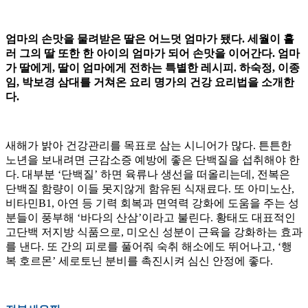
엄마의 손맛을 물려받은 딸은 어느덧 엄마가 됐다. 세월이 흘
러 그의 딸 또한 한 아이의 엄마가 되어 손맛을 이어간다. 엄마
가 딸에게, 딸이 엄마에게 전하는 특별한 레시피. 하숙정, 이종
임, 박보경 삼대를 거쳐온 요리 명가의 건강 요리법을 소개한
다.
새해가 밝아 건강관리를 목표로 삼는 시니어가 많다. 튼튼한
노년을 보내려면 근감소증 예방에 좋은 단백질을 섭취해야 한
다. 대부분 ‘단백질’ 하면 육류나 생선을 떠올리는데, 전복은
단백질 함량이 이들 못지않게 함유된 식재료다. 또 아미노산,
비타민B1, 아연 등 기력 회복과 면역력 강화에 도움을 주는 성
분들이 풍부해 ‘바다의 산삼’이라고 불린다. 황태도 대표적인
고단백 저지방 식품으로, 미오신 성분이 근육을 강화하는 효과
를 낸다. 또 간의 피로를 풀어줘 숙취 해소에도 뛰어나고, ‘행
복 호르몬’ 세로토닌 분비를 촉진시켜 심신 안정에 좋다.