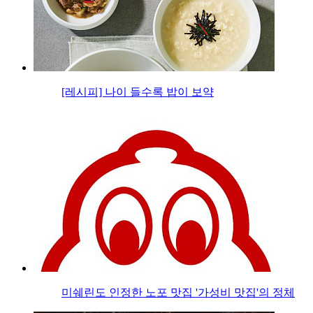
[레시피] 나이 들수록 밥이 보약
미쉐린도 인정한 노포 맛집 '가성비 맛집'의 정체