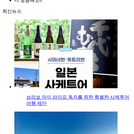
더 궁금해요
0
최신뉴스
브라보 마이 라이프 독자를 위한 특별한 사케투어
여행 제안