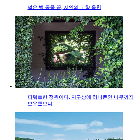
넓은 벌 동쪽 끝, 시인의 고향 옥천
파워풀한 정원이다, 지구상에 하나뿐인 나무까지
보유했으니