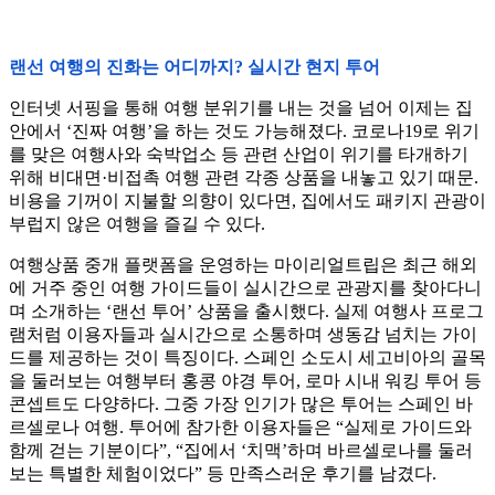
랜선 여행의 진화는 어디까지? 실시간 현지 투어
인터넷 서핑을 통해 여행 분위기를 내는 것을 넘어 이제는 집
안에서 ‘진짜 여행’을 하는 것도 가능해졌다. 코로나19로 위기
를 맞은 여행사와 숙박업소 등 관련 산업이 위기를 타개하기
위해 비대면·비접촉 여행 관련 각종 상품을 내놓고 있기 때문.
비용을 기꺼이 지불할 의향이 있다면, 집에서도 패키지 관광이
부럽지 않은 여행을 즐길 수 있다.
여행상품 중개 플랫폼을 운영하는 마이리얼트립은 최근 해외
에 거주 중인 여행 가이드들이 실시간으로 관광지를 찾아다니
며 소개하는 ‘랜선 투어’ 상품을 출시했다. 실제 여행사 프로그
램처럼 이용자들과 실시간으로 소통하며 생동감 넘치는 가이
드를 제공하는 것이 특징이다. 스페인 소도시 세고비아의 골목
을 둘러보는 여행부터 홍콩 야경 투어, 로마 시내 워킹 투어 등
콘셉트도 다양하다. 그중 가장 인기가 많은 투어는 스페인 바
르셀로나 여행. 투어에 참가한 이용자들은 “실제로 가이드와
함께 걷는 기분이다”, “집에서 ‘치맥’하며 바르셀로나를 둘러
보는 특별한 체험이었다” 등 만족스러운 후기를 남겼다.