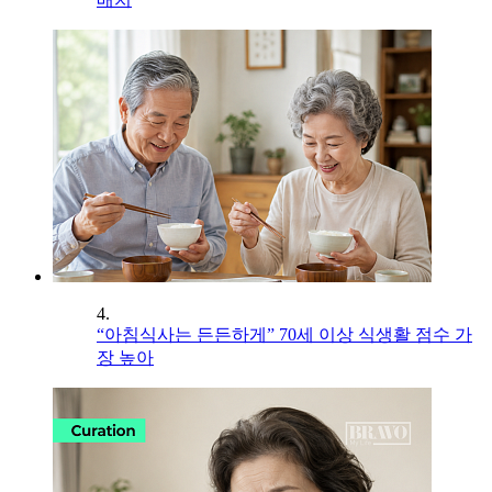
4.
“아침식사는 든든하게” 70세 이상 식생활 점수 가
장 높아