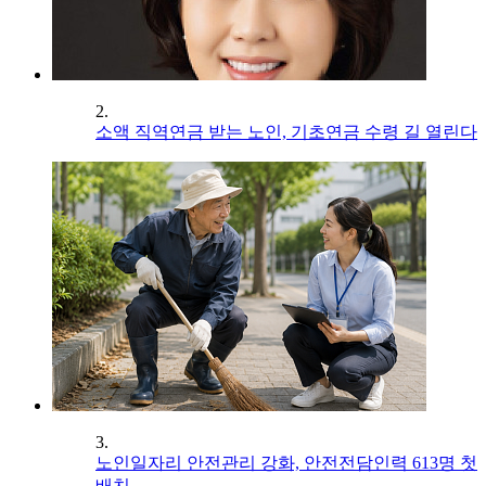
2.
소액 직역연금 받는 노인, 기초연금 수령 길 열린다
3.
노인일자리 안전관리 강화, 안전전담인력 613명 첫
배치