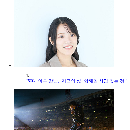
4.
“50대 이후 만남, ‘지금의 삶’ 함께할 사람 찾는 것”