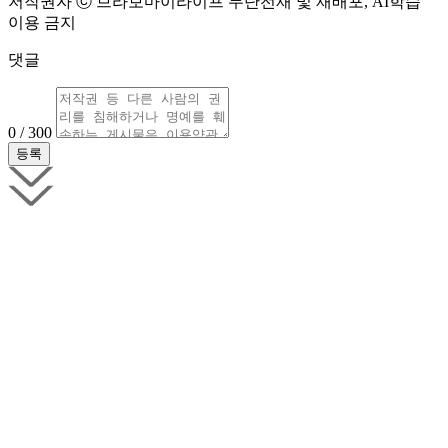
저작권자 ⓒ 브라보마이라이프 무단전재 및 재배포, AI학습
이용 금지
댓글
0 / 300