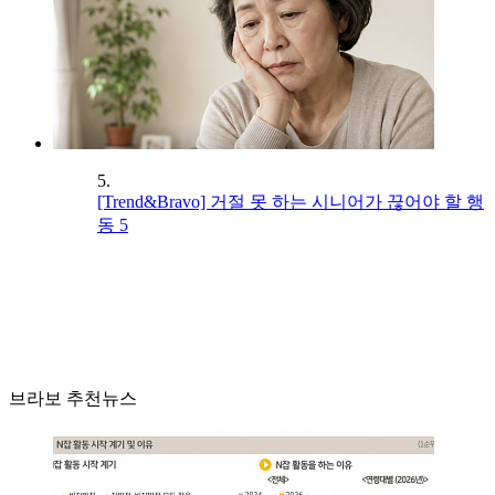
5.
[Trend&Bravo] 거절 못 하는 시니어가 끊어야 할 행
동 5
브라보 추천뉴스