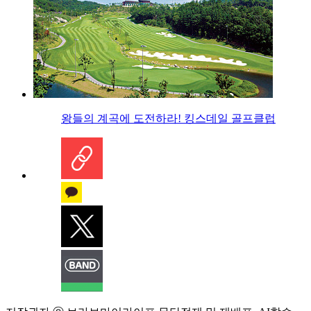
왕들의 계곡에 도전하라! 킹스데일 골프클럽