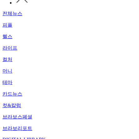
전체뉴스
피플
헬스
라이프
컬처
머니
테마
카드뉴스
컷&칼럼
브라보스페셜
브라보리포트