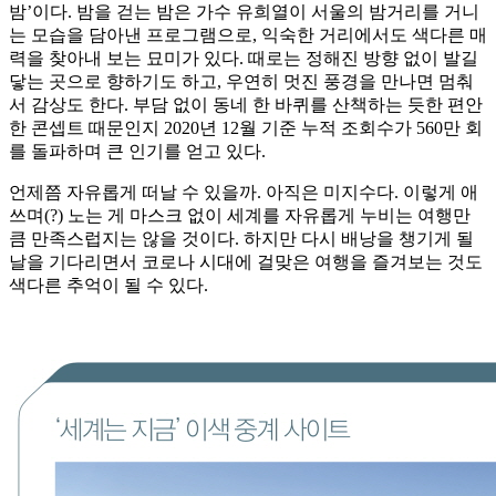
밤’이다. 밤을 걷는 밤은 가수 유희열이 서울의 밤거리를 거니
는 모습을 담아낸 프로그램으로, 익숙한 거리에서도 색다른 매
력을 찾아내 보는 묘미가 있다. 때로는 정해진 방향 없이 발길
닿는 곳으로 향하기도 하고, 우연히 멋진 풍경을 만나면 멈춰
서 감상도 한다. 부담 없이 동네 한 바퀴를 산책하는 듯한 편안
한 콘셉트 때문인지 2020년 12월 기준 누적 조회수가 560만 회
를 돌파하며 큰 인기를 얻고 있다.
언제쯤 자유롭게 떠날 수 있을까. 아직은 미지수다. 이렇게 애
쓰며(?) 노는 게 마스크 없이 세계를 자유롭게 누비는 여행만
큼 만족스럽지는 않을 것이다. 하지만 다시 배낭을 챙기게 될
날을 기다리면서 코로나 시대에 걸맞은 여행을 즐겨보는 것도
색다른 추억이 될 수 있다.