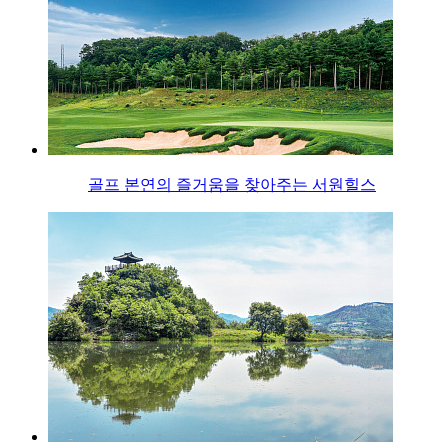
골프 본연의 즐거움을 찾아주는 서원힐스