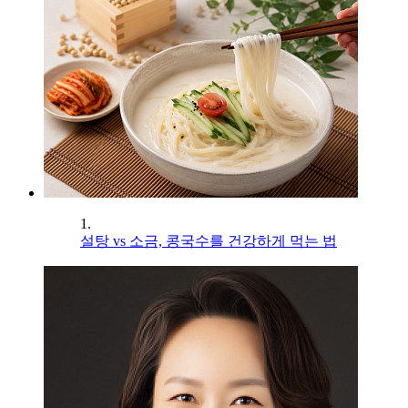
1.
설탕 vs 소금, 콩국수를 건강하게 먹는 법