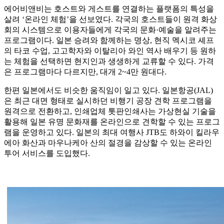
에어비앤비는 호스트와 게스트를 연결하는 플랫폼의 특성을
살려 ‘온라인 체험’을 선보였다. 각국의 호스트들이 원격 화상
회의 시스템으로 이용자들에게 각국의 문화·예술을 알려주는
프로그램이다. 일본 승려와 함께하는 명상, 현직 멕시코 셰프
의 타코 수업, 고고학자와 이탈리아 와인 역사 배우기 등 원하
는 체험을 선택하면 현지인과 생생하게 교류할 수 있다. 가격
은 프로그램마다 다르지만, 대개 2~4만 원대다.
한편 일본에서도 비슷한 움직임이 일고 있다. 일본항공(JAL)
은 최근 대면 형태로 실시하던 비행기 공장 견학 프로그램을
원격으로 전환하고, 인쇄업체 톳판인쇄사는 가상현실 기술을
활용해 일본 유명 문화재를 온라인으로 견학할 수 있는 프로그
램을 운영하고 있다. 일본의 최대 여행사 JTB도 하와이 킬라우
에아 화산과 마우나케아 산의 절경을 감상할 수 있는 온라인
투어 서비스를 도입했다.