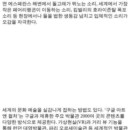
면 에스페란스 해변에서 돌고래가 뛰노는 소리, 세계에서 가장
작은 페어리펭귄이 이동하는 소리, 킴벌리의 호라이존탈 폭포
소리 등 현장에서나 들을 법한 생동감 넘치고 입체적인 소리가
오감을 자극한다.
세계의 문화 예술을 실감나게 접하는 방법도 있다. ‘구글 아트
앤 컬처’는 구글과 제휴한 주요 박물관 2000여 곳의 콘텐츠를
다양한 방식으로 제공한다. 가상현실(VR)과 거리 뷰 기능을
통해 런던 대영박물관, 파리 오르세미술관 등 세계적인 박물관