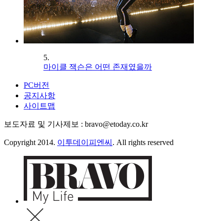
5.
마이클 잭슨은 어떤 존재였을까
PC버전
공지사항
사이트맵
보도자료 및 기사제보 : bravo@etoday.co.kr
Copyright 2014.
이투데이피엔씨
. All rights reserved