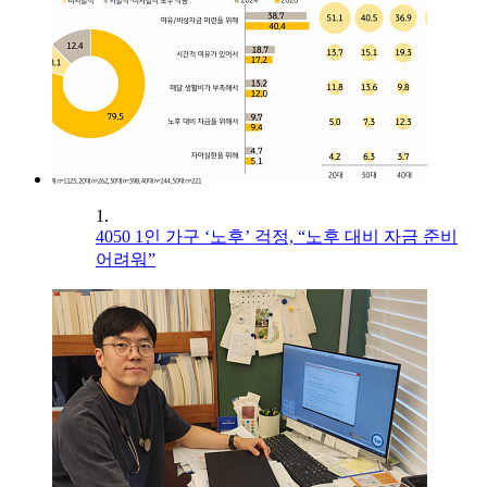
1.
4050 1인 가구 ‘노후’ 걱정, “노후 대비 자금 준비
어려워”