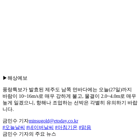
▶해상예보
풍랑특보가 발효된 제주도 남쪽 먼바다에는 오늘(27일)까지
바람이 10~16m/s로 매우 강하게 불고, 물결이 2.0~4.0m로 매우
높게 일겠으니, 항해나 조업하는 선박은 각별히 유의하기 바랍
니다.
금민수 기자
minsugold@etoday.co.kr
#오늘날씨
#네이버날씨
#아침기온
#맑음
금민수 기자의 주요 뉴스