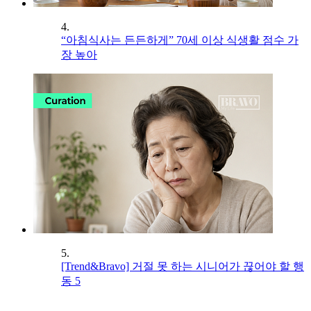
4.
“아침식사는 든든하게” 70세 이상 식생활 점수 가
장 높아
5.
[Trend&Bravo] 거절 못 하는 시니어가 끊어야 할 행
동 5