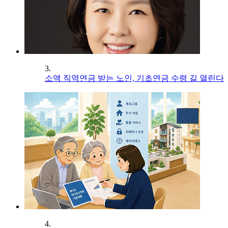
3.
소액 직역연금 받는 노인, 기초연금 수령 길 열린다
4.