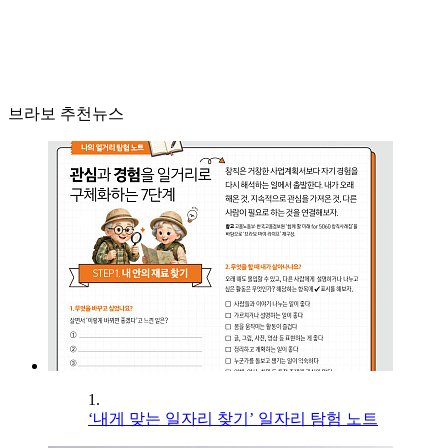
브라보 추천뉴스
1.
‘내게 맞는 일자리 찾기’ 일자리 탐험 노트