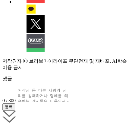
저작권자 ⓒ 브라보마이라이프 무단전재 및 재배포, AI학습
이용 금지
댓글
0 / 300