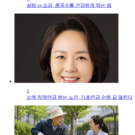
설탕 vs 소금, 콩국수를 건강하게 먹는 법
2.
소액 직역연금 받는 노인, 기초연금 수령 길 열린다