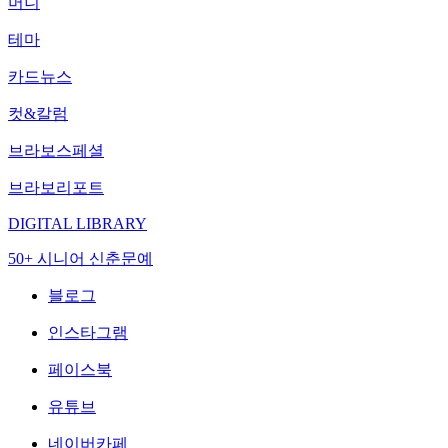
머니
테마
카드뉴스
컷&칼럼
브라보스페셜
브라보리포트
DIGITAL LIBRARY
50+ 시니어 신춘문예
블로그
인스타그램
페이스북
유튜브
네이버카페