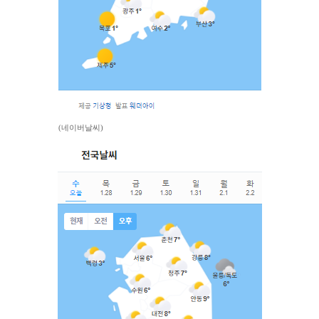
(네이버날씨)