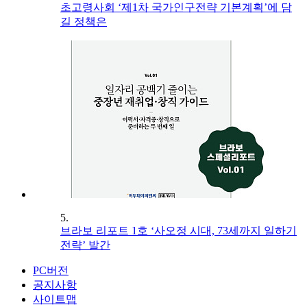
초고령사회 ‘제1차 국가인구전략 기본계획’에 담
길 정책은
5.
브라보 리포트 1호 ‘사오정 시대, 73세까지 일하기
전략’ 발간
PC버전
공지사항
사이트맵