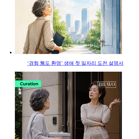
‘경험 無도 환영’ 생애 첫 일자리 도전 설명서