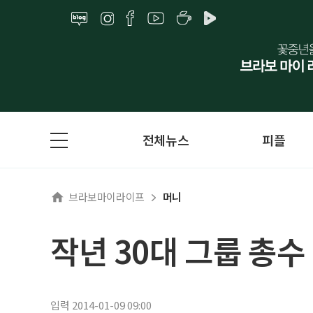
전체뉴스
피플
브라보마이라이프
머니
작년 30대 그룹 총수
입력 2014-01-09 09:00