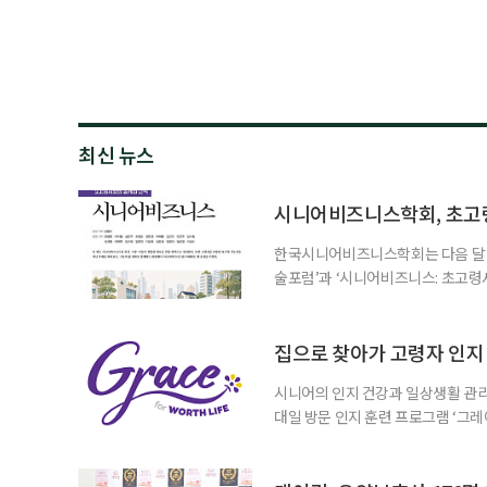
최신 뉴스
시니어비즈니스학회, 초고
한국시니어비즈니스학회는 다음 달 12
술포럼’과 ‘시니어비즈니스: 초고령
사회가 가져올 사회·경제적 변화에 
협력 기반을 넓히기 위해 마련됐다.
계하다’를 주제로 기조강연을 한다. 
집으로 찾아가 고령자 인지·
시니어의 인지 건강과 일상생활 관리
대일 방문 인지 훈련 프로그램 ‘그레
1~2회 이용자의 집을 방문해 인지
해 고령자의 외로움을 덜고, 식사와 