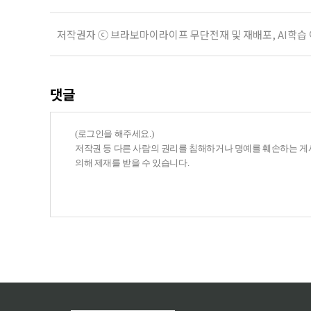
저작권자 ⓒ 브라보마이라이프 무단전재 및 재배포, AI학습
댓글