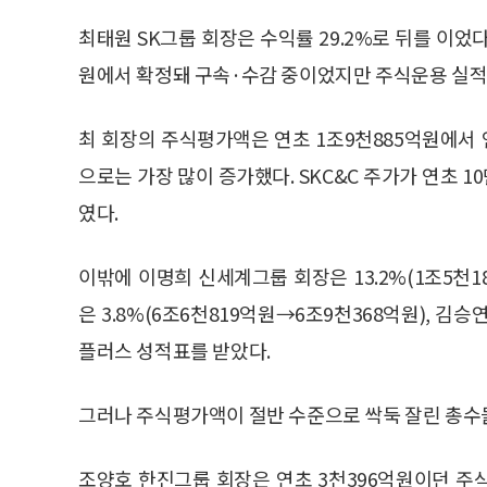
최태원 SK그룹 회장은 수익률 29.2%로 뒤를 이었
원에서 확정돼 구속·수감 중이었지만 주식운용 실적
최 회장의 주식평가액은 연초 1조9천885억원에서 
으로는 가장 많이 증가했다. SKC&C 주가가 연초 1
였다.
이밖에 이명희 신세계그룹 회장은 13.2%(1조5천
은 3.8%(6조6천819억원→6조9천368억원), 김승
플러스 성적표를 받았다.
그러나 주식평가액이 절반 수준으로 싹둑 잘린 총수
조양호 한진그룹 회장은 연초 3천396억원이던 주