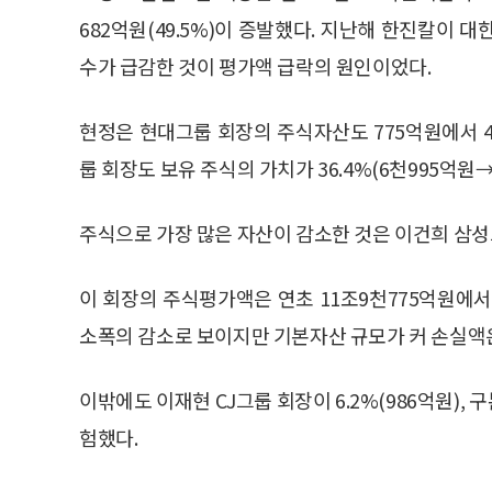
682억원(49.5%)이 증발했다. 지난해 한진칼이
수가 급감한 것이 평가액 급락의 원인이었다.
현정은 현대그룹 회장의 주식자산도 775억원에서 40
룹 회장도 보유 주식의 가치가 36.4%(6천995억원
주식으로 가장 많은 자산이 감소한 것은 이건희 삼
이 회장의 주식평가액은 연초 11조9천775억원에서 
소폭의 감소로 보이지만 기본자산 규모가 커 손실액은
이밖에도 이재현 CJ그룹 회장이 6.2%(986억원), 구
험했다.