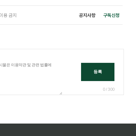
 이용 금지
공지사항
구독신청
0 / 300