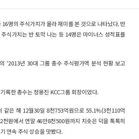
등 16명의 주식가치가 올라 재미를 본 것으로 나타났다. 반
 주식가치는 반 토막 나는 등 14명은 마이너스 성적표를
 '2013년 30대 그룹 총수 주식평가액 분석 현황 보고
 기록한 총수는 정몽진 KCC그룹 회장이었다.
같은 해 12월30일 8천753억원으로 55.1%(3천110억
0만2천원에서 연말 46만8천500원까지 치솟은 덕을 톡톡히
분기 연속 주식 상승을 맛봤다.