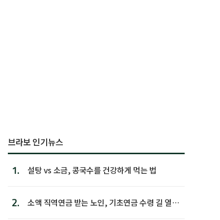
브라보 인기뉴스
1.
설탕 vs 소금, 콩국수를 건강하게 먹는 법
2.
소액 직역연금 받는 노인, 기초연금 수령 길 열린
다