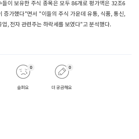
수들이 보유한 주식 종목은 모두 86개로 평가액은 32조6
이 증가했다"면서 "이들의 주식 가운데 유통, 식품, 통신,
공업, 전자 관련주는 하락세를 보였다"고 분석했다.
0
0
슬퍼요
더 궁금해요