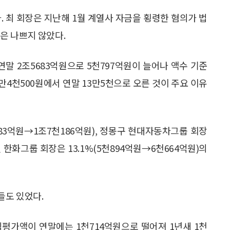
다. 최 회장은 지난해 1월 계열사 자금을 횡령한 혐의가 법
은 나쁘지 않았다.
연말 2조5683억원으로 5천797억원이 늘어나 액수 기준
0만4천500원에서 연말 13만5천으로 오른 것이 주요 이유
183억원→1조7천186억원), 정몽구 현대자동차그룹 회장
연 한화그룹 회장은 13.1%(5천894억원→6천664억원)의
들도 있었다.
식평가액이 연말에는 1천714억원으로 떨어져 1년새 1천