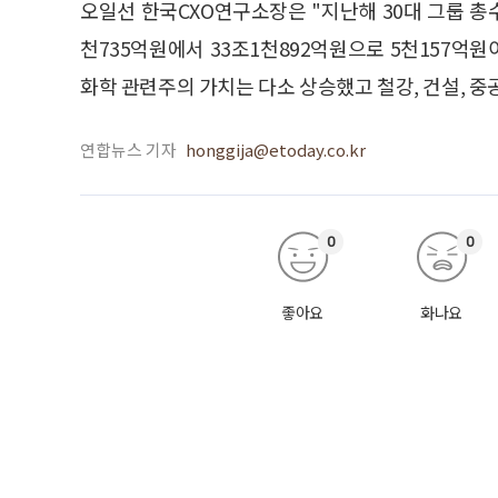
오일선 한국CXO연구소장은 "지난해 30대 그룹 총
천735억원에서 33조1천892억원으로 5천157억원
화학 관련주의 가치는 다소 상승했고 철강, 건설, 중
연합뉴스 기자
honggija@etoday.co.kr
0
0
좋아요
화나요