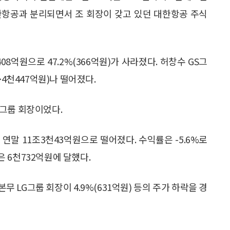
 대한항공과 분리되면서 조 회장이 갖고 있던 대한항공 주식
8억원으로 47.2%(366억원)가 사라졌다. 허창수 GS그
→4천447억원)나 떨어졌다.
성그룹 회장이었다.
연말 11조3천43억원으로 떨어졌다. 수익률은 -5.6%로
 6천732억원에 달했다.
본무 LG그룹 회장이 4.9%(631억원) 등의 주가 하락을 경