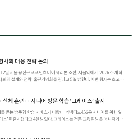
령사회 대응 전략 논의
일 서울 용산구 포포인츠 바이 쉐라톤 조선, 서울역에서 ‘2026 추계 학
사회의 설계와 전략’ 출판기념회를 연다고 5일 밝혔다. 이번 행사는 초고령
대응하기 위한 정책과 산업 전략을 논의하고, 학계와 산업계, 정책 현장의
 학술포럼에서는 김형수 호서대 교수가 ‘시니어비즈니스, 초고령사회를 설
이어 공동저자들이 돌봄과 금융, 헬스케어, 여가, 식품, 디지털 기술 등
신체 훈련… 시니어 방문 학습 ‘그레이스’ 출시
를 돕는 방문형 학습 서비스가 나왔다. 커넥티드456은 시니어를 위한 일
이스’를 출시했다고 4일 밝혔다. 그레이스는 전문 교육을 받은 매니저가 주
 훈련과 신체 활동을 진행하는 서비스다. 정기적인 대화와 정서적 교류를 통
약 복용 여부 등 일상생활 상태도 함께 살핀다. 인지 훈련에는 종이와 펜을