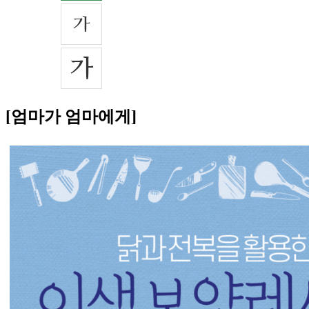
[엄마가 엄마에게]