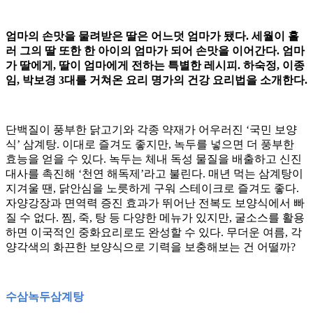
엄마의 손맛을 물려받은 딸은 어느덧 엄마가 됐다. 세월이 흘
러 그의 딸 또한 한 아이의 엄마가 되어 손맛을 이어간다. 엄마
가 딸에게, 딸이 엄마에게 전하는 특별한 레시피. 하숙정, 이종
임, 박보경 3대를 거쳐온 요리 명가의 건강 요리법을 소개한다.
단백질이 풍부한 닭고기와 각종 약재가 어우러진 ‘국민 보양
식’ 삼계탕. 이대로 즐겨도 좋지만, 녹두를 넣으면 더 풍부한
효능을 얻을 수 있다. 녹두는 체내 독성 물질을 배출하고 신진
대사를 촉진해 ‘천연 해독제’라고 불린다. 매년 먹는 삼계탕이
지겨울 땐, 닭안심을 노릇하게 구워 스테이크로 즐겨도 좋다.
자양강장과 면역력 증진 효과가 뛰어난 전복도 보양식에서 빠
질 수 없다. 찜, 죽, 탕 등 다양한 메뉴가 있지만, 굴소스를 활용
하면 이국적인 중화요리로도 완성할 수 있다. 무더운 여름, 각
양각색의 화끈한 보양식으로 기력을 보충해보는 건 어떨까?
수삼녹두삼계탕