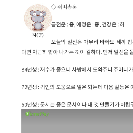
◇ 쥐띠총운
금전운 : 중, 애정운 : 중, 건강운 : 하
오늘의 일진은 아무리 바빠도 세끼 밥
다면 차근히 밟아 나가는 것이 길하다. 먼저 일신을 
84년생 : 재수가 좋으니 사방에서 도와주니 주머니가
72년생 : 귀인의 도움으로 일은 되는데 마음 갈등은 
60년생 : 문서는 좋은 문서이나 내 것 만들기가 어렵