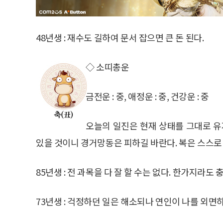
48년생 : 재수도 길하여 문서 잡으면 큰 돈 된다.
◇ 소띠총운
금전운 : 중, 애정운 : 중, 건강운 : 중
오늘의 일진은 현재 상태를 그대로 유
있을 것이니 경거망동은 피하길 바란다. 복은 스스로 
85년생 : 전 과목을 다 잘 할 수는 없다. 한가지라도 
73년생 : 걱정하던 일은 해소되나 연인이 나를 외면