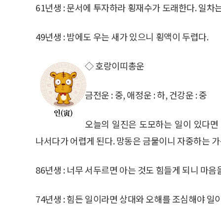
61년생 : 문서에 투자하라 횡재수가 도래한다. 일차는
49년생 : 밤에도 우는 새가 있으니 횡액이 두렵다.
◇ 호랑이띠총운
금전운 : 중, 애정운 : 하, 건강운 : 중
오늘의 일진은 도모하는 일이 있다면 
나서다가 어렵게 된다. 망동은 금물이니 자중하는 가
86년생 : 너무 서두르면 아는 것도 힘들게 되니 마음
74년생 : 힘든 일이라면 상대와 오해를 조심해야 일이