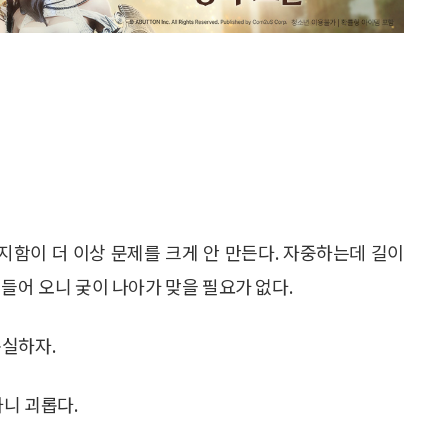
지함이 더 이상 문제를 크게 안 만든다. 자중하는데 길이
들어 오니 궂이 나아가 맞을 필요가 없다.
충실하자.
하니 괴롭다.