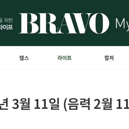
헬스
라이프
컬처
4년 3월 11일 (음력 2월 