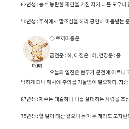
62년생 : 능수 능란한 재간을 가진 자가 나를 도우니 
50년생 : 주석에서 말조심을 하라 공연히 미움받는 
◇ 토끼띠총운
금전운 : 하, 애정운 : 하, 건강운 : 중
오늘의 일진은 현무가 문전에 이르니 
당하게 되니 매사에 주의를 기울임이 필요하다. 자중
87년생 : 재수는 대길하나 나를 잘대하는 사람을 조
75년생 : 할 일이 태산 같으니 몸이 두 개라도 모자란