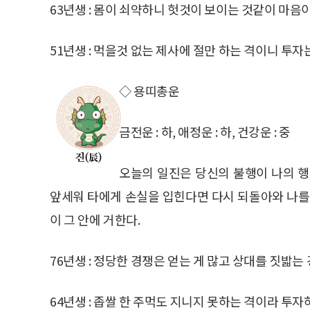
63년생 : 몸이 쇠약하니 헛것이 보이는 것같이 마음이
51년생 : 먹을것 없는 제사에 절만 하는 격이니 투자
◇ 용띠총운
금전운 : 하, 애정운 : 하, 건강운 : 중
오늘의 일진은 당신의 불행이 나의 행
앞세워 타에게 손실을 입힌다면 다시 되돌아와 나를
이 그 안에 거한다.
76년생 : 정당한 경쟁은 얻는 게 많고 상대를 짓밟는
64년생 : 좁쌀 한 주먹도 지니지 못하는 격이라 투자