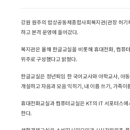
강원 원주의 밥상공동체종합사회복지관(관장 허기복 
하고 본격 운영에 들어갔다.
복지관은 올해 한글교실을 비롯해 휴대전화, 컴퓨터,
위주로 구성했다고 밝혔다.
한글교실은 정년퇴임 한 국어교사와 야학교사, 아동 
개설하고 자음과 모음 익히기, 내 이름 쓰기, 가족이름
휴대전화교실과 컴퓨터교실은 KT의 IT 서포터스에
한다.
생활경제교실은 소비자시민모임과 (사)강원원주 풍