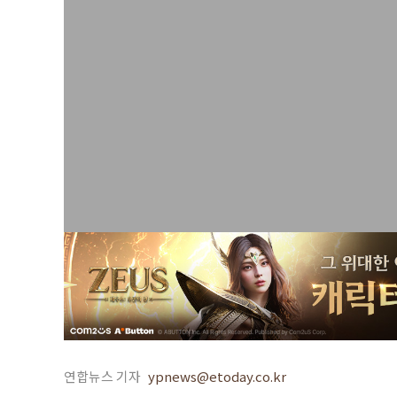
연합뉴스 기자
ypnews@etoday.co.kr