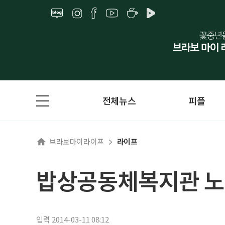
전체뉴스
피플
브라보마이라이프
라이프
밥상공동체복지관 노
입력 2014-03-11 08:12