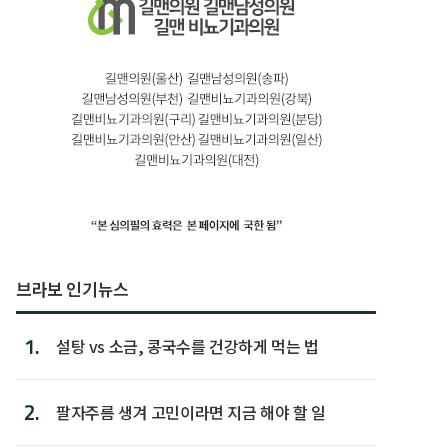
브라보 인기뉴스
1.
설탕 vs 소금, 콩국수를 건강하게 먹는 법
2.
팔자주름 생겨 고민이라면 지금 해야 할 일