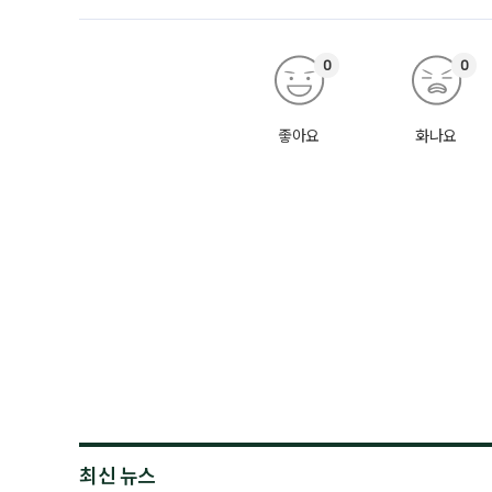
0
0
좋아요
화나요
최신 뉴스