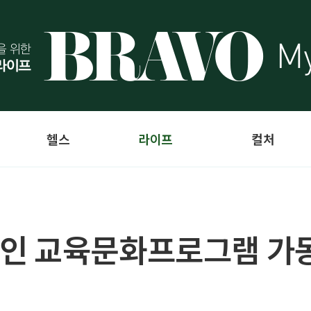
헬스
라이프
컬처
인 교육문화프로그램 가