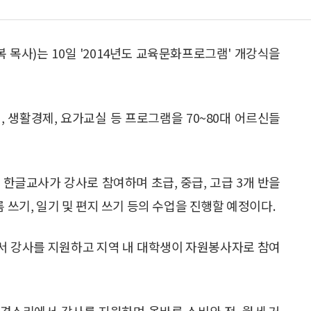
목사)는 10일 '2014년도 교육문화프로그램' 개강식을
 생활경제, 요가교실 등 프로그램을 70~80대 어르신들
한글교사가 강사로 참여하며 초급, 중급, 고급 3개 반을
 쓰기, 일기 및 편지 쓰기 등의 수업을 진행할 예정이다.
서 강사를 지원하고 지역 내 대학생이 자원봉사자로 참여
경소리에서 강사를 지원하며 올바른 소비와 전·월세 거