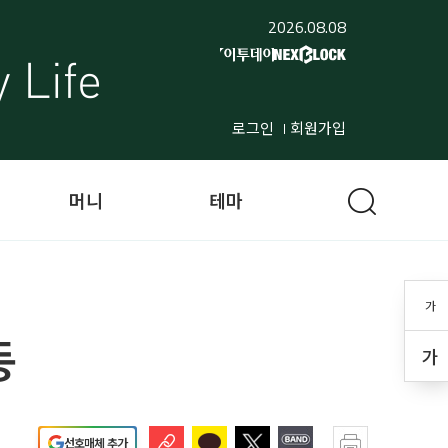
2026.08.08
로그인
회원가입
머니
테마
가
동
가
선호매체 추가