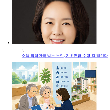
3.
소액 직역연금 받는 노인, 기초연금 수령 길 열린다