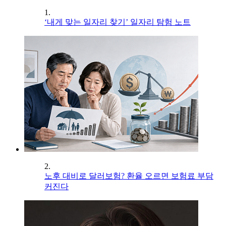
1.
‘내게 맞는 일자리 찾기’ 일자리 탐험 노트
2.
노후 대비로 달러보험? 환율 오르면 보험료 부담
커진다