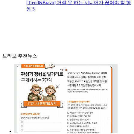
[Trend&Bravo] 거절 못 하는 시니어가 끊어야 할 행
동 5
브라보 추천뉴스