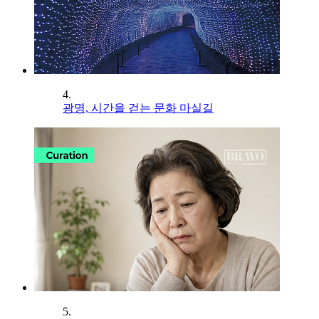
4.
광명, 시간을 걷는 문화 마실길
5.