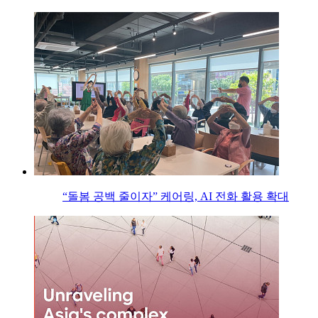
“돌봄 공백 줄이자” 케어링, AI 전화 활용 확대