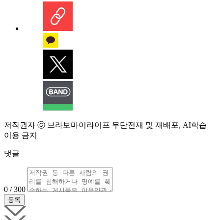
저작권자 ⓒ 브라보마이라이프 무단전재 및 재배포, AI학습
이용 금지
댓글
0 / 300