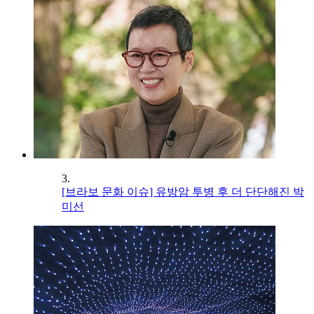
3.
[브라보 문화 이슈] 유방암 투병 후 더 단단해진 박
미선