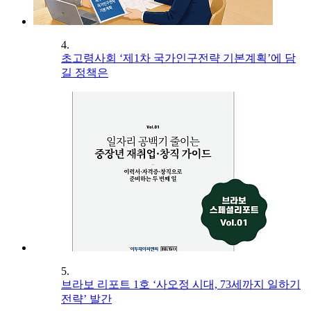
4.
초고령사회 ‘제1차 국가인구전략 기본계획’에 담
길 정책은
5.
브라보 리포트 1호 ‘사오정 시대, 73세까지 일하기
전략’ 발간