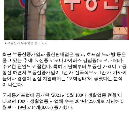
▲부동산이 우후죽순 늘고 있다.
최근 부동산중개업과 통신판매업은 늘고, 호프집·노래방 등은
줄고 있는 추세다. 신종 코로나바이러스 감염증(코로나19)가
주요한 원인으로 꼽힌다. 특히 지난해부터 부동산 가격이 고공
행진 하면서 부동산중개업이 1년 새 전국적으로 1만 개 가까이
늘어나 경쟁이 점점 치열해지는 ‘포화상태’에 놓였다는 분석
이 나온다.
국세통계포털에 공개된 ‘2021년 5월 100대 생활업종 현황’에
따르면 100대 생활업종 사업체 수는 264만4250개로 지난해 5
월보다 19만5714개(8.0%) 증가했다.