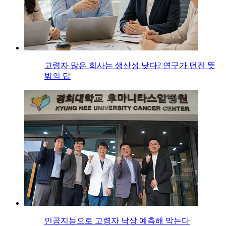
고령자 많은 회사는 생산성 낮다? 연구가 던진 뜻
밖의 답
인공지능으로 고령자 낙상 예측해 막는다