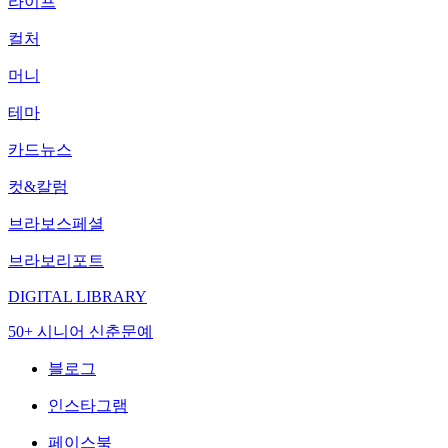
라이프
컬처
머니
테마
카드뉴스
컷&칼럼
브라보스페셜
브라보리포트
DIGITAL LIBRARY
50+ 시니어 신춘문예
블로그
인스타그램
페이스북