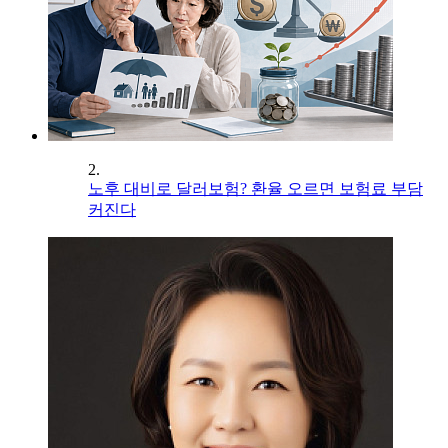
2.
노후 대비로 달러보험? 환율 오르면 보험료 부담
커진다