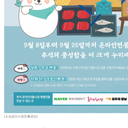
(소상공인시장진흥공단)