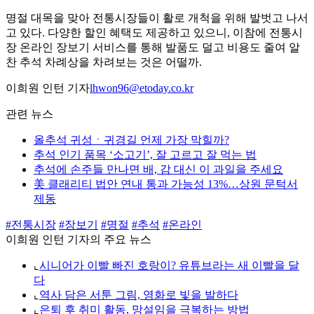
명절 대목을 맞아 전통시장들이 활로 개척을 위해 발벗고 나서
고 있다. 다양한 할인 혜택도 제공하고 있으니, 이참에 전통시
장 온라인 장보기 서비스를 통해 발품도 덜고 비용도 줄여 알
찬 추석 차례상을 차려보는 것은 어떨까.
이희원 인턴 기자
lhwon96@etoday.co.kr
관련 뉴스
올추석 귀성ㆍ귀경길 언제 가장 막힐까?
추석 인기 품목 ‘소고기’, 잘 고르고 잘 먹는 법
추석에 손주들 만나면 배, 감 대신 이 과일을 주세요
美 클래리티 법안 연내 통과 가능성 13%…상원 문턱서
제동
#전통시장
#장보기
#명절
#추석
#온라인
이희원 인턴 기자의 주요 뉴스
⌞
시니어가 이빨 빠진 호랑이? 유튜브라는 새 이빨을 달
다
⌞
역사 담은 서툰 그림, 영화로 빛을 발하다
⌞
은퇴 후 취미 활동, 망설임을 극복하는 방법