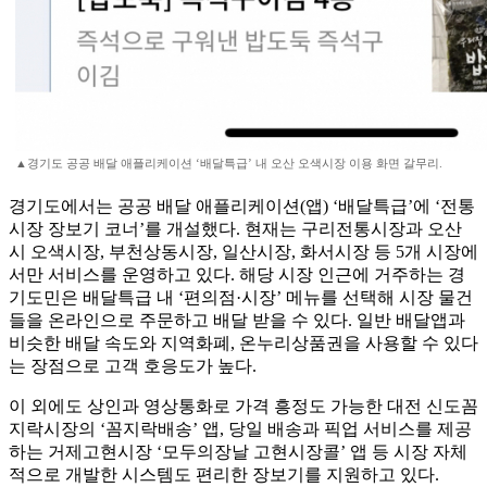
▲경기도 공공 배달 애플리케이션 ‘배달특급’ 내 오산 오색시장 이용 화면 갈무리.
경기도에서는 공공 배달 애플리케이션(앱) ‘배달특급’에 ‘전통
시장 장보기 코너’를 개설했다. 현재는 구리전통시장과 오산
시 오색시장, 부천상동시장, 일산시장, 화서시장 등 5개 시장에
서만 서비스를 운영하고 있다. 해당 시장 인근에 거주하는 경
기도민은 배달특급 내 ‘편의점·시장’ 메뉴를 선택해 시장 물건
들을 온라인으로 주문하고 배달 받을 수 있다. 일반 배달앱과
비슷한 배달 속도와 지역화폐, 온누리상품권을 사용할 수 있다
는 장점으로 고객 호응도가 높다.
이 외에도 상인과 영상통화로 가격 흥정도 가능한 대전 신도꼼
지락시장의 ‘꼼지락배송’ 앱, 당일 배송과 픽업 서비스를 제공
하는 거제고현시장 ‘모두의장날 고현시장콜’ 앱 등 시장 자체
적으로 개발한 시스템도 편리한 장보기를 지원하고 있다.