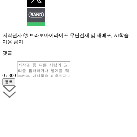
저작권자 ⓒ 브라보마이라이프 무단전재 및 재배포, AI학습
이용 금지
댓글
0 / 300