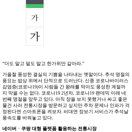
“더도 말고 덜도 말고 한가위만 같아라.”
가을철 풍성한 결실의 기쁨을 나타내는 옛말이다. 추석 명절의
풍요는 밥상 위에서 단적으로 드러난다. 신종 코로나바이러스
감염증(코로나19)이 사람들 간 왕래를 막아도 풍성한 계절까
지 막을 수는 없다. 코로나19 2년차, 코로나19 팬데믹 이래 네
번째 명절을 앞두고 있다. 아직 장을 보지 못했거나 싸고 좋은
물건 사러 전통시장을 방문하고 싶지만 주차 문제나 인파가 걱
정된다면 스마트폰을 켜보자. 비대면 장보기 서비스가 추석날
풍속도를 바꿔놓고 있다.
네이버ㆍ쿠팡 대형 플랫폼 활용하는 전통시장