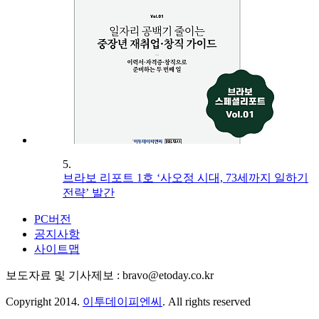
5.
브라보 리포트 1호 ‘사오정 시대, 73세까지 일하기
전략’ 발간
PC버전
공지사항
사이트맵
보도자료 및 기사제보 : bravo@etoday.co.kr
Copyright 2014.
이투데이피엔씨
. All rights reserved