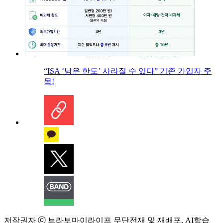
“ISA ‘남은 한도’ 사라질 수 있다” 기존 가입자 주
목!
저작권자 ⓒ 브라보마이라이프 무단전재 및 재배포, AI학습