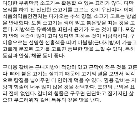
다양한 부위만큼 소고기는 활용할 수 있는 요리가 많다. 다만
요리를 하기 전 신선한 소고기를 고르는 것이 우선이다. 이에
식품의약품안전처는 다가오는 추석 명절, 소고기 고르는 방법
을 안내했다. 보통 소고기는 색이 밝고 붉은빛을 띠는 것을 고
른다. 지방색은 유백색을 띠면서 윤기가 도는 것이 좋다. 포장
지 안에 육즙이 많이 고여 있다면 피하는 것이 바람직하다. 구
이용으로는 선명한 선홍색을 띠며 마블링(근내지방)이 가늘고
고르게 분포된 고기를 고르면 풍부한 맛을 느낄 수 있다. 특히
등심과 안심, 채끝 등이 좋다.
구이용 갈비는 근내지방이 적당히 있고 근막이 적은 것을 고른
다. 뼈에 붙은 고기는 질기기 때문에 고기의 결을 보면서 직각
으로 칼집을 넣어주면 더 연하게 먹을 수 있다. 찜용 갈비는 지
방과 힘줄이 너무 많지 않은 것을 선택한다. 표면의 근막은 요
리 전에 없앤다. 갈비의 힘줄은 구우면 단단하고 질기지만 삶
으면 부드러워져 갈비 특유의 깊은 맛을 낸다.