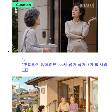
1.
"후회하지 않으려면" 60세 넘어 끊어내야 할 사람
1위