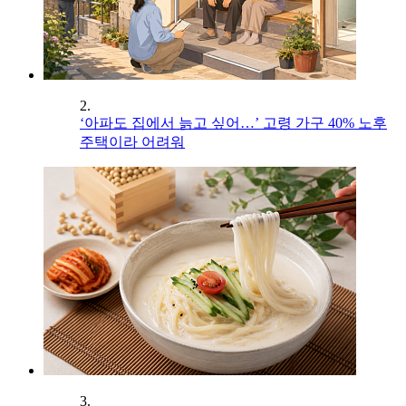
2.
‘아파도 집에서 늙고 싶어…’ 고령 가구 40% 노후
주택이라 어려워
3.