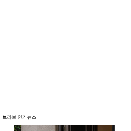
브라보 인기뉴스