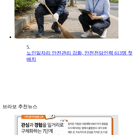
5.
노인일자리 안전관리 강화, 안전전담인력 613명 첫
배치
브라보 추천뉴스