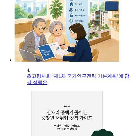
4.
초고령사회 ‘제1차 국가인구전략 기본계획’에 담
길 정책은