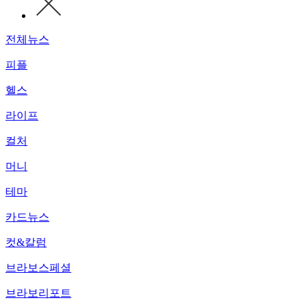
전체뉴스
피플
헬스
라이프
컬처
머니
테마
카드뉴스
컷&칼럼
브라보스페셜
브라보리포트