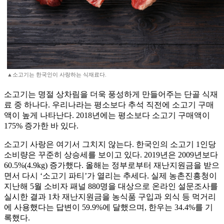
▲소고기는 한국인이 사랑하는 식재료다.
소고기는 명절 상차림을 더욱 풍성하게 만들어주는 단골 식재
료 중 하나다. 우리나라는 평소보다 추석 직전에 소고기 구매
액이 높게 나타난다. 2018년에는 평소보다 소고기 구매액이
175% 증가한 바 있다.
소고기 사랑은 여기서 그치지 않는다. 한국인의 소고기 1인당
소비량은 꾸준히 상승세를 보이고 있다. 2019년은 2009년보다
60.5%(4.9kg) 증가했다. 올해는 정부로부터 재난지원금을 받으
면서 다시 ‘소고기 파티’가 열리는 추세다. 실제 농촌진흥청이
지난해 5월 소비자 패널 880명을 대상으로 온라인 설문조사를
실시한 결과 1차 재난지원금을 농식품 구입과 외식 등 먹거리
에 사용했다는 답변이 59.9%에 달했으며, 한우는 34.4%를 기
록했다.