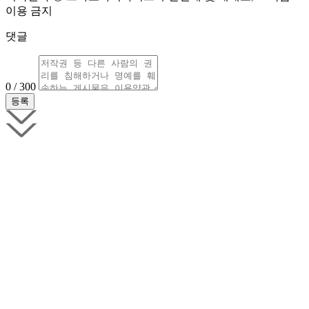
이용 금지
댓글
0 / 300