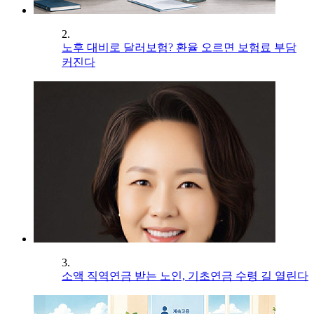
2.
노후 대비로 달러보험? 환율 오르면 보험료 부담
커진다
3.
소액 직역연금 받는 노인, 기초연금 수령 길 열린다