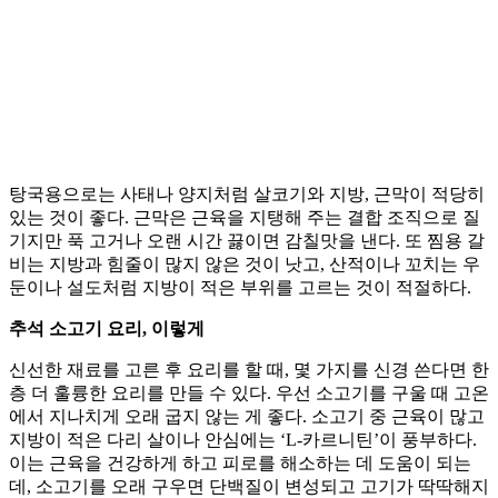
탕국용으로는 사태나 양지처럼 살코기와 지방, 근막이 적당히
있는 것이 좋다. 근막은 근육을 지탱해 주는 결합 조직으로 질
기지만 푹 고거나 오랜 시간 끓이면 감칠맛을 낸다. 또 찜용 갈
비는 지방과 힘줄이 많지 않은 것이 낫고, 산적이나 꼬치는 우
둔이나 설도처럼 지방이 적은 부위를 고르는 것이 적절하다.
추석 소고기 요리, 이렇게
신선한 재료를 고른 후 요리를 할 때, 몇 가지를 신경 쓴다면 한
층 더 훌륭한 요리를 만들 수 있다. 우선 소고기를 구울 때 고온
에서 지나치게 오래 굽지 않는 게 좋다. 소고기 중 근육이 많고
지방이 적은 다리 살이나 안심에는 ‘L-카르니틴’이 풍부하다.
이는 근육을 건강하게 하고 피로를 해소하는 데 도움이 되는
데, 소고기를 오래 구우면 단백질이 변성되고 고기가 딱딱해지