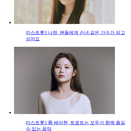
미스트롯3 나영, 팬들에게 손녀 같은 가수가 되고
싶어요
미스트롯3 善 배아현, 트로트는 모두가 함께 즐길
수 있는 음악