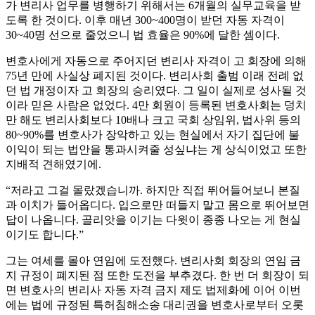
가 변리사 업무를 병행하기 위해서는 6개월의 실무교육을 받
도록 한 것이다. 이후 매년 300~400명이 받던 자동 자격이
30~40명 선으로 줄었으니 법 효율은 90%에 달한 셈이다.
변호사에게 자동으로 주어지던 변리사 자격이 고 회장에 의해
75년 만에 사실상 폐지된 것이다. 변리사회 출범 이래 전례 없
던 법 개정이자 고 회장의 승리였다. 그 일이 실제로 성사될 것
이라 믿은 사람은 없었다. 4만 회원이 등록된 변호사회는 덩치
만 해도 변리사회보다 10배나 크고 국회 상임위, 법사위 등의
80~90%를 변호사가 장악하고 있는 현실에서 자기 집단에 불
이익이 되는 법안을 통과시켜줄 성싶냐는 게 상식이었고 또한
지배적 견해였기에.
“저라고 그걸 몰랐겠습니까. 하지만 직접 뛰어들어보니 본질
과 이치가 들어옵디다. 입으로만 떠들지 말고 몸으로 뛰어보면
답이 나옵니다. 골리앗을 이기는 다윗이 종종 나오는 게 현실
이기도 합니다.”
그는 여세를 몰아 연임에 도전했다. 변리사회 회장의 연임 금
지 규정이 폐지된 점 또한 도전을 부추겼다. 한 번 더 회장이 되
면 변호사의 변리사 자동 자격 금지 제도 법제화에 이어 이번
에는 법에 규정된 특허침해소송 대리권을 변호사로부터 오롯