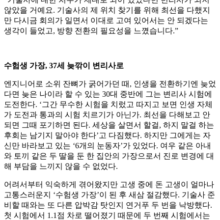
않았을 거예요. 기술사의 제 위치 찾기를 위해 최선을 다했지
만 다시금 회의가 일면서 이대로 고여 있어서는 안 되겠다는
생각이 들었고, 방향 전환의 필요성을 느꼈습니다.”
수험생 가장, 37세 늦깎이 변리사로
엔지니어로 소위 잔뼈가 굵어가던 때, 인생을 전환하기엔 늦었
다면 늦은 나이라 할 수 있는 30대 중반에 그는 변리사 시험에
도전한다. ‘그간 무수한 시험을 치렀고 따지고 보면 인생 자체
가 도전과 통과의 시험 치르기가 아닌가. 최선을 다해보고 안
되면 그때 포기하면 된다. 세상을 살면서 할걸, 하지 말걸 하는
후회는 남기지 말아야 한다’고 다짐했다. 하지만 그에게는 자
신만 바라보고 있는 ‘6개의 눈동자’가 있었다. 여우 같은 아내
와 토끼 같은 두 딸을 둔 한 집안의 가장으로서 진로 변경에 대
해 부담을 느끼지 않을 수 없었다.
어려서부터 익숙하게 겪어왔지만 고생 중에 돈 고생이 얼마나
고통스러운지 ‘수험생 가장’이 된 후 새삼 절감했다. 기술사 준
비할 때와는 또 다른 압박감 탓인지 연거푸 두 번을 낙방했다.
첫 시험에서 1.1점 차로 떨어졌기 때문에 두 번째 시험에서는