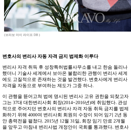
(브라보 마이 라이프 DB )
변호사의 변리사 자동 자격 금지 법제화 이루다
변리사 자격 취득 후 성창특허법률사무소를 내고 한숨 돌리나
했더니 기술사 세계에서 보아온 불합리한 관행이 변리사 세계
에도 고질적으로 존재하는 것을 발견했다. 변호사에게 변리사
자격을 자동으로 부여하는 제도가 그중 하나.
이 관행을 뜯어고쳐 법에 명시된 변리사 고유 권한을 되찾고자
그는 37대 대한변리사회 회장(2014~2016년)에 취임했다. 관성
적으로 주어지던 변호사의 변리사 자격 자동 취득 금지를 법제
화하기 위해 4000여 변리사회 회원의 수장이 되어 임기 2년 동
안 총력전을 펼쳤다. 2015년 12월 31일, 회장 임기 만료 2개월
을 앞두고 마침내 변리사법 개정안이 국회를 통과했다. 변호사