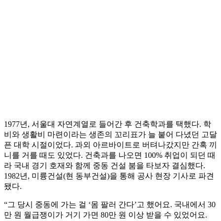
1977년, 서울대 자연계열로 들어간 후 건축학과를 택했다. 학
비와 생활비 마련이라는 생존의 꼬리표가 늘 붙어 다녔던 고달
픈 대학 시절이었다. 과외 아르바이트로 버텨나갔지만 간혹 끼
니를 거를 때도 있었다. 건축과를 나오면 100% 취업이 되던 때
라 국내 경기 호재와 함께 중동 건설 붐을 타보자 결심했다.
1982년, 미륭건설(현 동부건설)을 통해 공사 현장 기사로 파견
됐다.
“그 당시 중동에 가는 걸 ‘몸 팔러 간다’고 했어요. 국내에서 30
만 원 월급쟁이가 거기 가면 80만 원 이상 받을 수 있었어요.