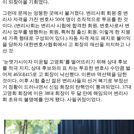
이 되찾아올 기회였다.
그런데 문제는 엉뚱한 곳에서 불거졌다. 변리사회 회원 중 변
리사 자격을 가진 변호사 50여 명이 조직적으로 투표를 한 것
이다. (변리사회는 변리사 시험에 합격한 회원, 변호사로서 변
리사 업무를 병행하는 회원, 특허청 출신 회원, 이렇게 한 지붕
세 가족 형태로 구성되어 있다.) 자동 자격 제도 폐지로 불이익
을 당하자 대한변호사협회에서 고 회장의 재선을 저지하고 나
선 것.
‘눈엣가시이자 미운털 고영회’를 떨어뜨리기 위해 상대 후보
를 적극 지지, 상대 후보와의 표 차는 투표한 변호사 수만큼 벌
어져 465대415로 고 회장이 낙선했다. 이른바 역선택을 당한
것이다. 이후 시험 출신 젊은 변리사들의 선거 복기로 부정선
거 정황이 드러나면서 신임 회장의 탄핵안이 통과되었다. 37대
고영회 회장에 이은 38대 회장이 두 달 만에 해임되어 변리사
회 초유의 불명예를 안게 됐다. 사필귀정이었다.