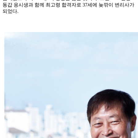
동갑 응시생과 함께 최고령 합격자로 37세에 늦깎이 변리사가
되었다.