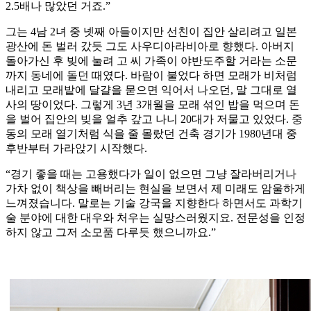
2.5배나 많았던 거죠.”
그는 4남 2녀 중 넷째 아들이지만 선친이 집안 살리려고 일본
광산에 돈 벌러 갔듯 그도 사우디아라비아로 향했다. 아버지
돌아가신 후 빚에 눌려 고 씨 가족이 야반도주할 거라는 소문
까지 동네에 돌던 때였다. 바람이 불었다 하면 모래가 비처럼
내리고 모래밭에 달걀을 묻으면 익어서 나오던, 말 그대로 열
사의 땅이었다. 그렇게 3년 3개월을 모래 섞인 밥을 먹으며 돈
을 벌어 집안의 빚을 얼추 갚고 나니 20대가 저물고 있었다. 중
동의 모래 열기처럼 식을 줄 몰랐던 건축 경기가 1980년대 중
후반부터 가라앉기 시작했다.
“경기 좋을 때는 고용했다가 일이 없으면 그냥 잘라버리거나
가차 없이 책상을 빼버리는 현실을 보면서 제 미래도 암울하게
느껴졌습니다. 말로는 기술 강국을 지향한다 하면서도 과학기
술 분야에 대한 대우와 처우는 실망스러웠지요. 전문성을 인정
하지 않고 그저 소모품 다루듯 했으니까요.”