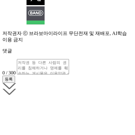
저작권자 ⓒ 브라보마이라이프 무단전재 및 재배포, AI학습
이용 금지
댓글
0 / 300