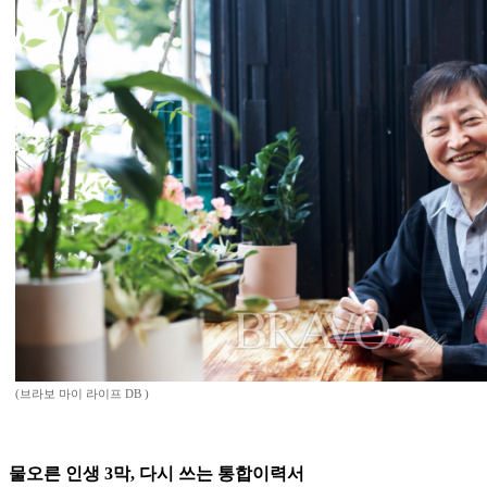
(브라보 마이 라이프 DB )
물오른 인생 3막, 다시 쓰는 통합이력서