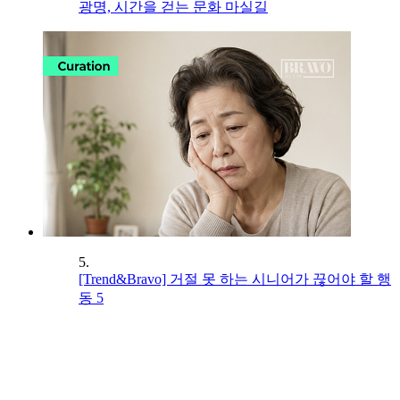
광명, 시간을 걷는 문화 마실길
5.
[Trend&Bravo] 거절 못 하는 시니어가 끊어야 할 행
동 5