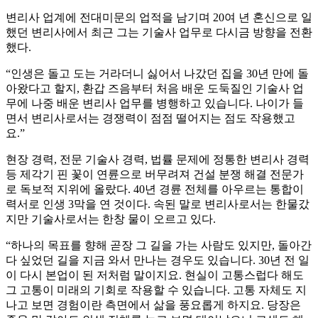
변리사 업계에 전대미문의 업적을 남기며 20여 년 혼신으로 일
했던 변리사에서 최근 그는 기술사 업무로 다시금 방향을 전환
했다.
“인생은 돌고 도는 거라더니 싫어서 나갔던 집을 30년 만에 돌
아왔다고 할지, 환갑 즈음부터 처음 배운 도둑질인 기술사 업
무에 나중 배운 변리사 업무를 병행하고 있습니다. 나이가 들
면서 변리사로서는 경쟁력이 점점 떨어지는 점도 작용했고
요.”
현장 경력, 전문 기술사 경력, 법률 문제에 정통한 변리사 경력
등 제각기 핀 꽃이 연륜으로 버무려져 건설 분쟁 해결 전문가
로 독보적 지위에 올랐다. 40년 경륜 전체를 아우르는 통합이
력서로 인생 3막을 연 것이다. 속된 말로 변리사로서는 한물갔
지만 기술사로서는 한창 물이 오르고 있다.
“하나의 목표를 향해 곧장 그 길을 가는 사람도 있지만, 돌아간
다 싶었던 길을 지금 와서 만나는 경우도 있습니다. 30년 전 일
이 다시 본업이 된 저처럼 말이지요. 현실이 고통스럽다 해도
그 고통이 미래의 기회로 작용할 수 있습니다. 고통 자체도 지
나고 보면 경험이란 측면에서 삶을 풍요롭게 하지요. 당장은