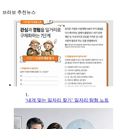
브라보 추천뉴스
1.
‘내게 맞는 일자리 찾기’ 일자리 탐험 노트