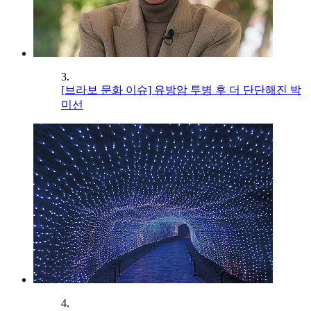
3.
[브라보 문화 이슈] 유방암 투병 후 더 단단해진 박
미선
4.