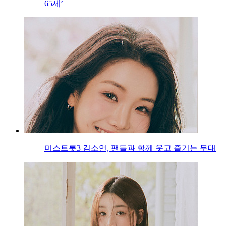
65세’
미스트롯3 김소연, 팬들과 함께 웃고 즐기는 무대