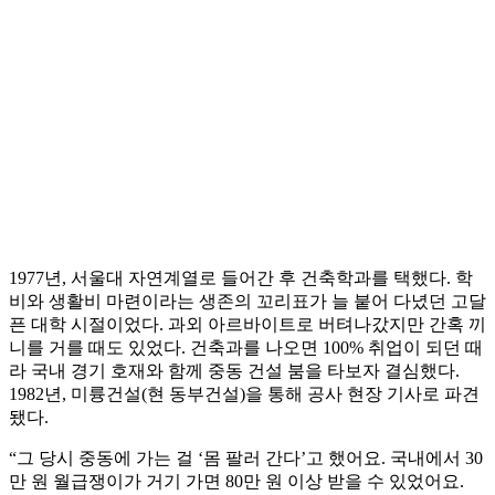
1977년, 서울대 자연계열로 들어간 후 건축학과를 택했다. 학
비와 생활비 마련이라는 생존의 꼬리표가 늘 붙어 다녔던 고달
픈 대학 시절이었다. 과외 아르바이트로 버텨나갔지만 간혹 끼
니를 거를 때도 있었다. 건축과를 나오면 100% 취업이 되던 때
라 국내 경기 호재와 함께 중동 건설 붐을 타보자 결심했다.
1982년, 미륭건설(현 동부건설)을 통해 공사 현장 기사로 파견
됐다.
“그 당시 중동에 가는 걸 ‘몸 팔러 간다’고 했어요. 국내에서 30
만 원 월급쟁이가 거기 가면 80만 원 이상 받을 수 있었어요.