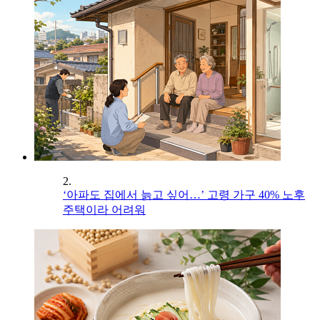
2.
‘아파도 집에서 늙고 싶어…’ 고령 가구 40% 노후
주택이라 어려워