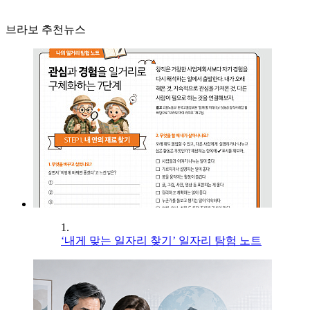
브라보 추천뉴스
1.
‘내게 맞는 일자리 찾기’ 일자리 탐험 노트