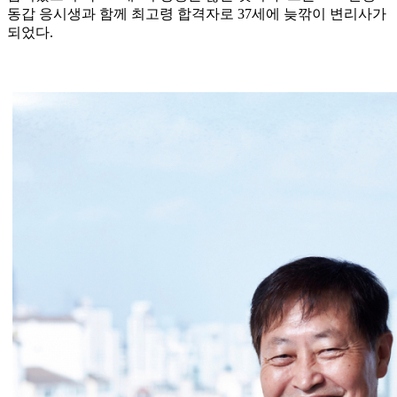
동갑 응시생과 함께 최고령 합격자로 37세에 늦깎이 변리사가
되었다.