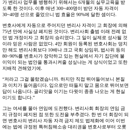
가 변리사 업무를 병행하기 위해서는 6개월의 실무교육을 받
도록 한 것이다. 이후 매년 300~400명이 받던 자동 자격이
30~40명 선으로 줄었으니 법 효율은 90%에 달한 셈이다.
변호사에게 자동으로 주어지던 변리사 자격이 고 회장에 의해
75년 만에 사실상 폐지된 것이다. 변리사회 출범 이래 전례 없
던 법 개정이자 고 회장의 승리였다. 그 일이 실제로 성사될 것
이라 믿은 사람은 없었다. 4만 회원이 등록된 변호사회는 덩치
만 해도 변리사회보다 10배나 크고 국회 상임위, 법사위 등의
80~90%를 변호사가 장악하고 있는 현실에서 자기 집단에 불
이익이 되는 법안을 통과시켜줄 성싶냐는 게 상식이었고 또한
지배적 견해였기에.
“저라고 그걸 몰랐겠습니까. 하지만 직접 뛰어들어보니 본질
과 이치가 들어옵디다. 입으로만 떠들지 말고 몸으로 뛰어보면
답이 나옵니다. 골리앗을 이기는 다윗이 종종 나오는 게 현실
이기도 합니다.”
그는 여세를 몰아 연임에 도전했다. 변리사회 회장의 연임 금
지 규정이 폐지된 점 또한 도전을 부추겼다. 한 번 더 회장이 되
면 변호사의 변리사 자동 자격 금지 제도 법제화에 이어 이번
에는 법에 규정된 특허침해소송 대리권을 변호사로부터 오롯