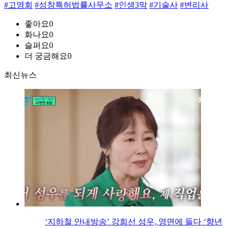
#고영회
#성창특허법률사무소
#인생3막
#기술사
#변리사
좋아요
0
화나요
0
슬퍼요
0
더 궁금해요
0
최신뉴스
‘지하철 안내방송’ 강희선 성우, 영면에 들다 ‘향년