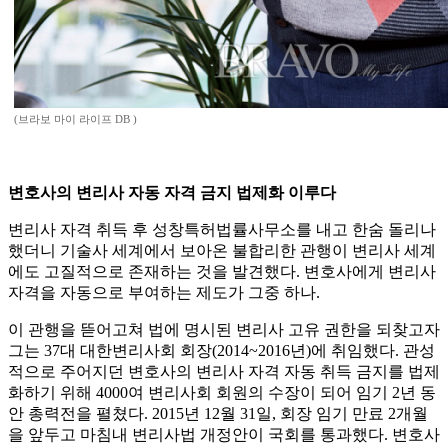
(브라보 마이 라이프 DB )
변호사의 변리사 자동 자격 금지 법제화 이루다
변리사 자격 취득 후 성창특허법률사무소를 내고 한숨 돌리나
했더니 기술사 세계에서 보아온 불합리한 관행이 변리사 세계
에도 고질적으로 존재하는 것을 발견했다. 변호사에게 변리사
자격을 자동으로 부여하는 제도가 그중 하나.
이 관행을 뜯어고쳐 법에 명시된 변리사 고유 권한을 되찾고자
그는 37대 대한변리사회 회장(2014~2016년)에 취임했다. 관성
적으로 주어지던 변호사의 변리사 자격 자동 취득 금지를 법제
화하기 위해 4000여 변리사회 회원의 수장이 되어 임기 2년 동
안 총력전을 펼쳤다. 2015년 12월 31일, 회장 임기 만료 2개월
을 앞두고 마침내 변리사법 개정안이 국회를 통과했다. 변호사