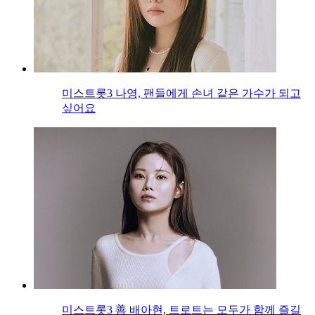
미스트롯3 나영, 팬들에게 손녀 같은 가수가 되고
싶어요
미스트롯3 善 배아현, 트로트는 모두가 함께 즐길