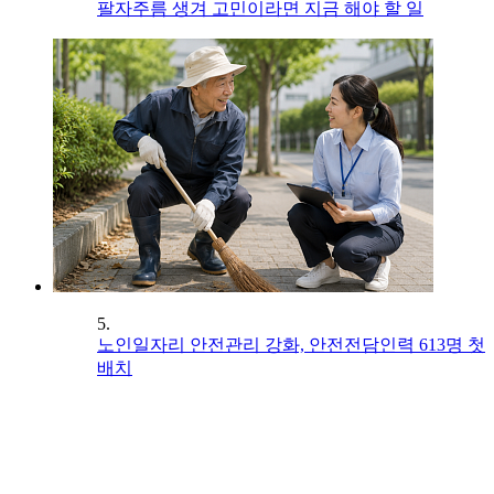
팔자주름 생겨 고민이라면 지금 해야 할 일
5.
노인일자리 안전관리 강화, 안전전담인력 613명 첫
배치