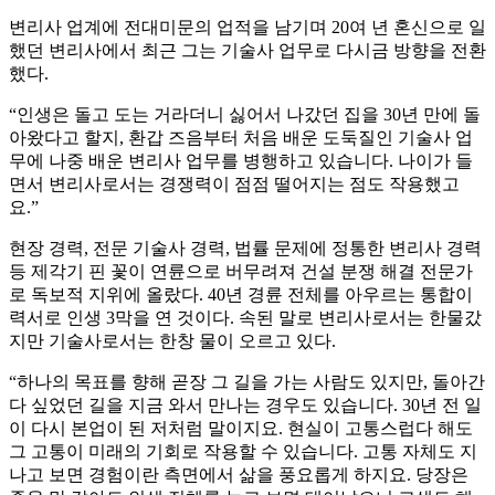
변리사 업계에 전대미문의 업적을 남기며 20여 년 혼신으로 일
했던 변리사에서 최근 그는 기술사 업무로 다시금 방향을 전환
했다.
“인생은 돌고 도는 거라더니 싫어서 나갔던 집을 30년 만에 돌
아왔다고 할지, 환갑 즈음부터 처음 배운 도둑질인 기술사 업
무에 나중 배운 변리사 업무를 병행하고 있습니다. 나이가 들
면서 변리사로서는 경쟁력이 점점 떨어지는 점도 작용했고
요.”
현장 경력, 전문 기술사 경력, 법률 문제에 정통한 변리사 경력
등 제각기 핀 꽃이 연륜으로 버무려져 건설 분쟁 해결 전문가
로 독보적 지위에 올랐다. 40년 경륜 전체를 아우르는 통합이
력서로 인생 3막을 연 것이다. 속된 말로 변리사로서는 한물갔
지만 기술사로서는 한창 물이 오르고 있다.
“하나의 목표를 향해 곧장 그 길을 가는 사람도 있지만, 돌아간
다 싶었던 길을 지금 와서 만나는 경우도 있습니다. 30년 전 일
이 다시 본업이 된 저처럼 말이지요. 현실이 고통스럽다 해도
그 고통이 미래의 기회로 작용할 수 있습니다. 고통 자체도 지
나고 보면 경험이란 측면에서 삶을 풍요롭게 하지요. 당장은