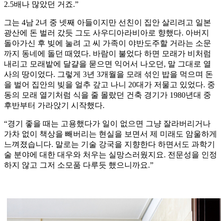
2.5배나 많았던 거죠.”
그는 4남 2녀 중 넷째 아들이지만 선친이 집안 살리려고 일본
광산에 돈 벌러 갔듯 그도 사우디아라비아로 향했다. 아버지
돌아가신 후 빚에 눌려 고 씨 가족이 야반도주할 거라는 소문
까지 동네에 돌던 때였다. 바람이 불었다 하면 모래가 비처럼
내리고 모래밭에 달걀을 묻으면 익어서 나오던, 말 그대로 열
사의 땅이었다. 그렇게 3년 3개월을 모래 섞인 밥을 먹으며 돈
을 벌어 집안의 빚을 얼추 갚고 나니 20대가 저물고 있었다. 중
동의 모래 열기처럼 식을 줄 몰랐던 건축 경기가 1980년대 중
후반부터 가라앉기 시작했다.
“경기 좋을 때는 고용했다가 일이 없으면 그냥 잘라버리거나
가차 없이 책상을 빼버리는 현실을 보면서 제 미래도 암울하게
느껴졌습니다. 말로는 기술 강국을 지향한다 하면서도 과학기
술 분야에 대한 대우와 처우는 실망스러웠지요. 전문성을 인정
하지 않고 그저 소모품 다루듯 했으니까요.”