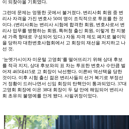
이 되찾아올 기회였다.
그런데 문제는 엉뚱한 곳에서 불거졌다. 변리사회 회원 중 변
리사 자격을 가진 변호사 50여 명이 조직적으로 투표를 한 것
이다. (변리사회는 변리사 시험에 합격한 회원, 변호사로서 변
리사 업무를 병행하는 회원, 특허청 출신 회원, 이렇게 한 지붕
세 가족 형태로 구성되어 있다.) 자동 자격 제도 폐지로 불이익
을 당하자 대한변호사협회에서 고 회장의 재선을 저지하고 나
선 것.
‘눈엣가시이자 미운털 고영회’를 떨어뜨리기 위해 상대 후보
를 적극 지지, 상대 후보와의 표 차는 투표한 변호사 수만큼 벌
어져 465대415로 고 회장이 낙선했다. 이른바 역선택을 당한
것이다. 이후 시험 출신 젊은 변리사들의 선거 복기로 부정선
거 정황이 드러나면서 신임 회장의 탄핵안이 통과되었다. 37대
고영회 회장에 이은 38대 회장이 두 달 만에 해임되어 변리사
회 초유의 불명예를 안게 됐다. 사필귀정이었다.