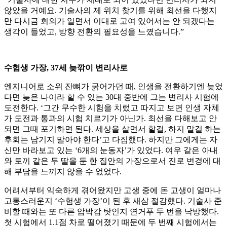
않았을 거예요. 기술사의 제 위치 찾기를 위해 최선을 다했지
만 다시금 회의가 일면서 이대로 고여 있어서는 안 되겠다는
생각이 들었고, 방향 전환의 필요성을 느꼈습니다.”
수험생 가장, 37세 늦깎이 변리사로
엔지니어로 소위 잔뼈가 굵어가던 때, 인생을 전환하기엔 늦었
다면 늦은 나이라 할 수 있는 30대 중반에 그는 변리사 시험에
도전한다. ‘그간 무수한 시험을 치렀고 따지고 보면 인생 자체
가 도전과 통과의 시험 치르기가 아닌가. 최선을 다해보고 안
되면 그때 포기하면 된다. 세상을 살면서 할걸, 하지 말걸 하는
후회는 남기지 말아야 한다’고 다짐했다. 하지만 그에게는 자
신만 바라보고 있는 ‘6개의 눈동자’가 있었다. 여우 같은 아내
와 토끼 같은 두 딸을 둔 한 집안의 가장으로서 진로 변경에 대
해 부담을 느끼지 않을 수 없었다.
어려서부터 익숙하게 겪어왔지만 고생 중에 돈 고생이 얼마나
고통스러운지 ‘수험생 가장’이 된 후 새삼 절감했다. 기술사 준
비할 때와는 또 다른 압박감 탓인지 연거푸 두 번을 낙방했다.
첫 시험에서 1.1점 차로 떨어졌기 때문에 두 번째 시험에서는