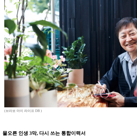
(브라보 마이 라이프 DB )
물오른 인생 3막, 다시 쓰는 통합이력서