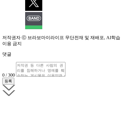
저작권자 ⓒ 브라보마이라이프 무단전재 및 재배포, AI학습
이용 금지
댓글
0 / 300