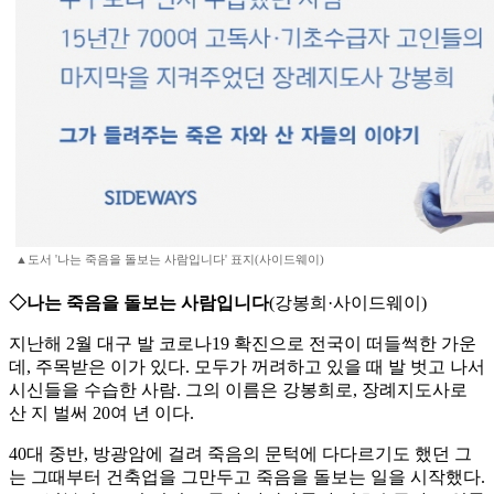
▲도서 '나는 죽음을 돌보는 사람입니다' 표지(사이드웨이)
◇나는 죽음을 돌보는 사람입니다
(강봉희·사이드웨이)
지난해 2월 대구 발 코로나19 확진으로 전국이 떠들썩한 가운
데, 주목받은 이가 있다. 모두가 꺼려하고 있을 때 발 벗고 나서
시신들을 수습한 사람. 그의 이름은 강봉희로, 장례지도사로
산 지 벌써 20여 년 이다.
40대 중반, 방광암에 걸려 죽음의 문턱에 다다르기도 했던 그
는 그때부터 건축업을 그만두고 죽음을 돌보는 일을 시작했다.