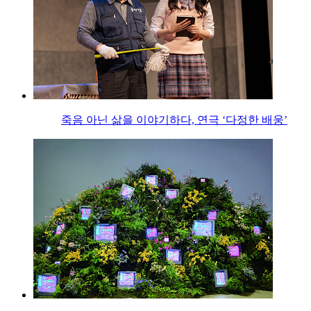
죽음 아닌 삶을 이야기하다, 연극 ‘다정한 배웅’