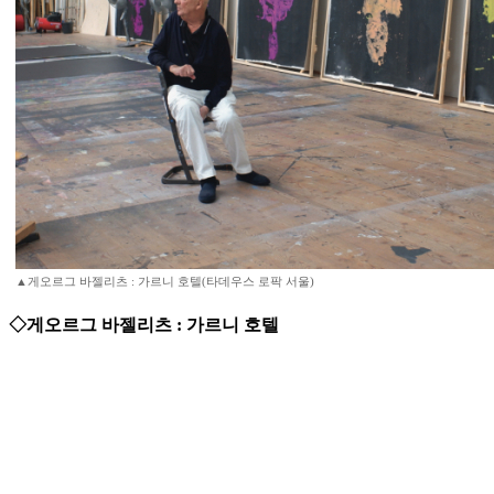
▲게오르그 바젤리츠 : 가르니 호텔(타데우스 로팍 서울)
◇게오르그 바젤리츠 : 가르니 호텔