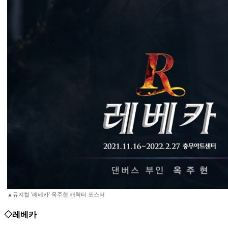
▲뮤지컬 '레베카' 옥주현 캐릭터 포스터
◇레베카