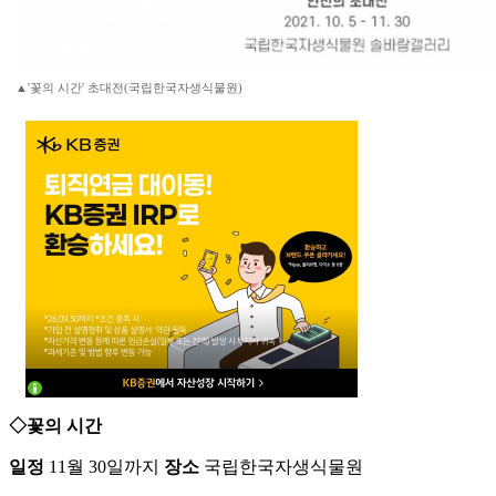
▲'꽃의 시간' 초대전(국립한국자생식물원)
◇꽃의 시간
일정
11월 30일까지
장소
국립한국자생식물원