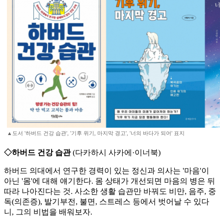
▲도서 '하버드 건강 습관', '기후 위기, 마지막 경고', '너의 바다가 되어' 표지
◇하버드 건강 습관
(다카하시 사카에·이너북)
하버드 의대에서 연구한 경력이 있는 정신과 의사는 '마음'이
아닌 '몸'에 대해 얘기한다. 몸 상태가 개선되면 마음의 병은 뒤
따라 나아진다는 것. 사소한 생활 습관만 바꿔도 비만, 음주, 중
독(의존증), 발기부전, 불면, 스트레스 등에서 벗어날 수 있다
니, 그의 비법을 배워보자.