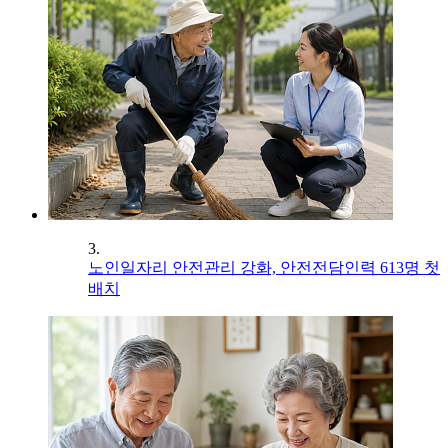
3.
노인일자리 안전관리 강화, 안전전담인력 613명 첫
배치