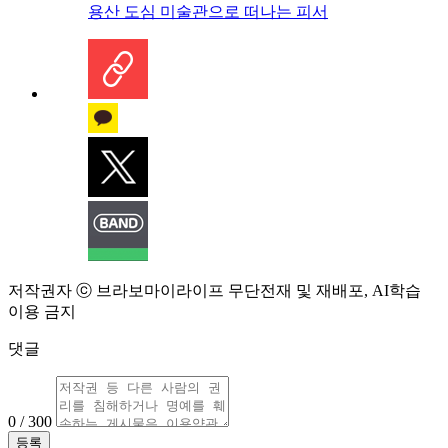
용산 도심 미술관으로 떠나는 피서
저작권자 ⓒ 브라보마이라이프 무단전재 및 재배포, AI학습
이용 금지
댓글
0 / 300