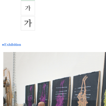
●Exhibition