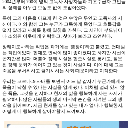
2004년부터 700여 명의 고독사 사망자들과 기초수급자 고인들
의 장례를 아무런 보상도 없이 도맡아왔다.
특히 그의 마음을 아프게 한 것은 수많은 무연고 고독사의 시
신이다. 이와 함께 그는 누군가 고독하게 죽었다고 호들갑을
떨지 말라고 사회를 향해 일침을 가한다. 그 시간에 부모님이
나 소외된 이웃에게 연락하고, 찾아가 보라고 조언한다.
장례지도사라는 직업은 과거에는 '염장이'라고 불렸고, 천대받
는 직업이었다. 현재도 인식이 많이 좋아졌다고 하지만 시선이
곱지만은 않다. 더불어 장례 시설은 혐오시설로 통하고, 잘못
된 장례 문화가 이어지고 있는 것이 사실이다. 이에 대해 그는
죽음을 무서워하고 금기시하는 사회 때문이라고 지적한다.
우리는 코로나19 사태를 보면서 어느 날 갑자기 누군가에게도
죽음이 닥칠 수 있다는 사실을 알게 됐다. 이처럼 멀리 있지 않
은 죽음, 그것을 인지하고 현재의 삶을 행복하게 사는 자세가
필요하다. 많은 사람들의 생의 마지막 순간을 지켜본 그의 생
각을 읽어보며, 지금 현재를 살고 있는 내가 얼마나 행복한지,
어떻게 더 행복하게 살아야할지 느껴보자.