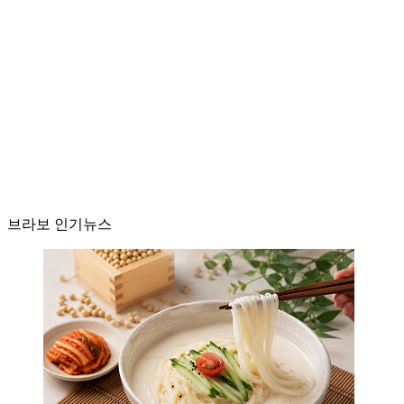
브라보 인기뉴스