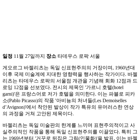
일정
11월 27일까지
장소
타데우스 로팍 서울
게오르그 바젤리츠는 독일 신표현주의의 거장이며, 1960년대
이후 국제 미술계에 지대한 영향력을 행사하는 작가이다. 바젤
리츠는 타데우스 로팍의 서울점 개관을 기념해 회화 12점과 드
로잉 12점을 선보였다. 전시의 제목인 '가르니 호텔(hotel
garni)'은 프랑스어로 저가 호텔을 의미한다. 이는 파블로 피카
소(Pablo Picasso)의 작품 '아비뇽의 처녀들(Les Demoiselles
d’Avignon)'에서 착안된 발상이 작가 특유의 유머러스한 연상
의 과정을 거쳐 고안된 제목이다.
바젤리츠는 독일 미술판의 한계를 느끼며 표현주의적이고 사
실주의적인 작품을 통해 독일 신표현주의를 이끌었다. 특히 그
는 1969년부터 '거꾸로 뒤집은 그림(인물화)'을 발표, 이는 바젤