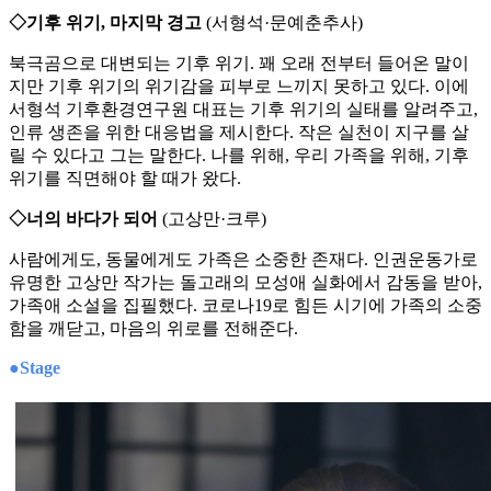
◇기후 위기, 마지막 경고
(서형석·문예춘추사)
북극곰으로 대변되는 기후 위기. 꽤 오래 전부터 들어온 말이
지만 기후 위기의 위기감을 피부로 느끼지 못하고 있다. 이에
서형석 기후환경연구원 대표는 기후 위기의 실태를 알려주고,
인류 생존을 위한 대응법을 제시한다. 작은 실천이 지구를 살
릴 수 있다고 그는 말한다. 나를 위해, 우리 가족을 위해, 기후
위기를 직면해야 할 때가 왔다.
◇너의 바다가 되어
(고상만·크루)
사람에게도, 동물에게도 가족은 소중한 존재다. 인권운동가로
유명한 고상만 작가는 돌고래의 모성애 실화에서 감동을 받아,
가족애 소설을 집필했다. 코로나19로 힘든 시기에 가족의 소중
함을 깨닫고, 마음의 위로를 전해준다.
●Stage