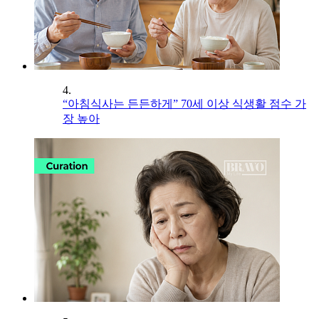
4.
“아침식사는 든든하게” 70세 이상 식생활 점수 가
장 높아