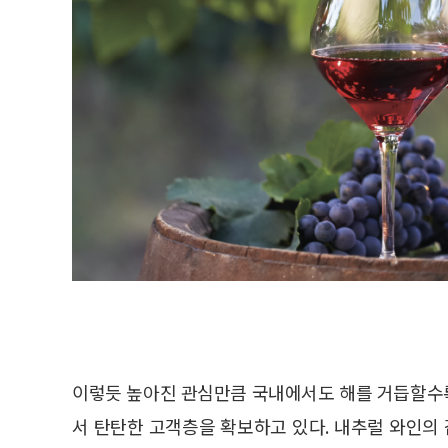
이렇듯 높아진 관심만큼 국내에서도 해를 거듭할수
서 탄탄한 고객층을 확보하고 있다. 내추럴 와인