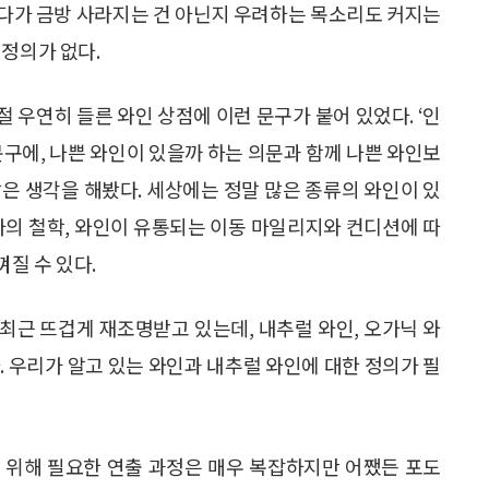
다가 금방 사라지는 건 아닌지 우려하는 목소리도 커지는
 정의가 없다.
 영국 유학 시절 우연히 들른 와인 상점에 이런 문구가 붙어 있었다. ‘인
문구에, 나쁜 와인이 있을까 하는 의문과 함께 나쁜 와인보
은 생각을 해봤다. 세상에는 정말 많은 종류의 와인이 있
가의 철학, 와인이 유통되는 이동 마일리지와 컨디션에 따
질 수 있다.
최근 뜨겁게 재조명받고 있는데, 내추럴 와인, 오가닉 와
. 우리가 알고 있는 와인과 내추럴 와인에 대한 정의가 필
 위해 필요한 연출 과정은 매우 복잡하지만 어쨌든 포도