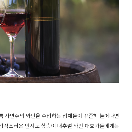
록 자연주의 와인을 수입하는 업체들이 꾸준히 늘어나면
의 갑작스러운 인지도 상승이 내추럴 와인 애호가들에게는