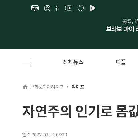
전체뉴스
피플
브라보마이라이프
라이프
자연주의 인기로 몸값
입력 2022-03-31 08:23