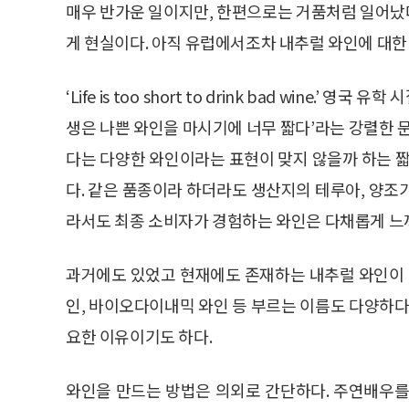
매우 반가운 일이지만, 한편으로는 거품처럼 일어났
게 현실이다. 아직 유럽에서조차 내추럴 와인에 대한
‘Life is too short to drink bad wine.’
생은 나쁜 와인을 마시기에 너무 짧다’라는 강렬한 
다는 다양한 와인이라는 표현이 맞지 않을까 하는 짧
다. 같은 품종이라 하더라도 생산지의 테루아, 양조
라서도 최종 소비자가 경험하는 와인은 다채롭게 느껴
과거에도 있었고 현재에도 존재하는 내추럴 와인이 
인, 바이오다이내믹 와인 등 부르는 이름도 다양하다
요한 이유이기도 하다.
와인을 만드는 방법은 의외로 간단하다. 주연배우를