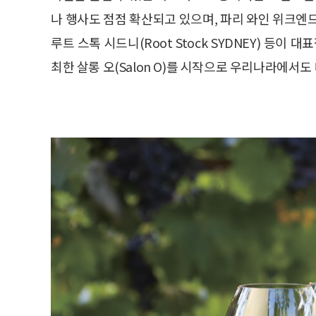
나 행사도 점점 확산되고 있으며, 파리 와인 위크엔드(Paris
루트 스톡 시드니(Root Stock SYDNEY) 등이 대
최한 살롱 오(Salon O)를 시작으로 우리나라에서도