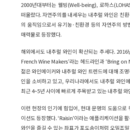
2000년대부터는 웰빙(Well-being), 로하스(L
떠올랐다. 자연주의를 내세우는 내추럴 와인은 친
의 움직임으로서 유기농·친환경 등의 자연주의 방
매력물로 등장했다.
해외에서도 내추럴 와인이 확산되는 추세다. 2016년 10월
French Wine Makers’라는 헤드라인과 ‘Bring
젊은 와인메이커와 내추럴 와인 트렌드에 대해 조명하
인을 소비하고 있고, 우리나라에서도 내추럴 와인에
최근 4~5년 사이에 빠르게 주목받고 있는 내추럴 와
이런 현장의 인기에 힘입어, 현대 문명의 도움으로
이션도 등장했다. ‘Raisin’이라는 애플리케이션을 
와인을 즐길 수 있는 좌표가 포도송이처럼 오밀조밀하