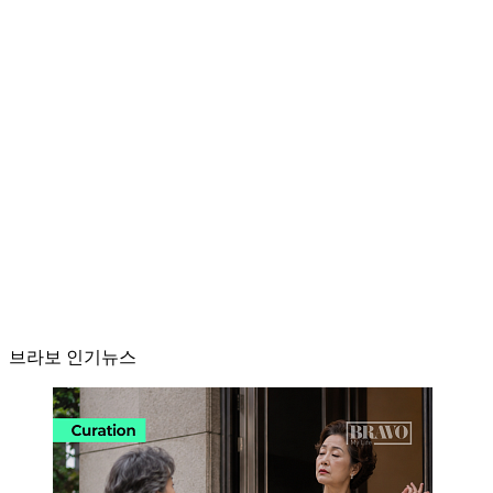
브라보 인기뉴스