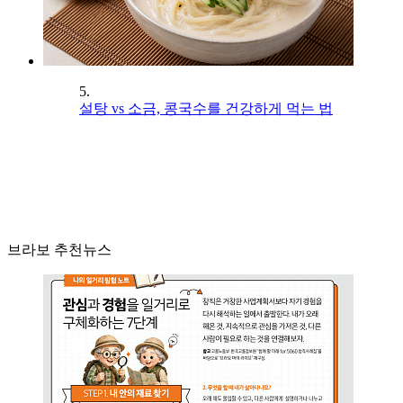
5.
설탕 vs 소금, 콩국수를 건강하게 먹는 법
브라보 추천뉴스