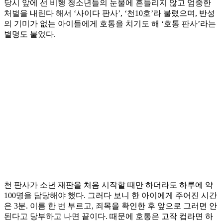
당시 앞에 선 비행 청소년들의 눈물에 흔들리지 않고 엄중한
처벌을 내린다 해서 ‘사이다 판사’, ‘천10호’라 불렸으며, 반성
의 기미가 없는 아이들에게 호통을 치기도 해 ‘호통 판사’라는
별명도 붙었다.
천 판사가 소년 재판을 처음 시작할 때만 하더라도 하루에 약
100명을 담당해야 했다. 그러다 보니 한 아이에게 주어진 시간
은 3분. 이름 한 번 부르고, 죄목을 확인한 후 앞으로 그러면 안
된다고 당부하고 나면 끝이다. 때문에 호통은 고작 컵라면 하