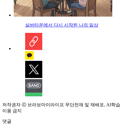
실버타운에서 다시 시작된 나의 일상
저작권자 ⓒ 브라보마이라이프 무단전재 및 재배포, AI학습
이용 금지
댓글