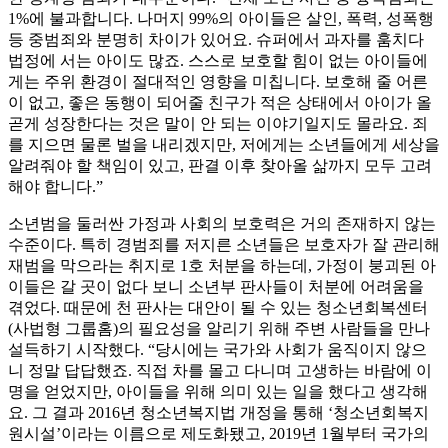
1%에 불과합니다. 나머지 99%의 아이들은 살인, 폭력, 성폭행
등 중범죄와 분명히 차이가 있어요. 슈퍼에서 과자를 훔치다
법정에 서는 아이도 많죠. 스스로 보호할 힘이 없는 아이들에
게는 주위 환경이 절대적인 영향을 미칩니다. 보호해 줄 어른
이 없고, 좋은 동행이 되어줄 친구가 적은 상태에서 아이가 올
곧게 성장한다는 것은 말이 안 되는 이야기일지도 몰라요. 죄
를 지으면 물론 벌을 내리겠지만, 저에게는 소년들에게 세상을
알려줘야 할 책임이 있고, 판결 이후 찾아올 삶까지 모두 고려
해야 합니다.”
소년범을 둘러싼 가정과 사회의 보호력은 거의 존재하지 않는
수준이다. 특히 경범죄를 저지른 소년들은 보호자가 잘 관리해
재범을 막으라는 취지로 1호 처분을 하는데, 가정이 붕괴된 아
이들은 갈 곳이 없다 보니 소년부 판사들이 처분에 어려움을
겪었다. 때문에 천 판사는 대안이 될 수 있는 청소년회복센터
(사법형 그룹홈)의 필요성을 알리기 위해 주변 사람들을 만나
설득하기 시작했다. “당시에는 국가와 사회가 움직이지 않으
니 정말 답답했죠. 직접 차를 몰고 다니며 고생하는 바람에 이
명을 얻었지만, 아이들을 위해 의미 있는 일을 했다고 생각해
요. 그 결과 2016년 청소년복지법 개정을 통해 ‘청소년회복지
원시설’이라는 이름으로 제도화됐고, 2019년 1월부터 국가의