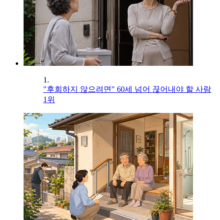
1.
"후회하지 않으려면" 60세 넘어 끊어내야 할 사람
1위