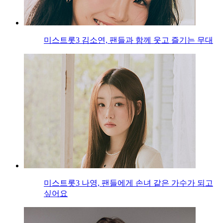
미스트롯3 김소연, 팬들과 함께 웃고 즐기는 무대
미스트롯3 나영, 팬들에게 손녀 같은 가수가 되고
싶어요