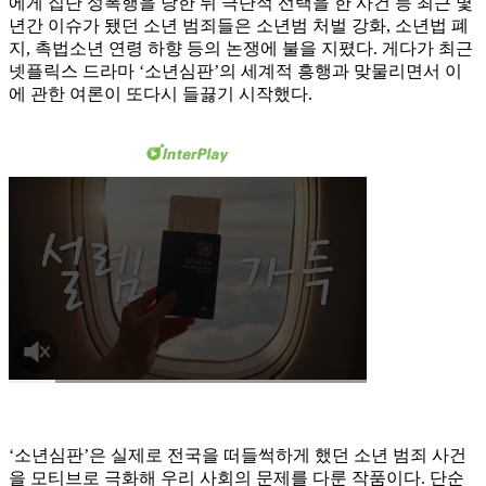
에게 집단 성폭행을 당한 뒤 극단적 선택을 한 사건 등 최근 몇
년간 이슈가 됐던 소년 범죄들은 소년범 처벌 강화, 소년법 폐
지, 촉법소년 연령 하향 등의 논쟁에 불을 지폈다. 게다가 최근
넷플릭스 드라마 ‘소년심판’의 세계적 흥행과 맞물리면서 이
에 관한 여론이 또다시 들끓기 시작했다.
‘소년심판’은 실제로 전국을 떠들썩하게 했던 소년 범죄 사건
을 모티브로 극화해 우리 사회의 문제를 다룬 작품이다. 단순