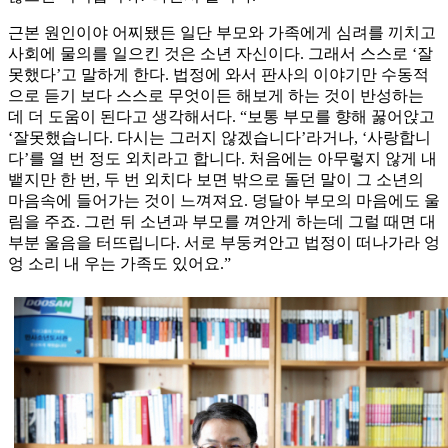
근본 원인이야 어찌됐든 일단 부모와 가족에게 심려를 끼치고
사회에 물의를 일으킨 것은 소년 자신이다. 그래서 스스로 ‘잘
못했다’고 말하게 한다. 법정에 와서 판사의 이야기만 수동적
으로 듣기 보다 스스로 무엇이든 해보게 하는 것이 반성하는
데 더 도움이 된다고 생각해서다. “보통 부모를 향해 꿇어앉고
‘잘못했습니다. 다시는 그러지 않겠습니다’라거나, ‘사랑합니
다’를 열 번 정도 외치라고 합니다. 처음에는 아무렇지 않게 내
뱉지만 한 번, 두 번 외치다 보면 밖으로 돌던 말이 그 소년의
마음속에 들어가는 것이 느껴져요. 덩달아 부모의 마음에도 울
림을 주죠. 그런 뒤 소년과 부모를 껴안게 하는데 그럴 때면 대
부분 울음을 터뜨립니다. 서로 부둥켜안고 법정이 떠나가라 엉
엉 소리 내 우는 가족도 있어요.”