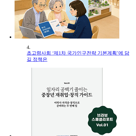
4.
초고령사회 ‘제1차 국가인구전략 기본계획’에 담
길 정책은