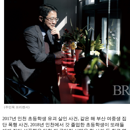
(주민욱 프리랜서)
2017년 인천 초등학생 유괴 살인 사건, 같은 해 부산 여중생 집
단 폭행 사건, 2018년 인천에서 갓 졸업한 초등학생이 또래들