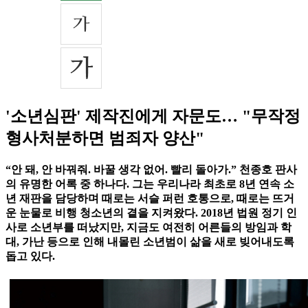
'소년심판' 제작진에게 자문도… "무작정
형사처분하면 범죄자 양산"
“안 돼, 안 바꿔줘. 바꿀 생각 없어. 빨리 돌아가.” 천종호 판사
의 유명한 어록 중 하나다. 그는 우리나라 최초로 8년 연속 소
년 재판을 담당하며 때로는 서슬 퍼런 호통으로, 때로는 뜨거
운 눈물로 비행 청소년의 곁을 지켜왔다. 2018년 법원 정기 인
사로 소년부를 떠났지만, 지금도 여전히 어른들의 방임과 학
대, 가난 등으로 인해 내몰린 소년범이 삶을 새로 빚어내도록
돕고 있다.