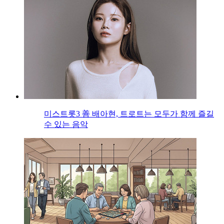
미스트롯3 善 배아현, 트로트는 모두가 함께 즐길
수 있는 음악