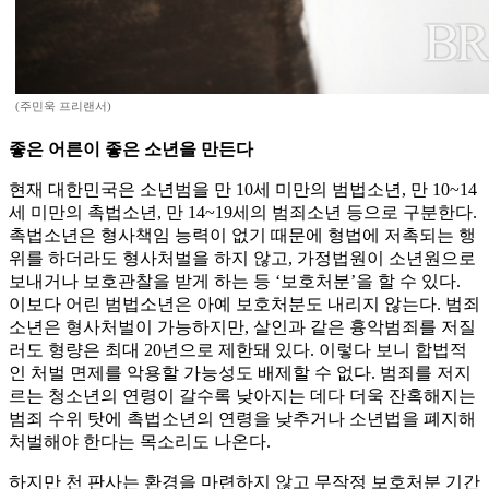
(주민욱 프리랜서)
좋은 어른이 좋은 소년을 만든다
현재 대한민국은 소년범을 만 10세 미만의 범법소년, 만 10~14
세 미만의 촉법소년, 만 14~19세의 범죄소년 등으로 구분한다.
촉법소년은 형사책임 능력이 없기 때문에 형법에 저촉되는 행
위를 하더라도 형사처벌을 하지 않고, 가정법원이 소년원으로
보내거나 보호관찰을 받게 하는 등 ‘보호처분’을 할 수 있다.
이보다 어린 범법소년은 아예 보호처분도 내리지 않는다. 범죄
소년은 형사처벌이 가능하지만, 살인과 같은 흉악범죄를 저질
러도 형량은 최대 20년으로 제한돼 있다. 이렇다 보니 합법적
인 처벌 면제를 악용할 가능성도 배제할 수 없다. 범죄를 저지
르는 청소년의 연령이 갈수록 낮아지는 데다 더욱 잔혹해지는
범죄 수위 탓에 촉법소년의 연령을 낮추거나 소년법을 폐지해
처벌해야 한다는 목소리도 나온다.
하지만 천 판사는 환경을 마련하지 않고 무작정 보호처분 기간