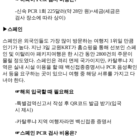
-신속 PCR 1회 225달러(약 28만 원)+세금(세금은
검사 장소에 따라 상이)
▶스페인
스페인은 외국인들도 가장 많이 방문하는 여행지 1위일 만큼
인기가 높다. 지난 3일 교원KRT가 홈쇼핑을 통해 선보인 스페
인 및 이탈리아 패키지여행은 한 시간 동안 2800건의 주문이
몰릴 정도였다. 스페인은 격리 면제 국가이지만, 카탈루냐 지
역은 실내 시설 이용을 할 때 백신접종증명서나 PCR 음성확인
서 등을 요구하는 곳이 있으니 여행 중 해당 서류를 가지고 다
녀야 한다.
☞해외 입국할 때 필요해요
-특별검역신고서 작성 후 QR코드 발급 받기(입국
시 제시)
-카탈루냐 지역 여행자라면 백신접종 증명서
☞스페인 PCR 검사 비용은?