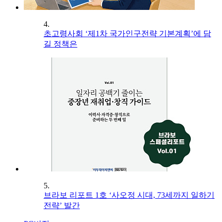
4.
초고령사회 ‘제1차 국가인구전략 기본계획’에 담
길 정책은
5.
브라보 리포트 1호 ‘사오정 시대, 73세까지 일하기
전략’ 발간