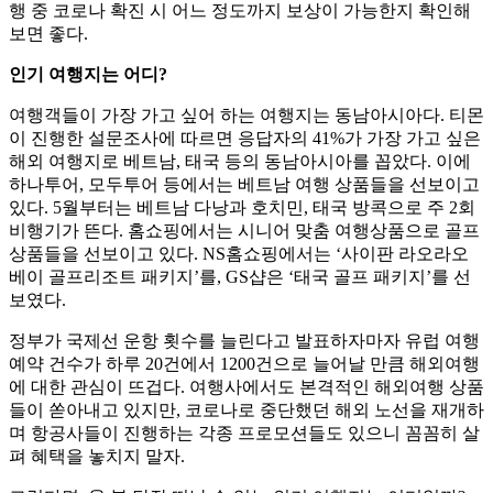
행 중 코로나 확진 시 어느 정도까지 보상이 가능한지 확인해
보면 좋다.
인기 여행지는 어디?
여행객들이 가장 가고 싶어 하는 여행지는 동남아시아다. 티몬
이 진행한 설문조사에 따르면 응답자의 41%가 가장 가고 싶은
해외 여행지로 베트남, 태국 등의 동남아시아를 꼽았다. 이에
하나투어, 모두투어 등에서는 베트남 여행 상품들을 선보이고
있다. 5월부터는 베트남 다낭과 호치민, 태국 방콕으로 주 2회
비행기가 뜬다. 홈쇼핑에서는 시니어 맞춤 여행상품으로 골프
상품들을 선보이고 있다. NS홈쇼핑에서는 ‘사이판 라오라오
베이 골프리조트 패키지’를, GS샵은 ‘태국 골프 패키지’를 선
보였다.
정부가 국제선 운항 횟수를 늘린다고 발표하자마자 유럽 여행
예약 건수가 하루 20건에서 1200건으로 늘어날 만큼 해외여행
에 대한 관심이 뜨겁다. 여행사에서도 본격적인 해외여행 상품
들이 쏟아내고 있지만, 코로나로 중단했던 해외 노선을 재개하
며 항공사들이 진행하는 각종 프로모션들도 있으니 꼼꼼히 살
펴 혜택을 놓치지 말자.