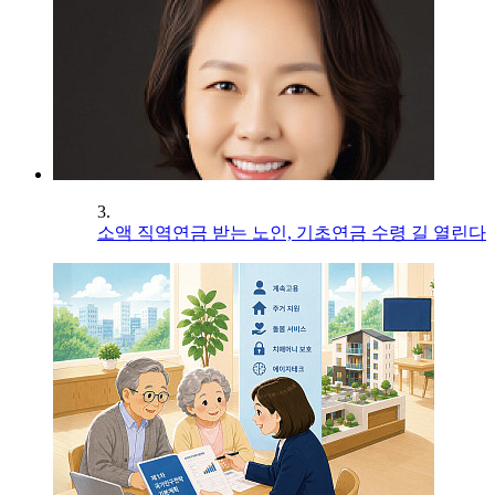
3.
소액 직역연금 받는 노인, 기초연금 수령 길 열린다