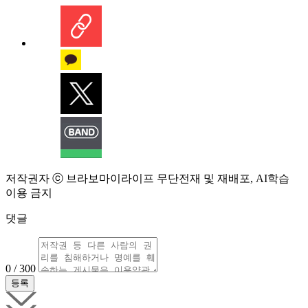
저작권자 ⓒ 브라보마이라이프 무단전재 및 재배포, AI학습
이용 금지
댓글
0 / 300