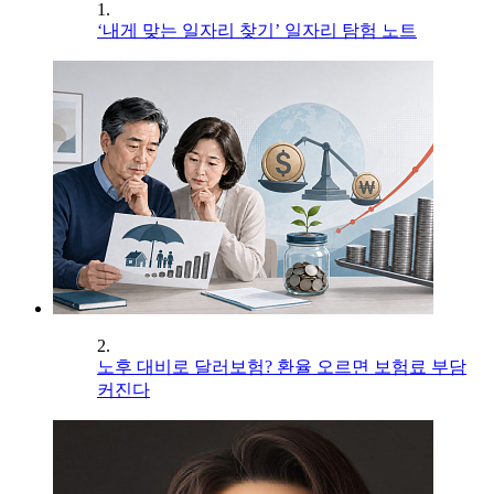
1.
‘내게 맞는 일자리 찾기’ 일자리 탐험 노트
2.
노후 대비로 달러보험? 환율 오르면 보험료 부담
커진다