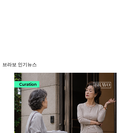
브라보 인기뉴스