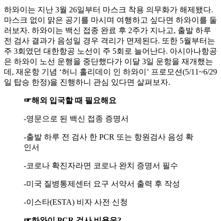
하와이는 지난 3월 26일부터 마스크 착용 의무화가 해제됐다.
마스크 없이 맑은 공기를 마시며 여행하고 싶다면 하와이를 둘
러보자. 하와이는 백신 접종 완료 후 2주가 지나고, 출발 하루
전 검사 결과가 음성일 경우 격리가 면제된다. 또한 5월부터는
주 3회였던 대한항공 노선이 주 5회로 늘어난다. 아시아나항공
은 하와이 노선 운행을 중단했다가 이달 3일 운항을 재개했는
데, 재운항 기념 ‘허니 홀리데이 인 하와이’ 프로모션(5/11~6/29
일 탑승 한정)을 진행하니 관심 있다면 살펴보자.
☞해외 입국할 때 필요해요
-영문으로 된 백신 접종 증명서
-출발 하루 전 검사 한 PCR 또는 항원검사 음성 확
인서
-코로나 확진자라면 코로나 완치 증명서 필수
-미국 질병통제센터 요구 서약서 출력 후 작성
-이스타(ESTA) 비자 사전 신청
☞하와이 PCR 검사 비용은?