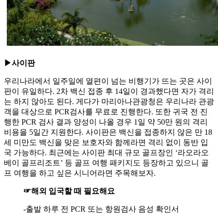
▶사이판
우리나라에서 일주일에 열편이 넘는 비행기가 뜨는 곳은 사이
판이 유일하다. 2차 백신 접종 후 14일이 경과했다면 자가 격리
는 하지 않아도 된다. 게다가 마리아나관광청은 우리나라 관광
객을 대상으로 PCR검사를 무료로 진행한다. 또한 귀국 전 진
행한 PCR 검사 결과 양성이 나올 경우 1일 약 50만 원의 격리
비용을 5일간 지원한다. 사이판은 백신을 접종하지 않은 만 18
세 미만도 백신을 맞은 보호자와 함께라면 격리 없이 동반 입
국 가능하다. 최근에는 사이판 최대 규모 골프장인 ‘라오라오
베이 골프리조트’ 등 골프 여행 패키지도 등장하고 있으니 골
프 여행을 하고 싶은 시니어라면 주목해보자.
☞해외 입국할 때 필요해요
-출발 하루 전 PCR 또는 항원검사 음성 확인서