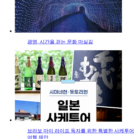
광명, 시간을 걷는 문화 마실길
브라보 마이 라이프 독자를 위한 특별한 사케투어
여행 제안