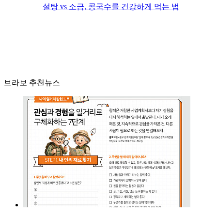
설탕 vs 소금, 콩국수를 건강하게 먹는 법
브라보 추천뉴스