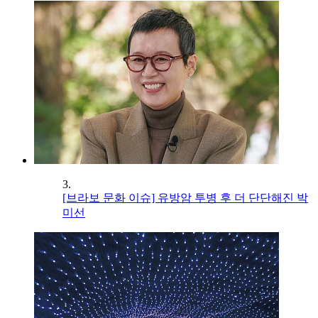
3.
[브라보 문화 이슈] 유방암 투병 후 더 단단해진 박
미선