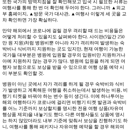
또한 국가의 방역지침을 잘 확인해보고 입국 시 필요한 서류는
여행사를 통해 한 번 더 확인해 두어야 한다. 그러니까 ▲외교
부 홈페이지, ▲방문 국가 대사관, ▲여행사 이렇게 세 곳을 교
차 확인하면 가장 확실하다.
만약 해외에서 코로나에 걸릴 경우 격리할 때 드는 비용들은
어떻게 처리할 수 있을지도 살펴봐야 한다. 사이판(5일간 250
만 원 지원)처럼 병원비뿐 아니라 자가 격리하며 발생하는 숙
박비나 식비까지 지원하는 곳도 있지만, 현재 여행이 가능한
국가들 대부분은 병원에 입원할 경우의 입원비만 지원하거나
아예 지원하지 않는 경우가 많다. 병원에 입원을 하게 되면 여
행자 보험으로도 보상을 받을 수 있으므로 여행 상품 예약 시
이 부분도 확인할 것.
병원이 아닌 곳에서 자가 격리를 하게 될 경우 숙박비와 식비
가 발생하고 계획해둔 여행을 취소하는데서 발생하는 비용, 비
행기 티켓을 바꿔야 하는 변수 등이 생긴다. 이에 하나투어는
해외 여행하다가 코로나에 걸리면 비행기 티켓 발권과 숙박비
를 어느 기준까지 보상할지를 명시한 전용 여행 상품(자유여
행상품 제외)을 내놓기도 했다. 다른 여행사들도 상품에 명시
는 하지 않았더라도 내부 기준에 맞춰서 보상을 진행하기도 하
니, 여행사를 통해 패키지나 자유여행 예약을 할 경우 해외여