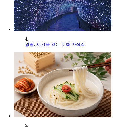
4.
광명, 시간을 걷는 문화 마실길
5.