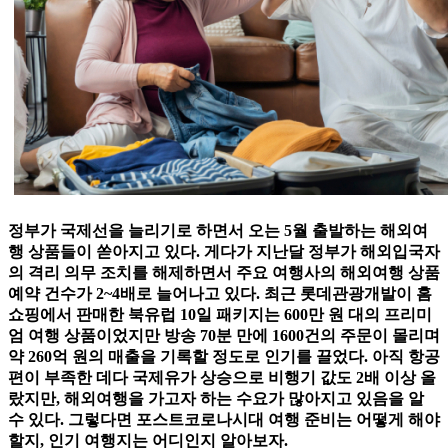
정부가 국제선을 늘리기로 하면서 오는 5월 출발하는 해외여
행 상품들이 쏟아지고 있다. 게다가 지난달 정부가 해외입국자
의 격리 의무 조치를 해제하면서 주요 여행사의 해외여행 상품
예약 건수가 2~4배로 늘어나고 있다. 최근 롯데관광개발이 홈
쇼핑에서 판매한 북유럽 10일 패키지는 600만 원 대의 프리미
엄 여행 상품이었지만 방송 70분 만에 1600건의 주문이 몰리며
약 260억 원의 매출을 기록할 정도로 인기를 끌었다. 아직 항공
편이 부족한 데다 국제유가 상승으로 비행기 값도 2배 이상 올
랐지만, 해외여행을 가고자 하는 수요가 많아지고 있음을 알
수 있다. 그렇다면 포스트코로나시대 여행 준비는 어떻게 해야
할지, 인기 여행지는 어디인지 알아보자.