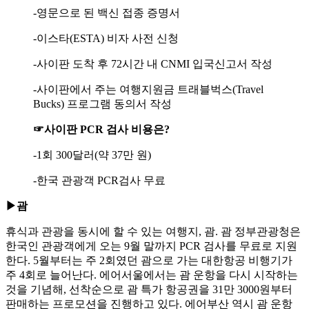
-영문으로 된 백신 접종 증명서
-이스타(ESTA) 비자 사전 신청
-사이판 도착 후 72시간 내 CNMI 입국신고서 작성
-사이판에서 주는 여행지원금 트래블벅스(Travel
Bucks) 프로그램 동의서 작성
☞사이판 PCR 검사 비용은?
-1회 300달러(약 37만 원)
-한국 관광객 PCR검사 무료
▶괌
휴식과 관광을 동시에 할 수 있는 여행지, 괌. 괌 정부관광청은
한국인 관광객에게 오는 9월 말까지 PCR 검사를 무료로 지원
한다. 5월부터는 주 2회였던 괌으로 가는 대한항공 비행기가
주 4회로 늘어난다. 에어서울에서는 괌 운항을 다시 시작하는
것을 기념해, 선착순으로 괌 특가 항공권을 31만 3000원부터
판매하는 프로모션을 진행하고 있다. 에어부산 역시 괌 운항