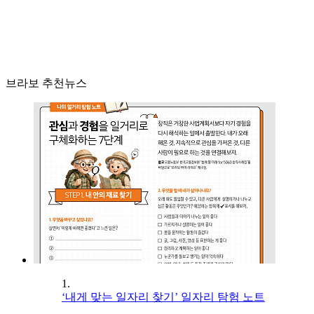
브라보 추천뉴스
1.
‘내게 맞는 일자리 찾기’ 일자리 탐험 노트