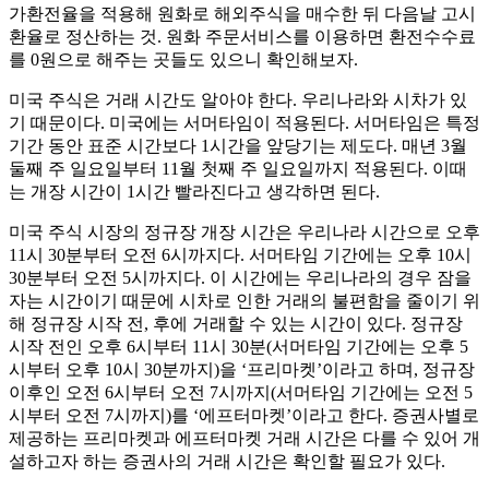
가환전율을 적용해 원화로 해외주식을 매수한 뒤 다음날 고시
환율로 정산하는 것. 원화 주문서비스를 이용하면 환전수수료
를 0원으로 해주는 곳들도 있으니 확인해보자.
미국 주식은 거래 시간도 알아야 한다. 우리나라와 시차가 있
기 때문이다. 미국에는 서머타임이 적용된다. 서머타임은 특정
기간 동안 표준 시간보다 1시간을 앞당기는 제도다. 매년 3월
둘째 주 일요일부터 11월 첫째 주 일요일까지 적용된다. 이때
는 개장 시간이 1시간 빨라진다고 생각하면 된다.
미국 주식 시장의 정규장 개장 시간은 우리나라 시간으로 오후
11시 30분부터 오전 6시까지다. 서머타임 기간에는 오후 10시
30분부터 오전 5시까지다. 이 시간에는 우리나라의 경우 잠을
자는 시간이기 때문에 시차로 인한 거래의 불편함을 줄이기 위
해 정규장 시작 전, 후에 거래할 수 있는 시간이 있다. 정규장
시작 전인 오후 6시부터 11시 30분(서머타임 기간에는 오후 5
시부터 오후 10시 30분까지)을 ‘프리마켓’이라고 하며, 정규장
이후인 오전 6시부터 오전 7시까지(서머타임 기간에는 오전 5
시부터 오전 7시까지)를 ‘에프터마켓’이라고 한다. 증권사별로
제공하는 프리마켓과 에프터마켓 거래 시간은 다를 수 있어 개
설하고자 하는 증권사의 거래 시간은 확인할 필요가 있다.