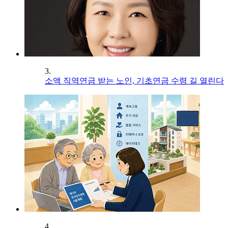
3.
소액 직역연금 받는 노인, 기초연금 수령 길 열린다
4.