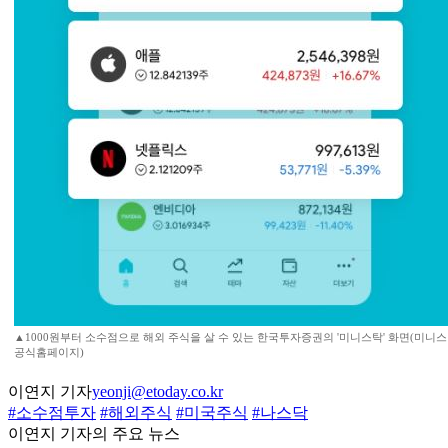
▲1000원부터 소수점으로 해외 주식을 살 수 있는 한국투자증권의 '미니스탁' 화면(미니
공식홈페이지)
이연지 기자
yeonji@etoday.co.kr
#소수점투자
#해외주식
#미국주식
#나스닥
이연지 기자의 주요 뉴스