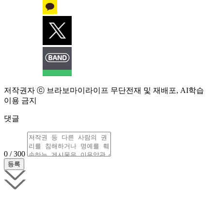
저작권자 ⓒ 브라보마이라이프 무단전재 및 재배포, AI학습
이용 금지
댓글
0 / 300