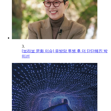
3.
[브라보 문화 이슈] 유방암 투병 후 더 단단해진 박
미선