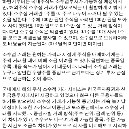
하반기부터는 국내주식도 소수점투자가 가능해질 예정이지
만, 해외주식 소수점 거래가 현재로써는 더 활발하게 이뤄지고
있다. 소수점 거래란 1주를 0.1주로 나누어 사거나 팔 수 있는
것을 말한다. 1주에 100만 원인 주식을 사려면 100만 원을 모아
서 사야 했다면, 10만 원으로 0.1주만 살 수 있는 거래 방식이
다. 다만 소수점 주식은 의결권이 없다. 0.1주를 10개 사서 1주
를 모으면 의결권을 행사할 수 있으며, 소수점으로 보유하더라
도 배당금이 지급된다. (0.01달러 미만이면 미지급)
소수점 거래는 원하는 가격과 시점에 주식을 매매하기에는 1
주씩 거래할 때에 비해 조금 어려울 수 있다. 급변하는 종목일
수록 대응 속도가 떨어지기 때문이다. 따라서 소수점 거래는
누구나 알만한 우량주를 중심으로 단기보다는 장기 투자 관점
으로 접근하는 것이 좋다.
국내에서 해외 주식 소수점 거래 서비스는 한국투자증권과 신
한금융투자에서만 제공하고 있었으나 최근 다른 금융사들도
허가를 받으면서 소수점 거래가 가능한 증권사는 계속 늘어날
예정이다. 또한 카카오페이증권과 토스증권에서도 소수점 거
래를 시작했다. 증권사별 거래 방식(주수 단위, 금액 단위 등)
에 차이가 있고, 수수료도 다르며 거래 가능한 종목, 주문 가능
한 시간도 조금씩 차이가 있으므로 각 사를 비교해보고 시작하