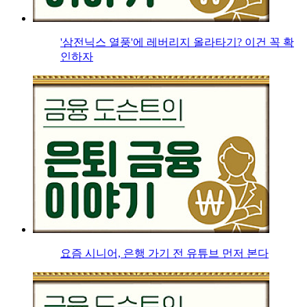
'삼전닉스 열풍'에 레버리지 올라타기? 이건 꼭 확
인하자
요즘 시니어, 은행 가기 전 유튜브 먼저 본다