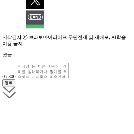
저작권자 ⓒ 브라보마이라이프 무단전재 및 재배포, AI학습
이용 금지
댓글
0 / 300