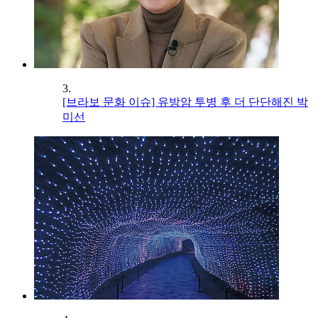
3.
[브라보 문화 이슈] 유방암 투병 후 더 단단해진 박
미선