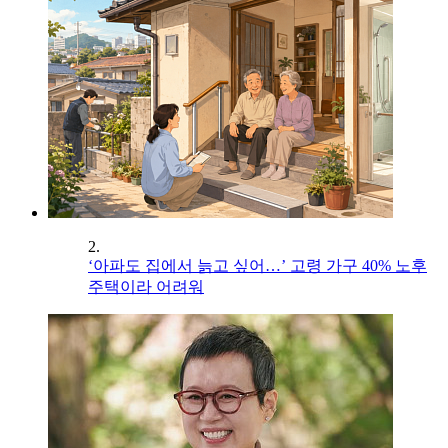
2.
‘아파도 집에서 늙고 싶어…’ 고령 가구 40% 노후
주택이라 어려워