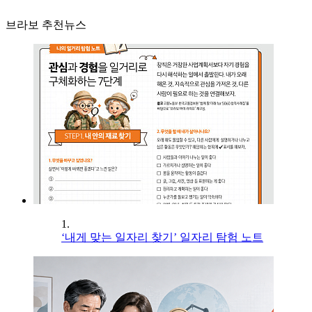
브라보 추천뉴스
1.
‘내게 맞는 일자리 찾기’ 일자리 탐험 노트