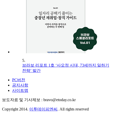
5.
브라보 리포트 1호 ‘사오정 시대, 73세까지 일하기
전략’ 발간
PC버전
공지사항
사이트맵
보도자료 및 기사제보 : bravo@etoday.co.kr
Copyright 2014.
이투데이피엔씨
. All rights reserved