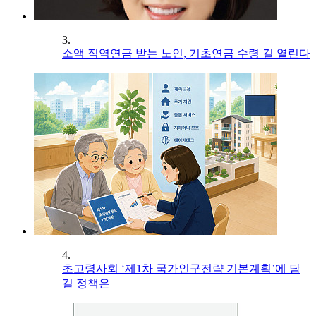
3.
소액 직역연금 받는 노인, 기초연금 수령 길 열린다
4.
초고령사회 ‘제1차 국가인구전략 기본계획’에 담
길 정책은