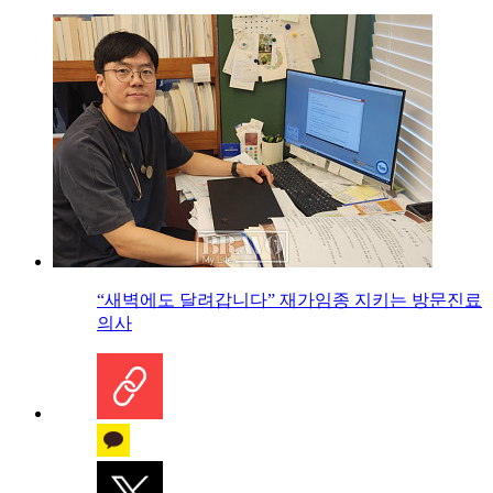
“새벽에도 달려갑니다” 재가임종 지키는 방문진료
의사