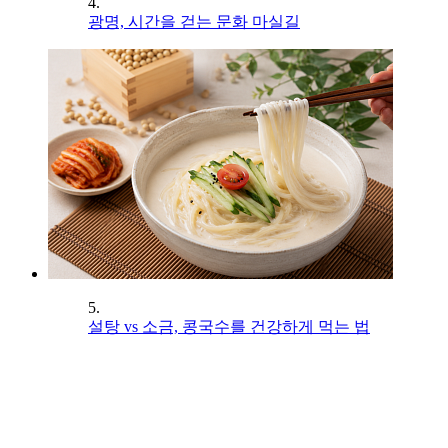
4.
광명, 시간을 걷는 문화 마실길
5.
설탕 vs 소금, 콩국수를 건강하게 먹는 법