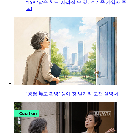
“ISA ‘남은 한도’ 사라질 수 있다” 기존 가입자 주
목!
‘경험 無도 환영’ 생애 첫 일자리 도전 설명서