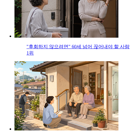
"후회하지 않으려면" 60세 넘어 끊어내야 할 사람
1위