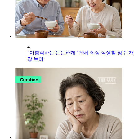
4.
“아침식사는 든든하게” 70세 이상 식생활 점수 가
장 높아