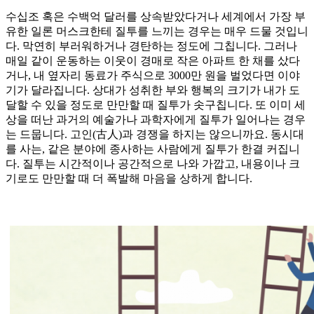
수십조 혹은 수백억 달러를 상속받았다거나 세계에서 가장 부
유한 일론 머스크한테 질투를 느끼는 경우는 매우 드물 것입니
다. 막연히 부러워하거나 경탄하는 정도에 그칩니다. 그러나
매일 같이 운동하는 이웃이 경매로 작은 아파트 한 채를 샀다
거나, 내 옆자리 동료가 주식으로 3000만 원을 벌었다면 이야
기가 달라집니다. 상대가 성취한 부와 행복의 크기가 내가 도
달할 수 있을 정도로 만만할 때 질투가 솟구칩니다. 또 이미 세
상을 떠난 과거의 예술가나 과학자에게 질투가 일어나는 경우
는 드뭅니다. 고인(古人)과 경쟁을 하지는 않으니까요. 동시대
를 사는, 같은 분야에 종사하는 사람에게 질투가 한결 커집니
다. 질투는 시간적이나 공간적으로 나와 가깝고, 내용이나 크
기로도 만만할 때 더 폭발해 마음을 상하게 합니다.