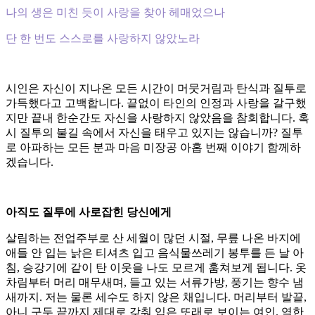
나의 생은 미친 듯이 사랑을 찾아 헤매었으나
단 한 번도 스스로를 사랑하지 않았노라
시인은 자신이 지나온 모든 시간이 머뭇거림과 탄식과 질투로
가득했다고 고백합니다. 끝없이 타인의 인정과 사랑을 갈구했
지만 끝내 한순간도 자신을 사랑하지 않았음을 참회합니다. 혹
시 질투의 불길 속에서 자신을 태우고 있지는 않습니까? 질투
로 아파하는 모든 분과 마음 미장공 아홉 번째 이야기 함께하
겠습니다.
아직도 질투에 사로잡힌 당신에게
살림하는 전업주부로 산 세월이 많던 시절, 무릎 나온 바지에
애들 안 입는 낡은 티셔츠 입고 음식물쓰레기 봉투를 든 날 아
침, 승강기에 같이 탄 이웃을 나도 모르게 훔쳐보게 됩니다. 옷
차림부터 머리 매무새며, 들고 있는 서류가방, 풍기는 향수 냄
새까지. 저는 물론 세수도 하지 않은 채입니다. 머리부터 발끝,
아니 구두 끝까지 제대로 갖춰 입은 또래로 보이는 여인. 역한