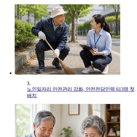
3.
노인일자리 안전관리 강화, 안전전담인력 613명 첫
배치