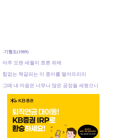
-기형도(1989)
아주 오랜 세월이 흐른 뒤에
힘없는 책갈피는 이 종이를 떨어뜨리리
그때 내 마음은 너무나 많은 공장을 세웠으니