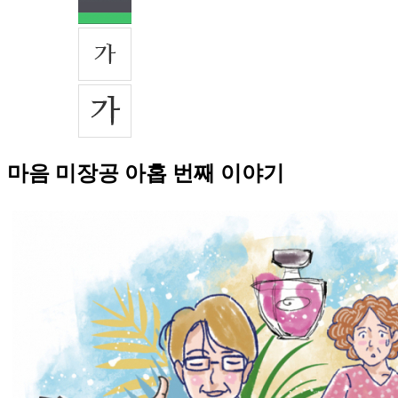
마음 미장공 아홉 번째 이야기