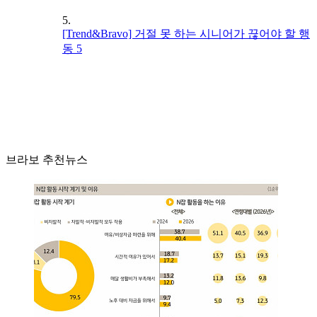
5.
[Trend&Bravo] 거절 못 하는 시니어가 끊어야 할 행
동 5
브라보 추천뉴스