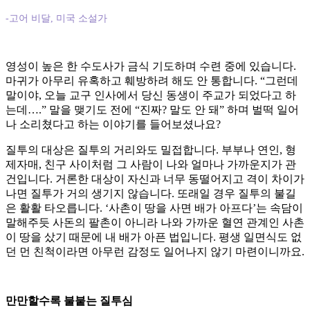
-고어 비달, 미국 소설가
영성이 높은 한 수도사가 금식 기도하며 수련 중에 있습니다.
마귀가 아무리 유혹하고 훼방하려 해도 안 통합니다. “그런데
말이야, 오늘 교구 인사에서 당신 동생이 주교가 되었다고 하
는데….” 말을 맺기도 전에 “진짜? 말도 안 돼” 하며 벌떡 일어
나 소리쳤다고 하는 이야기를 들어보셨나요?
질투의 대상은 질투의 거리와도 밀접합니다. 부부나 연인, 형
제자매, 친구 사이처럼 그 사람이 나와 얼마나 가까운지가 관
건입니다. 거론한 대상이 자신과 너무 동떨어지고 격이 차이가
나면 질투가 거의 생기지 않습니다. 또래일 경우 질투의 불길
은 활활 타오릅니다. ‘사촌이 땅을 사면 배가 아프다’는 속담이
말해주듯 사돈의 팔촌이 아니라 나와 가까운 혈연 관계인 사촌
이 땅을 샀기 때문에 내 배가 아픈 법입니다. 평생 일면식도 없
던 먼 친척이라면 아무런 감정도 일어나지 않기 마련이니까요.
만만할수록 불붙는 질투심