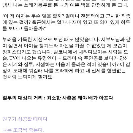
냄새 나는 쓰레기봉투를 든 나와 예쁜 백을 단정하게 든 그녀.
‘아 저 여자는 무슨 일을 할까? 얼마나 전문적이고 근사한 직종
에 있는 걸까? 출근해서는 얼마나 재미 있고 또 의미 있게 하루
를 보내고 돌아올까?’
부러움 가득한 시선으로 보던 때도 많았습니다. 시부모님과 같
이 살면서 아이들 챙기느라 자신을 가꿀 수 없었던 제 모습이
창피스럽기도 했습니다. 발코니에서 내려다보이는 사람들 모
습, TV에 나오는 유명인이나 드라마 속 주인공을 보다가 당신
은 시기와 질투, 시샘하는 마음이 올라온 적이 있습니까? 이 감
정이 도대체 뭐길래 나를 초라하게 하고 내 신세를 형편없는
것처럼 느껴지게 할까요.
질투의 대상과 거리 : 최소한 사촌은 돼야 배가 아프다
친구가 성공할 때마다
나는 조금씩 죽는다.