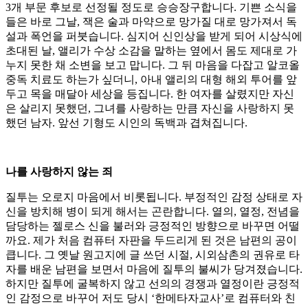
3개 부문 후보로 선정될 정도로 승승장구합니다. 기쁜 소식을
들은 바로 그날, 잭은 술과 마약으로 망가질 대로 망가져서 독
설과 폭언을 퍼붓습니다. 심지어 신인상을 받게 되어 시상식에
초대된 날, 앨리가 수상 소감을 말하는 옆에서 몸도 제대로 가
누지 못한 채 소변을 보고 맙니다. 그 뒤 마음을 다잡고 알코올
중독 치료도 하는가 싶더니, 아내 앨리의 대형 해외 투어를 앞
두고 목을 매달아 세상을 등집니다. 한 여자를 살렸지만 자신
은 살리지 못했던, 그녀를 사랑하는 만큼 자신을 사랑하지 못
했던 남자. 앞선 기형도 시인의 독백과 겹쳐집니다.
나를 사랑하지 않는 죄
질투는 오로지 마음에서 비롯됩니다. 부정적인 감정 상태로 자
신을 방치해 병이 되게 해서는 곤란합니다. 열의, 열정, 전념을
담당하는 젤로스 신을 불러와 긍정적인 방향으로 바꾸면 어떨
까요. 제가 처음 컴퓨터 자판을 두드리게 된 것은 남편의 공이
큽니다. 그 옛날 원고지에 글 쓰던 시절, 시외삼촌의 권유로 타
자를 배운 남편을 보면서 마음에 질투의 불씨가 당겨졌습니다.
하지만 질투에 굴복하지 않고 선의의 경쟁과 열정이란 긍정적
인 감정으로 바꾸어 저도 당시 ‘한메타자교사’로 컴퓨터와 친