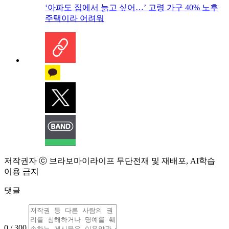
‘아파도 집에서 늙고 싶어…’ 고령 가구 40% 노후
주택이라 어려워
저작권자 ⓒ 브라보마이라이프 무단전재 및 재배포, AI학습
이용 금지
댓글
0 / 300