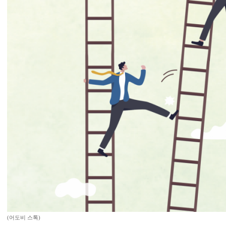
(어도비 스톡)