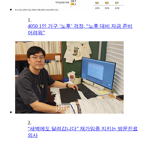
1.
4050 1인 가구 ‘노후’ 걱정, “노후 대비 자금 준비
어려워”
2.
“새벽에도 달려갑니다” 재가임종 지키는 방문진료
의사