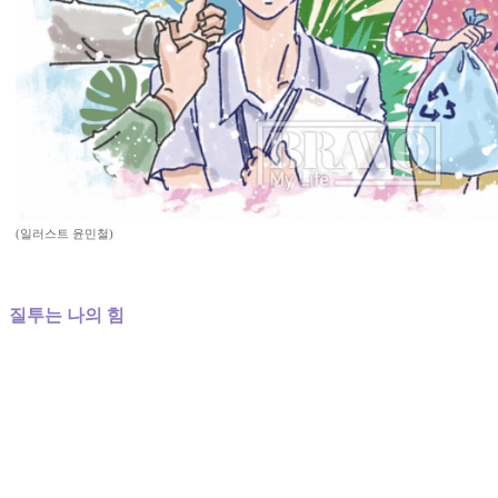
(일러스트 윤민철)
질투는 나의 힘