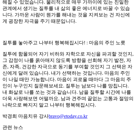
해질 수 있었습니다. 물리적으로 매우 가까이에 있는 친밀한
관계에서 생기는 질투를 내 삶의 좋은 에너지로 바꿀 수 있습
니다. 가까운 사람이 뭔가를 해내는 것을 지켜보는 건 자신에
게 굉장한 자극을 주기 때문입니다.
질투를 놓아주고 나부터 행복해집시다! : 마음의 주인 노릇
질투에 함몰되어 자기 비하와 자학으로 자신을 파괴할 것인지,
그 감정이 나를 옭아매지 않도록 방향을 선회해 자기 발전, 자
존, 자족, 건강한 자극으로 동기를 부여할 것인지 그 선택은 자
신에게 달려 있습니다. 내가 선택하는 것입니다. 마음의 주인
이 나일 때만 가능합니다. 마음이 괴로울 때마다 그 마음의 주
인이 누구인지 질문해보세요. 질투는 남보다 나를 망칩니다.
내 화살로 나를 쏘는 것과 같습니다. 남을 질투할 시간에 나를
더욱 사랑해보면 어떨까요. 남과 견주며 끝없는 고통과 절망의
나락으로 빠지지 말고 나부터 행복해집시다.
박경희 마음치유 강사
bravo@etoday.co.kr
관련 뉴스