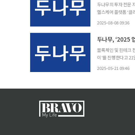
두나무의 투자 전문 
헬스케어 플랫폼 ‘클
이번 투자는 2024년
2025-08-08 09:36
한프로젝트는 정신과 전
두나무, ‘202
블록체인 및 핀테크 전
이’를 진행한다고 21일 밝혔다. ‘비트코인 피자데이’는 최초의
뤄진 날이다. 2010
2025-05-21 09:46