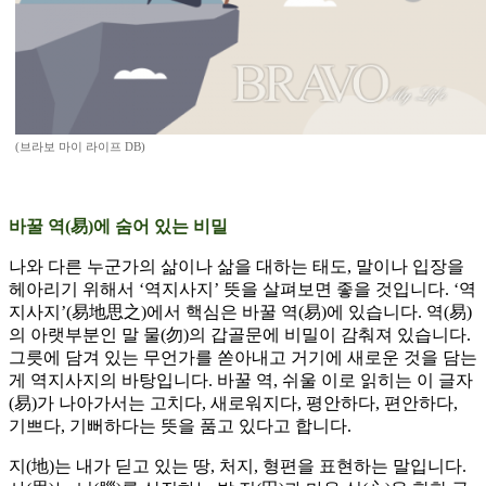
(브라보 마이 라이프 DB)
바꿀 역(易)에 숨어 있는 비밀
나와 다른 누군가의 삶이나 삶을 대하는 태도, 말이나 입장을
헤아리기 위해서 ‘역지사지’ 뜻을 살펴보면 좋을 것입니다. ‘역
지사지’(易地思之)에서 핵심은 바꿀 역(易)에 있습니다. 역(易)
의 아랫부분인 말 물(勿)의 갑골문에 비밀이 감춰져 있습니다.
그릇에 담겨 있는 무언가를 쏟아내고 거기에 새로운 것을 담는
게 역지사지의 바탕입니다. 바꿀 역, 쉬울 이로 읽히는 이 글자
(易)가 나아가서는 고치다, 새로워지다, 평안하다, 편안하다,
기쁘다, 기뻐하다는 뜻을 품고 있다고 합니다.
지(地)는 내가 딛고 있는 땅, 처지, 형편을 표현하는 말입니다.