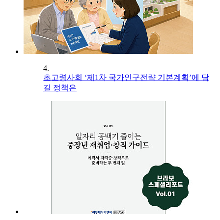
4.
초고령사회 ‘제1차 국가인구전략 기본계획’에 담
길 정책은