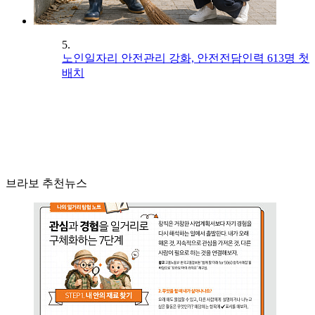
5.
노인일자리 안전관리 강화, 안전전담인력 613명 첫
배치
브라보 추천뉴스