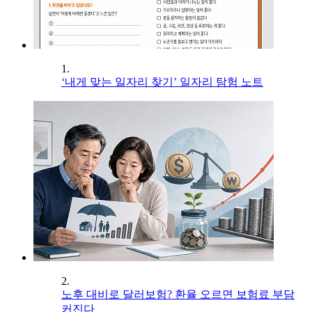
1.
‘내게 맞는 일자리 찾기’ 일자리 탐험 노트
2.
노후 대비로 달러보험? 환율 오르면 보험료 부담
커진다