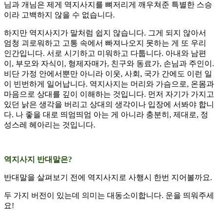
님과 개님은 제게 역지사지를 뼈저리게 깨우쳐준 특별한 스승
이라 고백하지 않을 수 없습니다.
하지만 역지사지가 말처럼 쉽지 않습니다. 그게 되지 않아서
엄청 괴로워하고 고통 속에서 빠져나오지 못하는 게 또 우리
인간입니다. 서로 시기하고 미워하고 다툽니다. 아내와 남편
이, 부모와 자식이, 형제자매가, 친구와 동료가, 손님과 주인이.
비단 가정 안에서뿐만 아니라 이웃, 사회, 국가 간에도 이런 일
이 빈번하게 일어납니다. 역지사지는 머리와 가슴으로, 온몸과
마음으로 상대를 깊이 이해하는 것입니다. 먼저 자기가 가지고
있던 낡은 생각을 버리고 상대의 생각이나 입장에 서봐야 합니
다. 나 좋을 대로 띄엄띄엄 아는 게 아니라 충분히, 제대로, 정
성스레 헤아리는 것입니다.
역지사지 반대말은?
반대말을 살펴보기 전에 역지사지로 사행시 한번 지어볼까요.
두 가지 버전이 있는데 의미는 대동소이합니다. 운을 띄워주세
요!