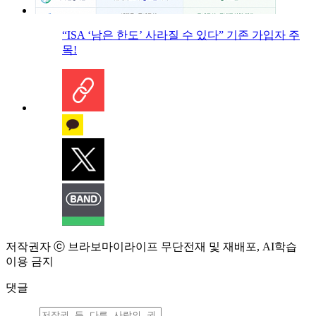
“ISA ‘남은 한도’ 사라질 수 있다” 기존 가입자 주
목!
저작권자 ⓒ 브라보마이라이프 무단전재 및 재배포, AI학습
이용 금지
댓글