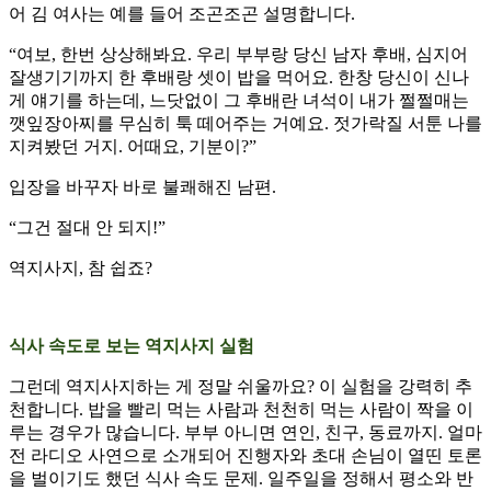
어 김 여사는 예를 들어 조곤조곤 설명합니다.
“여보, 한번 상상해봐요. 우리 부부랑 당신 남자 후배, 심지어
잘생기기까지 한 후배랑 셋이 밥을 먹어요. 한창 당신이 신나
게 얘기를 하는데, 느닷없이 그 후배란 녀석이 내가 쩔쩔매는
깻잎장아찌를 무심히 툭 떼어주는 거예요. 젓가락질 서툰 나를
지켜봤던 거지. 어때요, 기분이?”
입장을 바꾸자 바로 불쾌해진 남편.
“그건 절대 안 되지!”
역지사지, 참 쉽죠?
식사 속도로 보는 역지사지 실험
그런데 역지사지하는 게 정말 쉬울까요? 이 실험을 강력히 추
천합니다. 밥을 빨리 먹는 사람과 천천히 먹는 사람이 짝을 이
루는 경우가 많습니다. 부부 아니면 연인, 친구, 동료까지. 얼마
전 라디오 사연으로 소개되어 진행자와 초대 손님이 열띤 토론
을 벌이기도 했던 식사 속도 문제. 일주일을 정해서 평소와 반