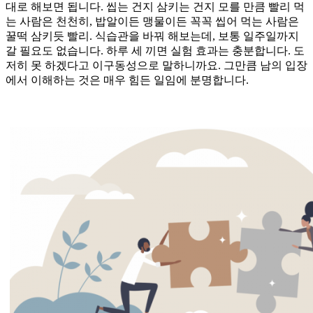
대로 해보면 됩니다. 씹는 건지 삼키는 건지 모를 만큼 빨리 먹
는 사람은 천천히, 밥알이든 맹물이든 꼭꼭 씹어 먹는 사람은
꿀떡 삼키듯 빨리. 식습관을 바꿔 해보는데, 보통 일주일까지
갈 필요도 없습니다. 하루 세 끼면 실험 효과는 충분합니다. 도
저히 못 하겠다고 이구동성으로 말하니까요. 그만큼 남의 입장
에서 이해하는 것은 매우 힘든 일임에 분명합니다.