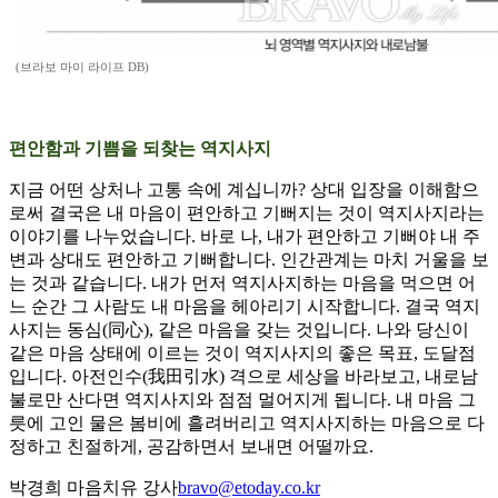
(브라보 마이 라이프 DB)
편안함과 기쁨을 되찾는 역지사지
지금 어떤 상처나 고통 속에 계십니까? 상대 입장을 이해함으
로써 결국은 내 마음이 편안하고 기뻐지는 것이 역지사지라는
이야기를 나누었습니다. 바로 나, 내가 편안하고 기뻐야 내 주
변과 상대도 편안하고 기뻐합니다. 인간관계는 마치 거울을 보
는 것과 같습니다. 내가 먼저 역지사지하는 마음을 먹으면 어
느 순간 그 사람도 내 마음을 헤아리기 시작합니다. 결국 역지
사지는 동심(同心), 같은 마음을 갖는 것입니다. 나와 당신이
같은 마음 상태에 이르는 것이 역지사지의 좋은 목표, 도달점
입니다. 아전인수(我田引水) 격으로 세상을 바라보고, 내로남
불로만 산다면 역지사지와 점점 멀어지게 됩니다. 내 마음 그
릇에 고인 물은 봄비에 흘려버리고 역지사지하는 마음으로 다
정하고 친절하게, 공감하면서 보내면 어떨까요.
박경희 마음치유 강사
bravo@etoday.co.kr