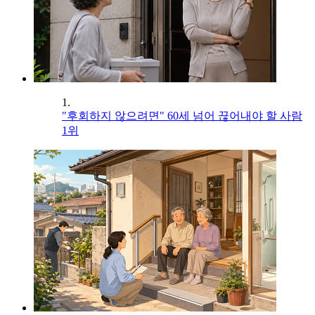
1.
"후회하지 않으려면" 60세 넘어 끊어내야 할 사람
1위