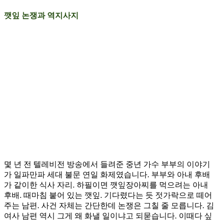
깻잎 논쟁과 역지사지
몇 년 전 텔레비전 방송에서 들려준 중년 가수 부부의 이야기
가 일파만파 세대 불문 연일 화제였습니다. 부부와 아내 후배
가 같이한 식사 자리. 하필이면 깻잎장아찌를 먹으려는 아내
후배. 때마침 붙어 있는 깻잎. 기다렸다는 듯 젓가락으로 떼어
주는 남편. 사건 자체는 간단한데 논쟁은 그칠 줄 모릅니다. 김
여사 남편 역시 그게 왜 화낼 일이냐고 되묻습니다. 이때다 싶