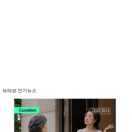
브라보 인기뉴스