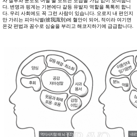
자 질투와 분노로 어쩔 줄 모르는 모습을 가감 없이 보여줍니
다. 변명과 핑계는 기본에다 갈등 유발자 역할을 톡톡히 합니
다. 우리 사회에도 꼭 그런 사람이 있습니다. 오로지 내 편인지
만 가리는 피아식별(彼我識別)에 혈안이 되어, 적이라 여기면
온갖 편법과 꼼수로 심술을 부리고 해코지하기에 급급합니다.