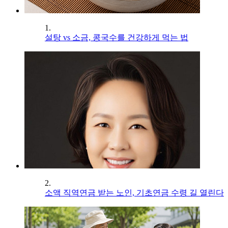
1.
설탕 vs 소금, 콩국수를 건강하게 먹는 법
2.
소액 직역연금 받는 노인, 기초연금 수령 길 열린다