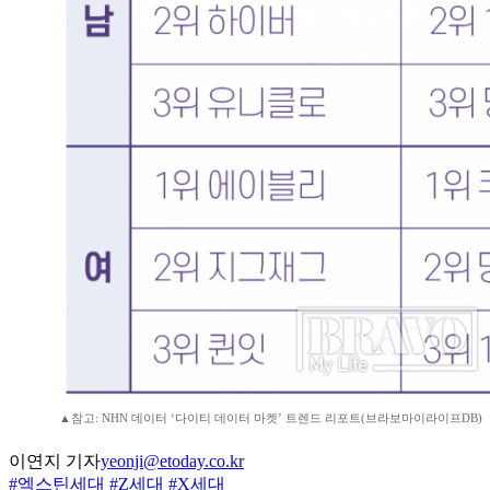
▲참고: NHN 데이터 ‘다이티 데이터 마켓’ 트렌드 리포트(브라보마이라이프DB)
이연지 기자
yeonji@etoday.co.kr
#엑스틴세대
#Z세대
#X세대