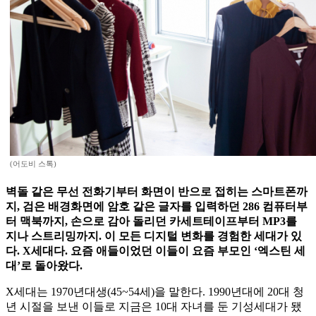
(어도비 스톡)
벽돌 같은 무선 전화기부터 화면이 반으로 접히는 스마트폰까
지, 검은 배경화면에 암호 같은 글자를 입력하던 286 컴퓨터부
터 맥북까지, 손으로 감아 돌리던 카세트테이프부터 MP3를
지나 스트리밍까지. 이 모든 디지털 변화를 경험한 세대가 있
다. X세대다. 요즘 애들이었던 이들이 요즘 부모인 ‘엑스틴 세
대’로 돌아왔다.
X세대는 1970년대생(45~54세)을 말한다. 1990년대에 20대 청
년 시절을 보낸 이들로 지금은 10대 자녀를 둔 기성세대가 됐