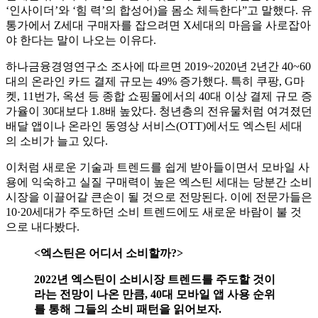
‘인사이더’와 ‘힘 력’의 합성어)을 몸소 체득한다”고 말했다. 유
통가에서 Z세대 구매자를 잡으려면 X세대의 마음을 사로잡아
야 한다는 말이 나오는 이유다.
하나금융경영연구소 조사에 따르면 2019~2020년 2년간 40~60
대의 온라인 카드 결제 규모는 49% 증가했다. 특히 쿠팡, G마
켓, 11번가, 옥션 등 종합 쇼핑몰에서의 40대 이상 결제 규모 증
가율이 30대보다 1.8배 높았다. 청년층의 전유물처럼 여겨졌던
배달 앱이나 온라인 동영상 서비스(OTT)에서도 엑스틴 세대
의 소비가 늘고 있다.
이처럼 새로운 기술과 트렌드를 쉽게 받아들이면서 모바일 사
용에 익숙하고 실질 구매력이 높은 엑스틴 세대는 당분간 소비
시장을 이끌어갈 큰손이 될 것으로 전망된다. 이에 전문가들은
10·20세대가 주도하던 소비 트렌드에도 새로운 바람이 불 것
으로 내다봤다.
<엑스틴은 어디서 소비할까?>
2022년 엑스틴이 소비시장 트렌드를 주도할 것이
라는 전망이 나온 만큼, 40대 모바일 앱 사용 순위
를 통해 그들의 소비 패턴을 읽어보자.