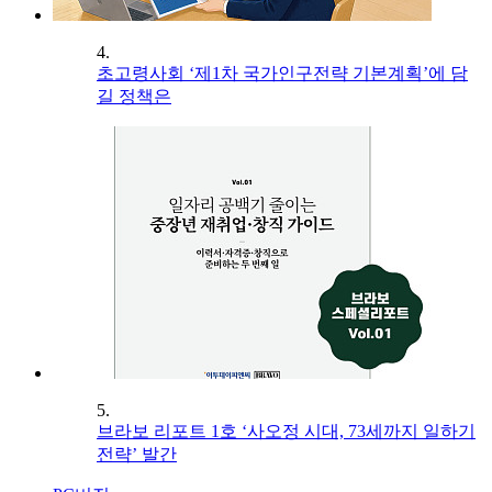
4.
초고령사회 ‘제1차 국가인구전략 기본계획’에 담
길 정책은
5.
브라보 리포트 1호 ‘사오정 시대, 73세까지 일하기
전략’ 발간