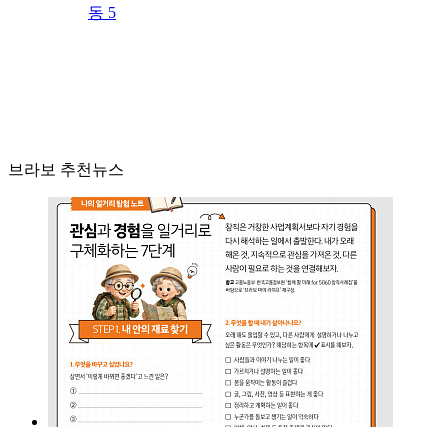
동 5
브라보 추천뉴스