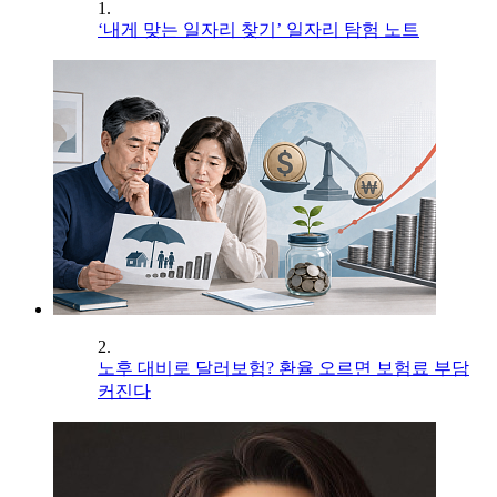
1.
‘내게 맞는 일자리 찾기’ 일자리 탐험 노트
2.
노후 대비로 달러보험? 환율 오르면 보험료 부담
커진다