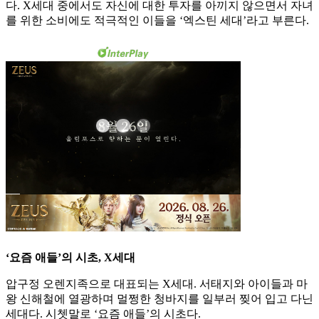
다. X세대 중에서도 자신에 대한 투자를 아끼지 않으면서 자녀
를 위한 소비에도 적극적인 이들을 ‘엑스틴 세대’라고 부른다.
‘요즘 애들’의 시초, X세대
압구정 오렌지족으로 대표되는 X세대. 서태지와 아이들과 마
왕 신해철에 열광하며 멀쩡한 청바지를 일부러 찢어 입고 다닌
세대다. 시쳇말로 ‘요즘 애들’의 시초다.