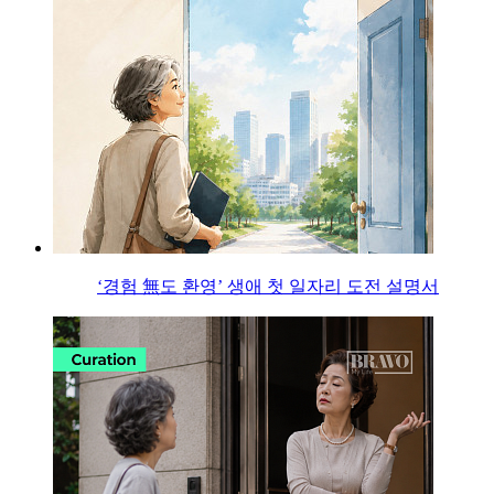
‘경험 無도 환영’ 생애 첫 일자리 도전 설명서