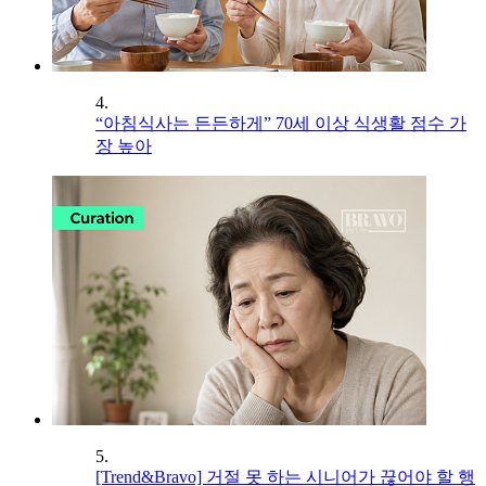
4.
“아침식사는 든든하게” 70세 이상 식생활 점수 가
장 높아
5.
[Trend&Bravo] 거절 못 하는 시니어가 끊어야 할 행