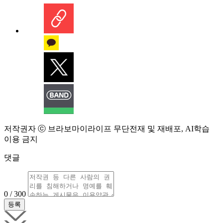
저작권자 ⓒ 브라보마이라이프 무단전재 및 재배포, AI학습
이용 금지
댓글
0 / 300