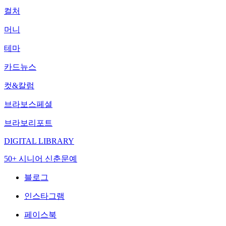
컬처
머니
테마
카드뉴스
컷&칼럼
브라보스페셜
브라보리포트
DIGITAL LIBRARY
50+ 시니어 신춘문예
블로그
인스타그램
페이스북