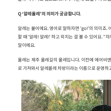
Q ‘알레올레’의 의미가 궁금합니다.
알레는 불어에요. 영어로 말하자면 'go!'의 의미죠.
할 때 ‘알레! 알레!’ 하고 외치는 걸 볼 수 있어요. 
말이에요.
올레는 제주 올레길의 올레입니다. 이전에 에어비앤
로 가져와서 알레올레 차방이라는 이름으로 운영하고