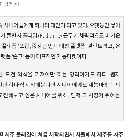
 님 제공)
 속 시니어들에게 하나의 대안이 되고 있다. 오랫동안 쌓아
가 들면서 풀타임(Full time) 근무가 체력적으로 버거운
랫폼 ‘프립’, 중장년 인재 매칭 플랫폼 ‘탤런트뱅크’, 온
 플랫폼 ‘숨고’ 등이 대표적인 재능마켓이다.
 도전 의식을 가져야만 하는 영역이기도 하다. 왠지
지만 일단 하나씩 시작해본다면 시니어에게도 재능마켓은 제
 도전해보고 싶은 시니어를 위해, 먼저 그 시장에 뛰어든
 12월 제주 올레길이 처음 시작되면서 서울에서 제주를 자주