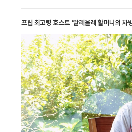
프립 최고령 호스트 ‘알레올레 할머니의 차방