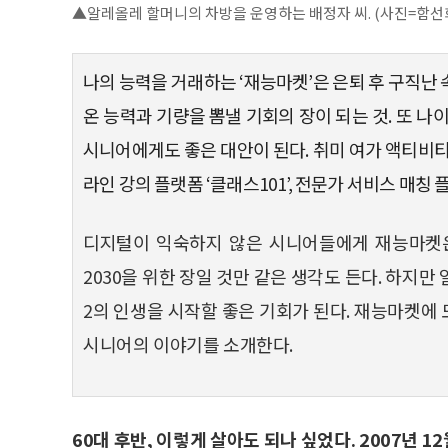
▲알레올레 할머니의 차방을 운영하는 배정자 씨. (사진=함선희
나의 능력을 거래하는 ‘재능마켓’은 은퇴 후 구직난
온 능력과 기량을 뽐낼 기회의 장이 되는 것. 또 나이
시니어에게도 좋은 대안이 된다. 취미 여가 액티비티 플
라인 강의 플랫폼 ‘클래스101’, 전문가 서비스 매칭
디지털이 익숙하지 않은 시니어들에게 재능마켓은
2030을 위한 장일 것만 같은 생각도 든다. 하
2의 인생을 시작할 좋은 기회가 된다. 재능마켓에
시니어의 이야기를 소개한다.
60대 후반, 이렇게 살아도 되나 싶었다. 2007년