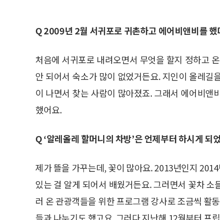
Q 2009년 2월 서귀포로 귀촌하고 에어비앤비를 
처음에 서귀포로 내려오면서 무엇을 할지 정하고 온
안 되어서 숙소가 많이 없었거든요. 지인이 올레길
이 나면서 찾는 사람이 많아졌죠. 그래서 에어비앤
했어요.
Q ‘알레올레 할머니의 차방’은 언제부터 하시게 되
제가 뜰을 가꾸는데, 꽃이 많아요. 2013년인지 2
있는 걸 알게 되어서 배웠거든요. 그러면서 꽃차 소
러 온 관광객들을 위한 프로그램 강사로 조금씩 활동
들과 나누기도 했고요. 그러다 지난해 12월부터 프