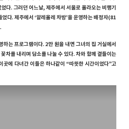
없었다. 그러던 어느날, 제주에서 서울로 올라오는 비행기
었다. 제주에서 ‘알레올레 차방’을 운영하는 배정자(81
.
운영하는 프로그램이다. 2만 원을 내면 그녀의 집 거실에서
 꽃차를 내리며 담소를 나눌 수 있다. 차와 함께 곁들이는
 이곳에 다녀간 이들은 하나같이 “따뜻한 시간이었다”고