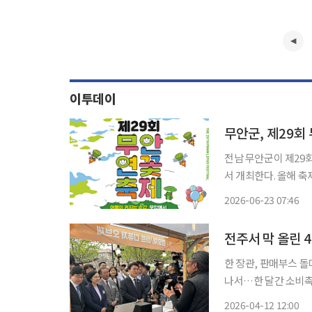
이투데이
무안군, 제29회
전남 무안군이 제29
서 개최한다. 올해 축제는 '여름이 켜지는 순간, 무안에서'를 주제로 체험형 프로그램과 야간
콘텐츠를 확대해 운영한다. 축제 예산은 4억5000만 원 규모다. 군은 
2026-06-23 07:46
위해 장기 활용이 가
한 장관, 판매부스 돌
나서…한 달간 소비촉진 본격화 중소벤처기업부가 11일 전북 
식을 열고 다음 달 1
2026-04-12 12:00