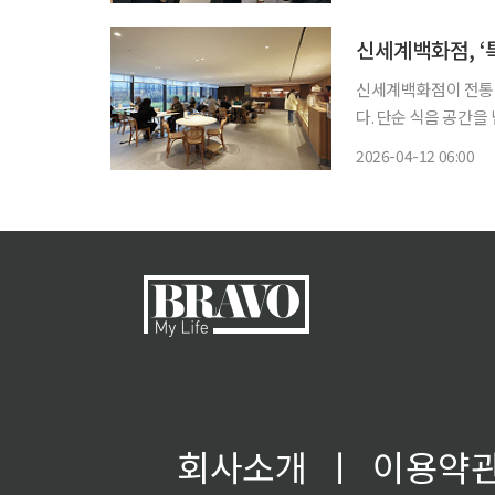
중기부 장관은 판매부
신세계백화점, ‘
신세계백화점이 전통 
다. 단순 식음 공간을
세계백화점은 직접 운
2026-04-12 06:00
회사소개
ㅣ
이용약