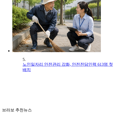
5.
노인일자리 안전관리 강화, 안전전담인력 613명 첫
배치
브라보 추천뉴스