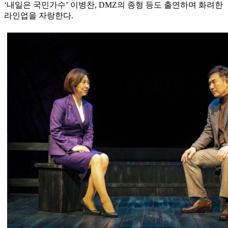
‘내일은 국민가수’ 이병찬, DMZ의 종형 등도 출연하며 화려한
라인업을 자랑한다.