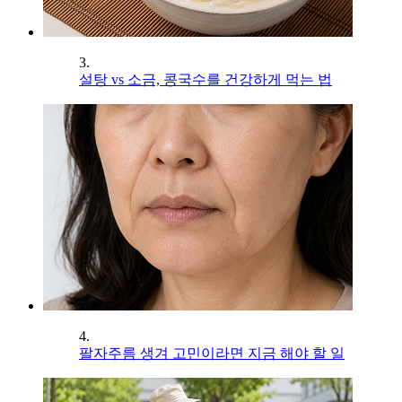
3.
설탕 vs 소금, 콩국수를 건강하게 먹는 법
4.
팔자주름 생겨 고민이라면 지금 해야 할 일