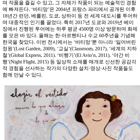
며 작품을 즐길 수 있고, 그 자체가 작품이 되는 예술적인 경험
에 빠져든다. ‘바티망’은 2004년 프랑스 파리에서 공개된 이후
18년간 런던, 베를린, 도쿄, 상하이 등 전 세계 대도시를 투어하
며 대중적인 인기를 끌었다. 특히 2017년 도쿄와 2019년 베이
징에서 진행된 투어에는 하루 평균 4500명 이상 방문하며 화제
를 모은 바 있다. 올해는 한·아르헨티나 수교 60주년을 기념해
한국을 찾았다. 이번 전시에서는 ‘바티망’뿐 아니라 ‘잃어버린
정원’(Lost Garden, 2009), ‘교실’(Classroom, 2017), ‘세계의 지하
철’(Global Express, 2011). ‘비행기’(El Avio′n, 2011), ‘야간 비
행’(Night Flight, 2015) 등 일상적 소재를 매개로 신선한 공감각
적 경험을 선사하는 작가의 다양한 설치·영상·사진 작품들도
함께 만날 수 있다.