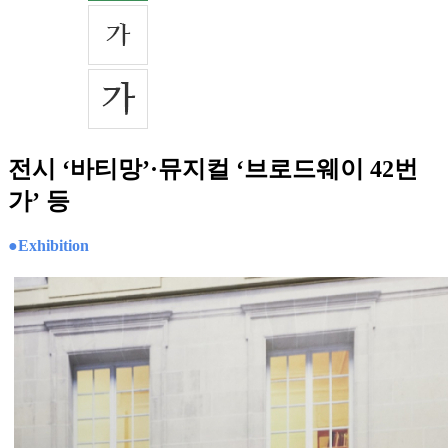
전시 ‘바티망’·뮤지컬 ‘브로드웨이 42번
가’ 등
●Exhibition