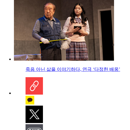
죽음 아닌 삶을 이야기하다, 연극 ‘다정한 배웅’