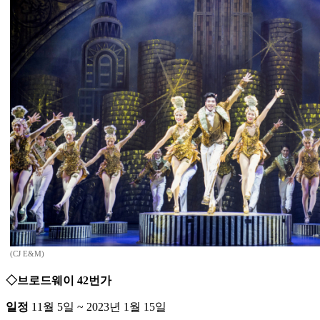
(CJ E&M)
◇브로드웨이 42번가
일정
11월 5일 ~ 2023년 1월 15일