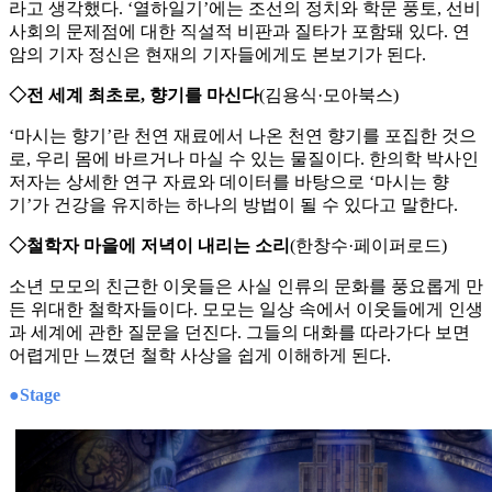
라고 생각했다. ‘열하일기’에는 조선의 정치와 학문 풍토, 선비
사회의 문제점에 대한 직설적 비판과 질타가 포함돼 있다. 연
암의 기자 정신은 현재의 기자들에게도 본보기가 된다.
◇전 세계 최초로, 향기를 마신다
(김용식·모아북스)
‘마시는 향기’란 천연 재료에서 나온 천연 향기를 포집한 것으
로, 우리 몸에 바르거나 마실 수 있는 물질이다. 한의학 박사인
저자는 상세한 연구 자료와 데이터를 바탕으로 ‘마시는 향
기’가 건강을 유지하는 하나의 방법이 될 수 있다고 말한다.
◇철학자 마을에 저녁이 내리는 소리
(한창수·페이퍼로드)
소년 모모의 친근한 이웃들은 사실 인류의 문화를 풍요롭게 만
든 위대한 철학자들이다. 모모는 일상 속에서 이웃들에게 인생
과 세계에 관한 질문을 던진다. 그들의 대화를 따라가다 보면
어렵게만 느꼈던 철학 사상을 쉽게 이해하게 된다.
●Stage