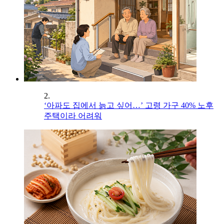
2.
‘아파도 집에서 늙고 싶어…’ 고령 가구 40% 노후
주택이라 어려워