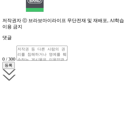
저작권자 ⓒ 브라보마이라이프 무단전재 및 재배포, AI학습
이용 금지
댓글
0 / 300