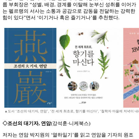
룹 부회장은 “성별, 배경, 경계를 이탈해 눈부신 성취를 이어가
는 펠르랭의 서사는 소통과 공감으로 감동을 전달하는 강력한
힘이 있다”면서 ‘이기거나 혹은 즐기거나’를 추천했다.
▲도서 ‘조선의 대기자, 연암’, ‘전 세계 최초로, 향기를 마신다’, ‘철학자 마을에 저녁이 
◇조선의 대기자, 연암
(강석훈·니케북스)
저자는 연암 박지원의 ‘열하일기’를 읽고 연암을 기자의 원조