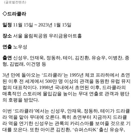
(글로벌컨텐츠)
◇드라큘라
일정
11월 15일 ~ 2023년 1월 15일
장소
서울 올림픽공원 우리금융아트홀
연출
노우성
출연
신성우, 안재욱, 정동하, 테이, 김진환, 유승우, 이병찬, 종
형, 김법래, 이건명 등
3년 만에 돌아오는 ‘드라큘라’는 1995년 체코 프라하에서 초연
된 이후 전 세계에서 500만 명 이상의 관객을 동원한 유럽 뮤지
컬의 대표작이다. 1998년 국내에서 초연된 이후, 드라큘라의
매혹적인 스토리에 몰입감을 높이는 무대 연출로 관객과 평단
의 호평을 받았다.
이번 ‘드라큘라’에서는 신성우, 안재욱, 정동하, 테이가 드라큘
라 역을 맡아 무대에 오른다. 특히 초연부터 지금까지 드라큘
라 역을 연기한 신성우는 관록의 카리스마를 보여줄 것으로 기
대를 모은다. 또한 아이콘 김진환, ‘슈퍼스타K’ 출신 유승우,