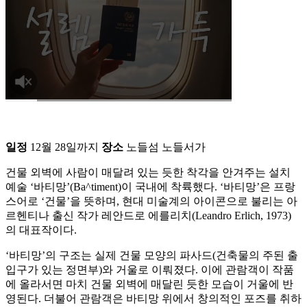
일정
12월 28일까지
장소
노들섬 노들서가
건물 외벽에 사람이 매달려 있는 듯한 착각을 안겨주는 설치
예술 ‘바티망’(Ba^timent)이 국내에 착륙했다. ‘바티망’은 프랑
스어로 ‘건물’을 뜻하며, 현대 미술계의 아이콘으로 불리는 아
르헨티나 출신 작가 레안드로 에를리치(Leandro Erlich, 1973)
의 대표작이다.
‘바티망’의 구조는 실제 건물 모양의 파사드(건축물의 주된 출
입구가 있는 정면부)와 거울로 이뤄졌다. 이에 관람객이 작품
에 올라서면 마치 건물 외벽에 매달린 듯한 모습이 거울에 반
영된다. 더불어 관람객은 바티망 위에서 창의적인 포즈를 취하