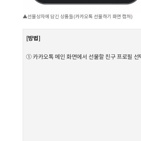
▲선물상자에 담긴 상품들(카카오톡 선물하기 화면 캡처)
[방법]
① 카카오톡 메인 화면에서 선물할 친구 프로필 