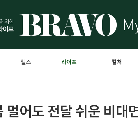
헬스
라이프
컬처
 멀어도 전달 쉬운 비대