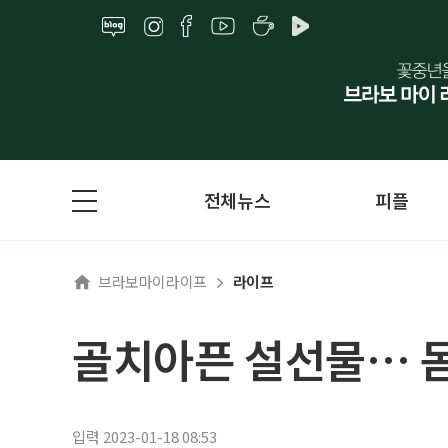
전체뉴스
피플
브라보마이라이프
라이프
골치아픈 설선물… 몸
입력 2023-01-18 08:53