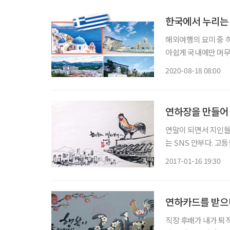
한국에서 누리는
해외여행의 묘미 중 
아쉽게 국내에만 머무
을 동시에 담은 이국
2020-08-18 08:00
연하장을 만들어
연말이 되면서 지인들
는 SNS 안부다. 
니티, 그리고 몇 개의
2017-01-16 19:30
올리는 소리가 계속 징
연하카드를 받으
직장 후배가 내가 퇴