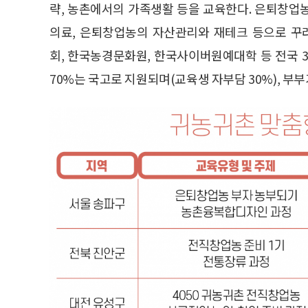
략, 농촌에서의 가족생활 등을 교육한다. 은퇴창업
의료, 은퇴창업농의 자산관리와 재테크 등으로 꾸
회, 한국농경문화원, 한국사이버원예대학 등 전국 
70%는 국고로 지원되며(교육생 자부담 30%), 부