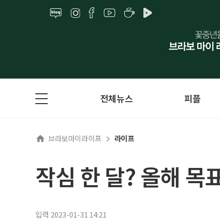
전체뉴스
피플
브라보마이라이프
라이프
작심 한 달? 올해 
입력 2023-01-31 14:21