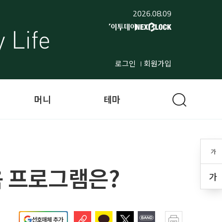
2026.08.09
로그인
회원가입
머니
테마
가
육 프로그램은?
가
선호매체 추가