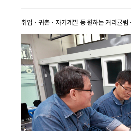
취업ㆍ귀촌ㆍ자기계발 등 원하는 커리큘럼