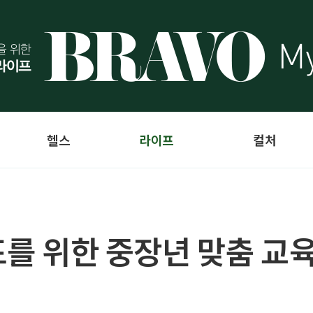
헬스
라이프
컬처
목표를 위한 중장년 맞춤 교