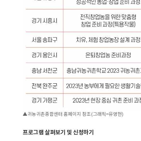
▲귀농귀촌종합센터 홈페이지 참조(그래픽=유영현)
프로그램 살펴보기 및 신청하기