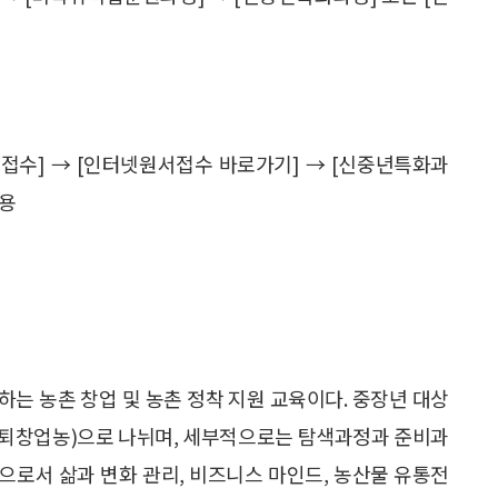
서접수] → [인터넷원서접수 바로가기] → [신중년특화과
통용
는 농촌 창업 및 농촌 정착 지원 교육이다. 중장년 대상
(은퇴창업농)으로 나뉘며, 세부적으로는 탐색과정과 준비과
으로서 삶과 변화 관리, 비즈니스 마인드, 농산물 유통전