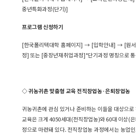
중년특화과정(단기)]
프로그램 신청하기
[한국폴리텍대학 홈페이지] → [입학안내] → [원
정] 또는 [중장년재취업과정]*단기과정 명칭으로 
◇ 귀농귀촌 맞춤형 교육 전직창업농·은퇴창업농
귀농귀촌에 관심 있거나 준비하는 이들을 대상으로 하
교육은 크게 4050세대(전직창업농)와 60대 이상
정으로 마련돼 있다. 전직창업농 과정에서는 농업인