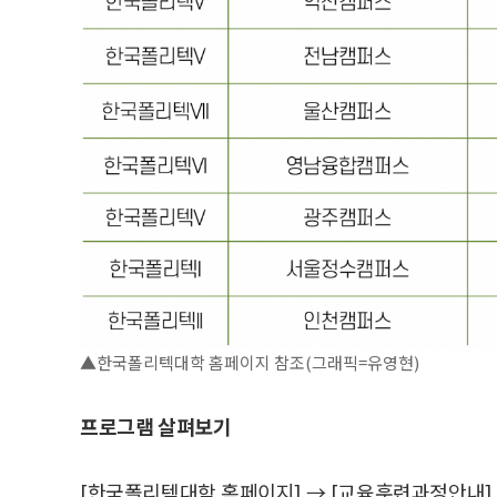
▲한국폴리텍대학 홈페이지 참조(그래픽=유영현)
프로그램 살펴보기
[한국폴리텍대학 홈페이지] → [교육훈련과정안내] 