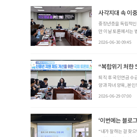
사각지대 속 이중
중장년층을 독립적인 
만 이날 토론에서는 법
확장에 그쳐서는 안 
2026-06-30 09:45
“복합위기 처한 
퇴직 후 국민연금 수급
양과 자녀 양육, 본인
인 위기에 놓여있음에도
2026-06-29 07:00
‘이번에는 블로그
“내가 잘하는 걸 찾으면 반드시 돈이 됩니다