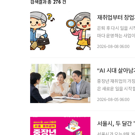
검색결과 총
276
건
재취업부터 창업
은퇴 후 다시 일을 
마다 운영하는 사업이
력 단절 여성이라면
2026-08-08 06:00
보건복지부 노인일자리
용하는
“AI 시대 살아
중장년 재취업의 가장 
은 새로운 일을 시작할
이야기하는 지금 중요
2026-08-05 06:00
하는 일을 새로운 기
서울시, 두 달간 
서울시가 오는 8월 2