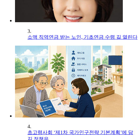
3.
소액 직역연금 받는 노인, 기초연금 수령 길 열린다
4.
초고령사회 ‘제1차 국가인구전략 기본계획’에 담
길 정책은