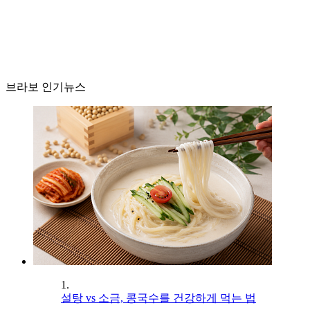
브라보 인기뉴스
1.
설탕 vs 소금, 콩국수를 건강하게 먹는 법