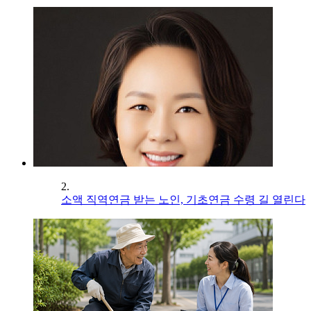
2.
소액 직역연금 받는 노인, 기초연금 수령 길 열린다