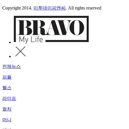
Copyright 2014.
이투데이피엔씨
. All rights reserved
전체뉴스
피플
헬스
라이프
컬처
머니