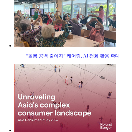
“돌봄 공백 줄이자” 케어링, AI 전화 활용 확대