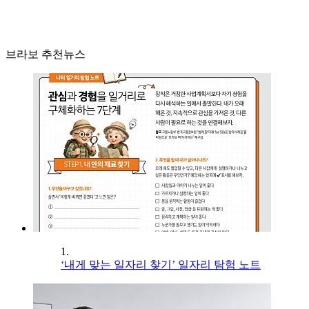
브라보 추천뉴스
1.
‘내게 맞는 일자리 찾기’ 일자리 탐험 노트