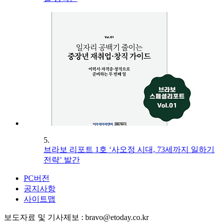
5.
브라보 리포트 1호 ‘사오정 시대, 73세까지 일하기
전략’ 발간
PC버전
공지사항
사이트맵
보도자료 및 기사제보 : bravo@etoday.co.kr