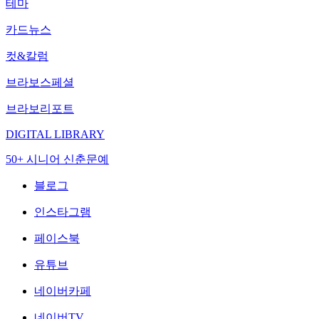
테마
카드뉴스
컷&칼럼
브라보스페셜
브라보리포트
DIGITAL LIBRARY
50+ 시니어 신춘문예
블로그
인스타그램
페이스북
유튜브
네이버카페
네이버TV