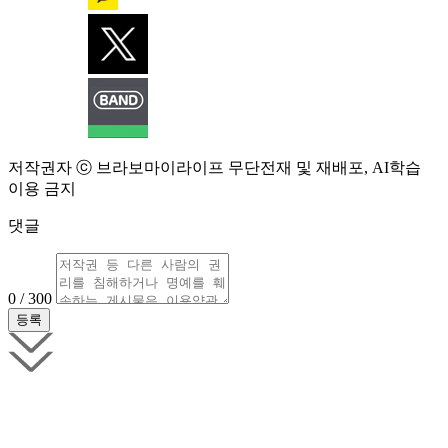
저작권자 ⓒ 브라보마이라이프 무단전재 및 재배포, AI학습
이용 금지
댓글
0 / 300