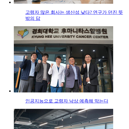
고령자 많은 회사는 생산성 낮다? 연구가 던진 뜻
밖의 답
인공지능으로 고령자 낙상 예측해 막는다