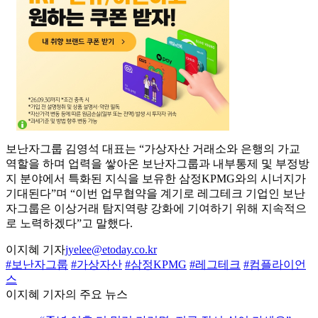
보난자그룹 김영석 대표는 “가상자산 거래소와 은행의 가교
역할을 하며 업력을 쌓아온 보난자그룹과 내부통제 및 부정방
지 분야에서 특화된 지식을 보유한 삼정KPMG와의 시너지가
기대된다”며 “이번 업무협약을 계기로 레그테크 기업인 보난
자그룹은 이상거래 탐지역량 강화에 기여하기 위해 지속적으
로 노력하겠다”고 말했다.
이지혜 기자
jyelee@etoday.co.kr
#보난자그룹
#가상자산
#삼정KPMG
#레그테크
#컴플라이언
스
이지혜 기자의 주요 뉴스