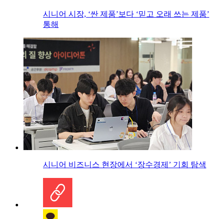
시니어 시장, ‘싼 제품’보다 ‘믿고 오래 쓰는 제품’
통해
시니어 비즈니스 현장에서 ‘장수경제’ 기회 탐색