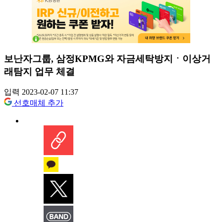
보난자그룹, 삼정KPMG와 자금세탁방지ㆍ이상거
래탐지 업무 체결
입력 2023-02-07 11:37
선호매체 추가