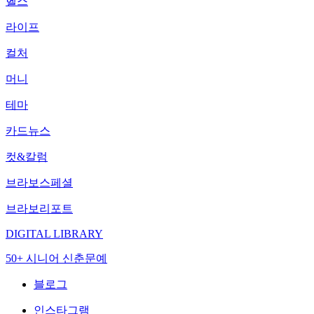
헬스
라이프
컬처
머니
테마
카드뉴스
컷&칼럼
브라보스페셜
브라보리포트
DIGITAL LIBRARY
50+ 시니어 신춘문예
블로그
인스타그램