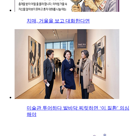
치매, 거울을 보고 대화한다면
미술관 투어하다 발바닥 찌릿하면 ‘이 질환’ 의심
해야