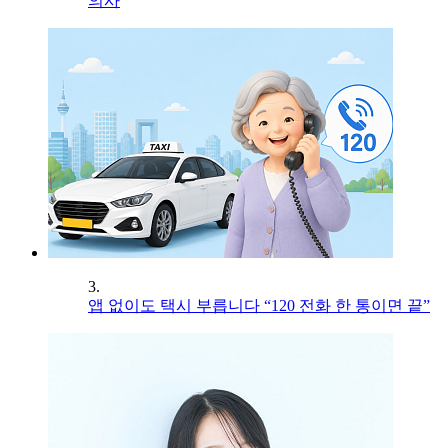
의사
3.
앱 없이도 택시 부릅니다 “120 전화 한 통이면 끝”