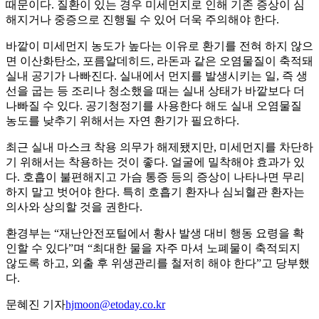
때문이다. 질환이 있는 경우 미세먼지로 인해 기존 증상이 심
해지거나 중증으로 진행될 수 있어 더욱 주의해야 한다.
바깥이 미세먼지 농도가 높다는 이유로 환기를 전혀 하지 않으
면 이산화탄소, 포름알데히드, 라돈과 같은 오염물질이 축적돼
실내 공기가 나빠진다. 실내에서 먼지를 발생시키는 일, 즉 생
선을 굽는 등 조리나 청소했을 때는 실내 상태가 바깥보다 더
나빠질 수 있다. 공기청정기를 사용한다 해도 실내 오염물질
농도를 낮추기 위해서는 자연 환기가 필요하다.
최근 실내 마스크 착용 의무가 해제됐지만, 미세먼지를 차단하
기 위해서는 착용하는 것이 좋다. 얼굴에 밀착해야 효과가 있
다. 호흡이 불편해지고 가슴 통증 등의 증상이 나타나면 무리
하지 말고 벗어야 한다. 특히 호흡기 환자나 심뇌혈관 환자는
의사와 상의할 것을 권한다.
환경부는 “재난안전포털에서 황사 발생 대비 행동 요령을 확
인할 수 있다”며 “최대한 물을 자주 마셔 노폐물이 축적되지
않도록 하고, 외출 후 위생관리를 철저히 해야 한다”고 당부했
다.
문혜진 기자
hjmoon@etoday.co.kr