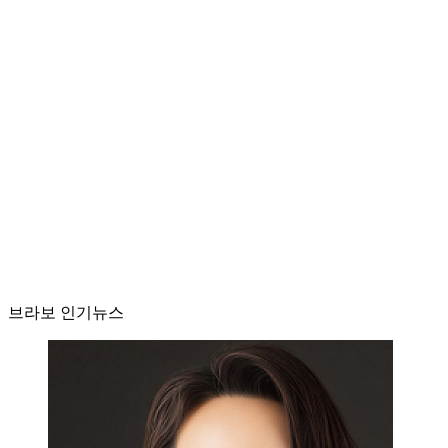
브라보 인기뉴스