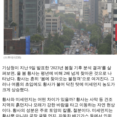
(이투데이DB)
기상청이 지난 9일 발표한 '2023년 봄철 기후 분석 결과'를 살
펴보면, 올 봄 황사는 평년에 비해 2배 넘게 찾아온 것으로 나
타났다. 황사는 흔히 ‘봄에 찾아오는 불청객’으로 여겨진다. 그
러나 여름의 초입에도 황사가 불어 닥친 탓에 미세먼지 농도가
크게 상승했다.
황사와 미세먼지는 어떤 차이가 있을까? 황사는 사막 등 건조
지역의 흙먼지나 모래가 강한 바람을 타고 이동하는 자연 현상
이다. 황사의 성분은 주로 토양의 칼륨, 철분이다. 미세먼지는
황사뿐 아니라 공장 굴뚝 먼지, 자동차 배기가스 등에서 인위