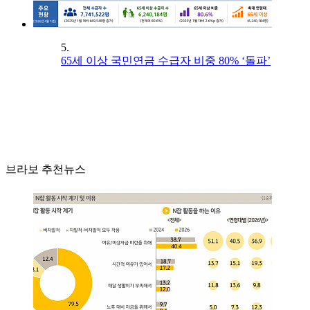
5.
65세 이상 국민연금 수급자 비중 80% ‘돌파’
브라보 추천뉴스