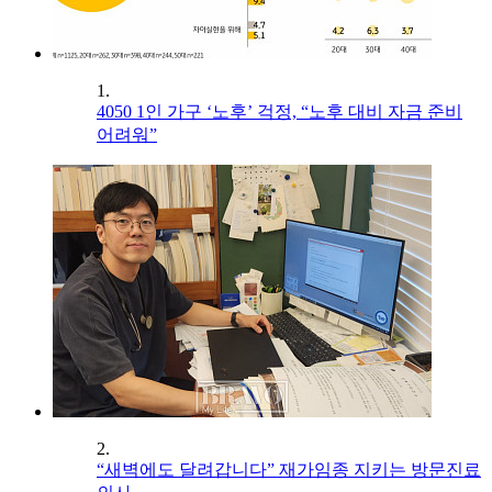
1.
4050 1인 가구 ‘노후’ 걱정, “노후 대비 자금 준비
어려워”
2.
“새벽에도 달려갑니다” 재가임종 지키는 방문진료