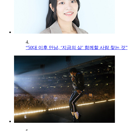
4.
“50대 이후 만남, ‘지금의 삶’ 함께할 사람 찾는 것”