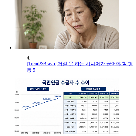
4.
[Trend&Bravo] 거절 못 하는 시니어가 끊어야 할 행
동 5