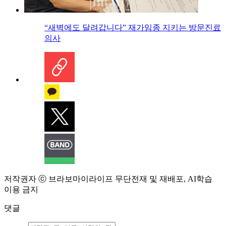
“새벽에도 달려갑니다” 재가임종 지키는 방문진료
의사
저작권자 ⓒ 브라보마이라이프 무단전재 및 재배포, AI학습
이용 금지
댓글